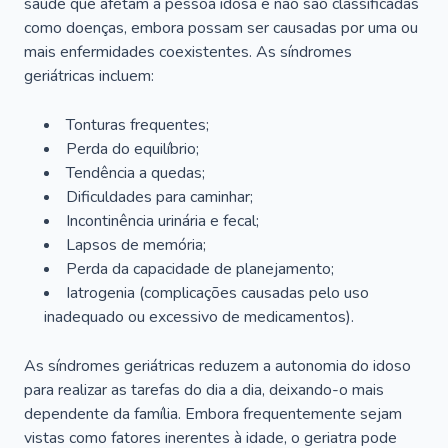
saúde que afetam a pessoa idosa e não são classificadas
como doenças, embora possam ser causadas por uma ou
mais enfermidades coexistentes. As síndromes
geriátricas incluem:
Tonturas frequentes;
Perda do equilíbrio;
Tendência a quedas;
Dificuldades para caminhar;
Incontinência urinária e fecal;
Lapsos de memória;
Perda da capacidade de planejamento;
Iatrogenia (complicações causadas pelo uso
inadequado ou excessivo de medicamentos).
As síndromes geriátricas reduzem a autonomia do idoso
para realizar as tarefas do dia a dia, deixando-o mais
dependente da família. Embora frequentemente sejam
vistas como fatores inerentes à idade, o geriatra pode