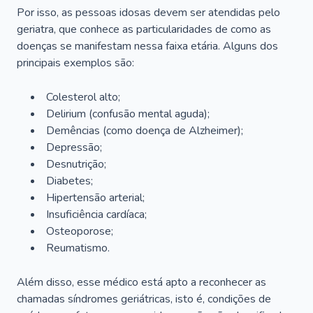
Por isso, as pessoas idosas devem ser atendidas pelo
geriatra, que conhece as particularidades de como as
doenças se manifestam nessa faixa etária. Alguns dos
principais exemplos são:
Colesterol alto;
Delirium
(confusão mental aguda);
Demências (como doença de Alzheimer);
Depressão;
Desnutrição;
Diabetes;
Hipertensão arterial;
Insuficiência cardíaca;
Osteoporose;
Reumatismo.
Além disso, esse médico está apto a reconhecer as
chamadas síndromes geriátricas, isto é, condições de