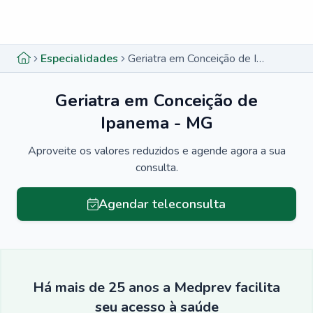
Menu lateral
Menu lateral
Especialidades
Geriatra em Conceição de Ipanema - MG
Geriatra em Conceição de
Ipanema - MG
Aproveite os valores reduzidos e agende agora a sua
consulta.
Agendar teleconsulta
Há mais de 25 anos a Medprev facilita
seu acesso à saúde