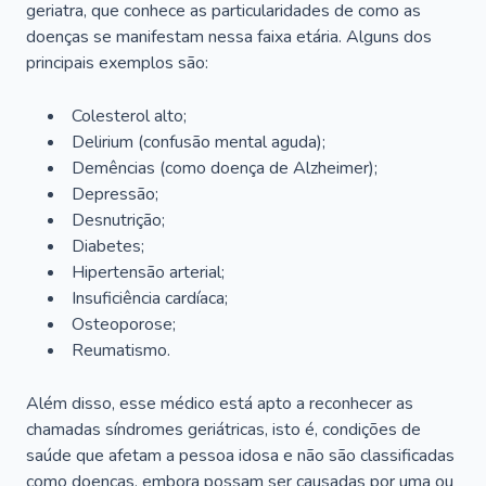
geriatra, que conhece as particularidades de como as
doenças se manifestam nessa faixa etária. Alguns dos
principais exemplos são:
Colesterol alto;
Delirium
(confusão mental aguda);
Demências (como doença de Alzheimer);
Depressão;
Desnutrição;
Diabetes;
Hipertensão arterial;
Insuficiência cardíaca;
Osteoporose;
Reumatismo.
Além disso, esse médico está apto a reconhecer as
chamadas síndromes geriátricas, isto é, condições de
saúde que afetam a pessoa idosa e não são classificadas
como doenças, embora possam ser causadas por uma ou