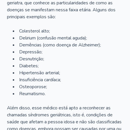
geriatra, que conhece as particularidades de como as
doenças se manifestam nessa faixa etária. Alguns dos
principais exemplos são:
Colesterol alto;
Delirium
(confusão mental aguda);
Demências (como doença de Alzheimer);
Depressão;
Desnutrição;
Diabetes;
Hipertensão arterial;
Insuficiência cardíaca;
Osteoporose;
Reumatismo.
Além disso, esse médico está apto a reconhecer as
chamadas síndromes geriátricas, isto é, condições de
saúde que afetam a pessoa idosa e não são classificadas
como doenças, embora possam ser causadas por uma ou