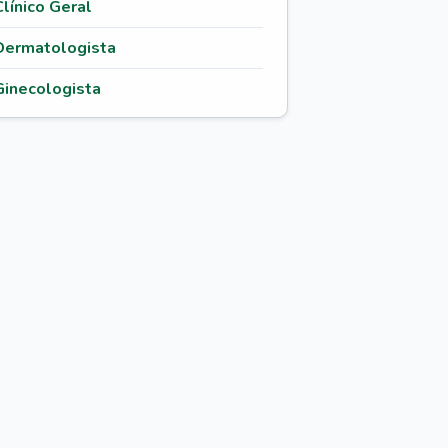
Clínico Geral
Dermatologista
Ginecologista