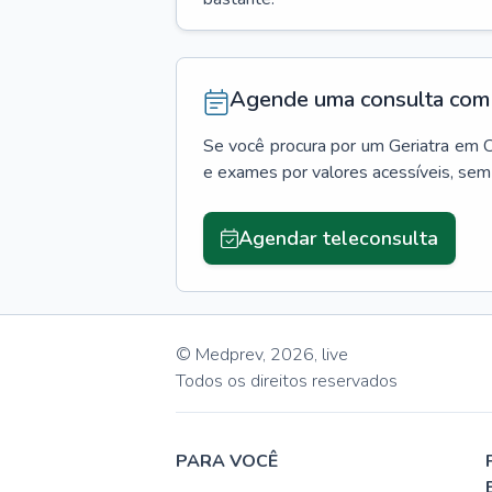
Agende uma consulta com 
Se você procura por um
Geriatra
em
C
e exames por valores acessíveis, se
Agendar teleconsulta
© Medprev,
2026
,
live
Todos os direitos reservados
PARA VOCÊ