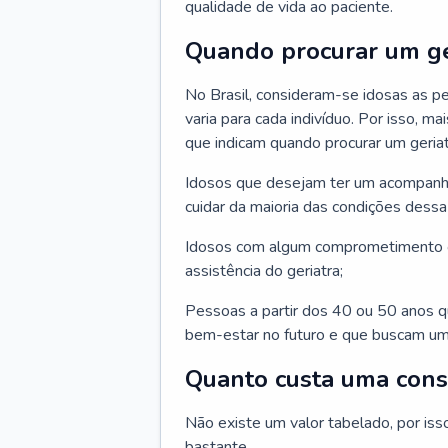
qualidade de vida ao paciente.
Quando procurar um ge
No Brasil, consideram-se idosas as p
varia para cada indivíduo. Por isso, m
que indicam quando procurar um geriat
Idosos que desejam ter um acompan
cuidar da maioria das condições dessa 
Idosos com algum comprometimento o
assistência do geriatra;
Pessoas a partir dos 40 ou 50 anos 
bem-estar no futuro e que buscam um
Quanto custa uma cons
Não existe um valor tabelado, por iss
bastante.