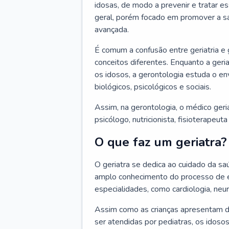
idosas, de modo a prevenir e tratar e
geral, porém focado em promover a sa
avançada.
É comum a confusão entre geriatria e
conceitos diferentes. Enquanto a ger
os idosos, a gerontologia estuda o e
biológicos, psicológicos e sociais.
Assim, na gerontologia, o médico geri
psicólogo, nutricionista, fisioterapeut
O que faz um geriatra?
O geriatra se dedica ao cuidado da sa
amplo conhecimento do processo de e
especialidades, como cardiologia, neur
Assim como as crianças apresentam d
ser atendidas por pediatras, os idos