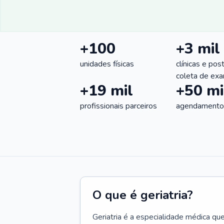
+100
+3 mil
unidades físicas
clínicas e pos
coleta de ex
+19 mil
+50 mi
profissionais parceiros
agendamentos
O que é geriatria?
Geriatria é a especialidade médica qu