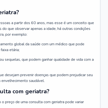
riatra?
essoas a partir dos 60 anos, mas esse é um conceito que
ais do que observar apenas a idade, há outras condições
ra, por exemplo:
hamento global da saúde com um médico que pode
faixa etária;
u sequelas, que podem ganhar qualidade de vida com a
que desejam prevenir doenças que podem prejudicar seu
 envelhecimento saudável.
ulta com geriatra?
o o preço de uma consulta com geriatra pode variar