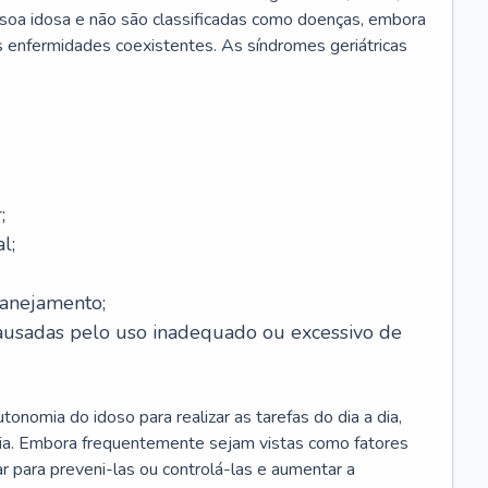
soa idosa e não são classificadas como doenças, embora
 enfermidades coexistentes. As síndromes geriátricas
;
l;
lanejamento;
causadas pelo uso inadequado ou excessivo de
onomia do idoso para realizar as tarefas do dia a dia,
ia. Embora frequentemente sejam vistas como fatores
ar para preveni-las ou controlá-las e aumentar a