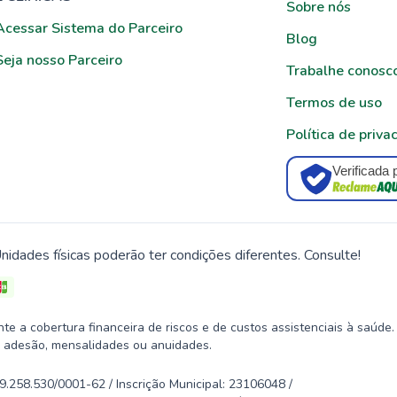
Sobre nós
Acessar Sistema do Parceiro
Blog
Seja nosso Parceiro
Trabalhe conosc
Termos de uso
Política de priva
Verificada 
nidades físicas poderão ter condições diferentes. Consulte!
 a cobertura financeira de riscos e de custos assistenciais à saúde.
 adesão, mensalidades ou anuidades.
58.530/0001-62 / Inscrição Municipal: 23106048 /