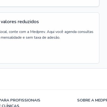
valores reduzidos
ocal
, conte com a Medprev. Aqui você agenda consultas
m mensalidade e sem taxa de adesão.
PARA PROFISSIONAIS
SOBRE A MEDP
E CLÍNICAS