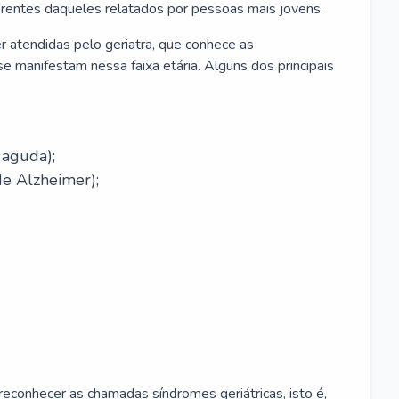
erentes daqueles relatados por pessoas mais jovens.
r atendidas pelo geriatra, que conhece as
e manifestam nessa faixa etária. Alguns dos principais
 aguda);
e Alzheimer);
econhecer as chamadas síndromes geriátricas, isto é,