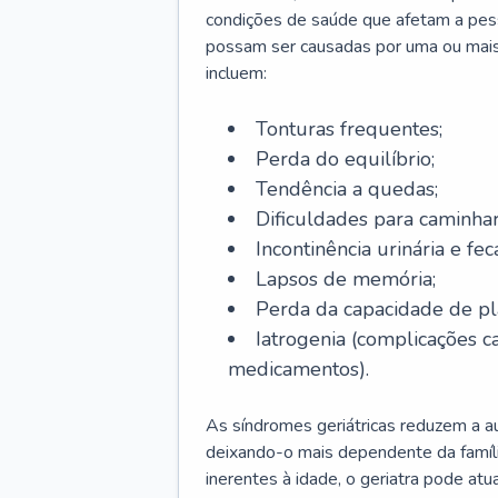
condições de saúde que afetam a pes
possam ser causadas por uma ou mais
incluem:
Tonturas frequentes;
Perda do equilíbrio;
Tendência a quedas;
Dificuldades para caminhar
Incontinência urinária e feca
Lapsos de memória;
Perda da capacidade de p
Iatrogenia (complicações 
medicamentos).
As síndromes geriátricas reduzem a aut
deixando-o mais dependente da famíl
inerentes à idade, o geriatra pode atu