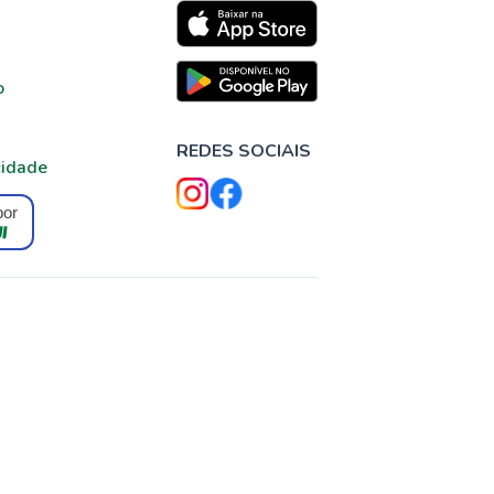
o
REDES SOCIAIS
cidade
por