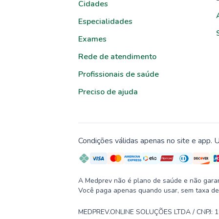
Cidades
Especialidades
Exames
Rede de atendimento
Profissionais de saúde
Preciso de ajuda
Condições válidas apenas no site e app. U
A Medprev não é plano de saúde e não garante
Você paga apenas quando usar, sem taxa de
MEDPREV.ONLINE SOLUÇÕES LTDA / CNPJ: 19.2