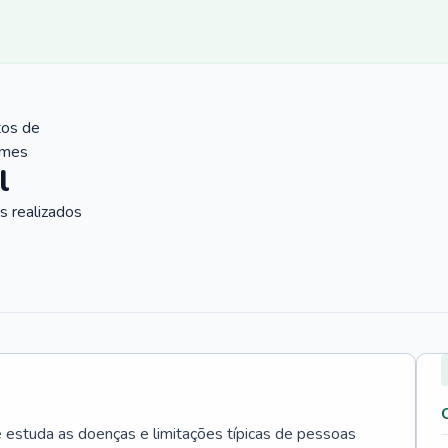
tos de
ames
l
 realizados
e estuda as doenças e limitações típicas de pessoas