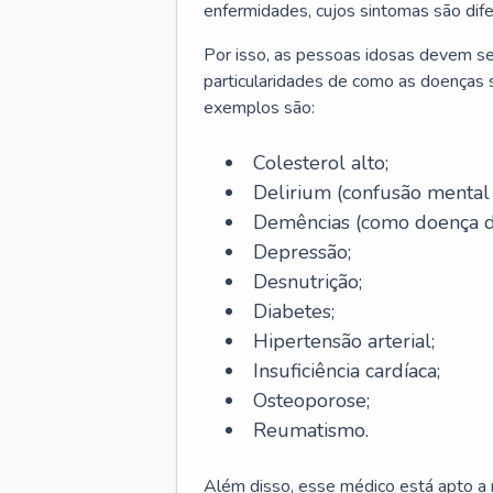
enfermidades, cujos sintomas são dif
Por isso, as pessoas idosas devem se
particularidades de como as doenças s
exemplos são:
Colesterol alto;
Delirium
(confusão mental
Demências (como doença d
Depressão;
Desnutrição;
Diabetes;
Hipertensão arterial;
Insuficiência cardíaca;
Osteoporose;
Reumatismo.
Além disso, esse médico está apto a r