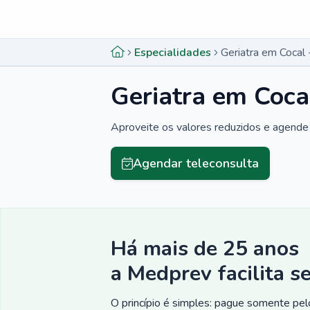
Menu lateral
Menu lateral
Especialidades
Geriatra em Cocal 
Geriatra em Cocal
Aproveite os valores reduzidos e agende 
Agendar teleconsulta
Há mais de 25 anos
a Medprev facilita s
O princípio é simples: pague somente pelo