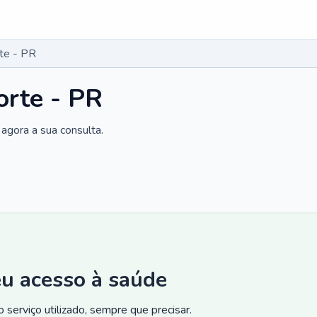
rte - PR
orte - PR
agora a sua consulta.
eu acesso à saúde
 serviço utilizado, sempre que precisar.