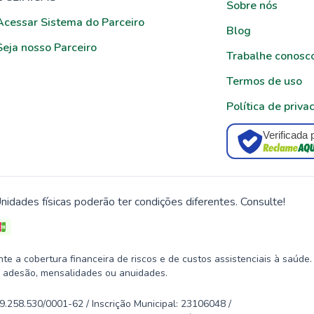
Sobre nós
Acessar Sistema do Parceiro
Blog
Seja nosso Parceiro
Trabalhe conosc
Termos de uso
Política de priva
Verificada 
nidades físicas poderão ter condições diferentes. Consulte!
 a cobertura financeira de riscos e de custos assistenciais à saúde.
 adesão, mensalidades ou anuidades.
58.530/0001-62 / Inscrição Municipal: 23106048 /