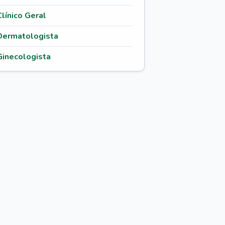
Clínico Geral
Dermatologista
Ginecologista