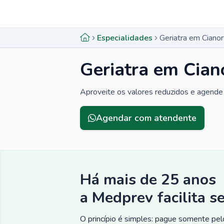
Menu lateral
Menu lateral
Especialidades
Geriatra em Ciano
Geriatra em Cian
Aproveite os valores reduzidos e agende 
Agendar com atendente
Há mais de 25 anos
a Medprev facilita s
O princípio é simples: pague somente pelo