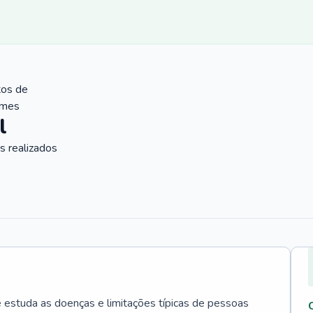
tos de
ames
l
 realizados
e estuda as doenças e limitações típicas de pessoas