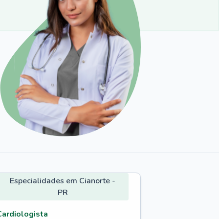
Especialidades em Cianorte -
PR
Cardiologista