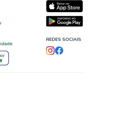
o
REDES SOCIAIS
cidade
por