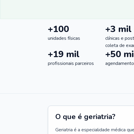
+100
+3 mil
unidades físicas
clínicas e pos
coleta de ex
+19 mil
+50 mi
profissionais parceiros
agendamentos
O que é geriatria?
Geriatria é a especialidade médica qu