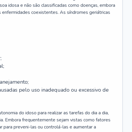
soa idosa e não são classificadas como doenças, embora
 enfermidades coexistentes. As síndromes geriátricas
;
l;
lanejamento;
causadas pelo uso inadequado ou excessivo de
onomia do idoso para realizar as tarefas do dia a dia,
ia. Embora frequentemente sejam vistas como fatores
ar para preveni-las ou controlá-las e aumentar a