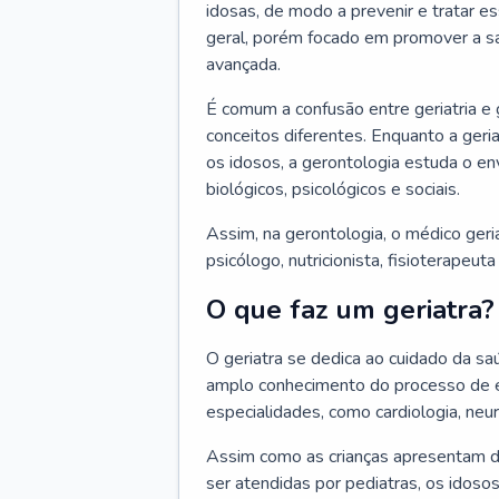
idosas, de modo a prevenir e tratar e
geral, porém focado em promover a sa
avançada.
É comum a confusão entre geriatria e
conceitos diferentes. Enquanto a ger
os idosos, a gerontologia estuda o e
biológicos, psicológicos e sociais.
Assim, na gerontologia, o médico geri
psicólogo, nutricionista, fisioterapeut
O que faz um geriatra?
O geriatra se dedica ao cuidado da sa
amplo conhecimento do processo de e
especialidades, como cardiologia, neur
Assim como as crianças apresentam d
ser atendidas por pediatras, os idos