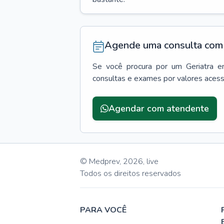
Agende uma consulta com 
Se você procura por um
Geriatra
e
consultas e exames por valores aces
Agendar com atendente
© Medprev,
2026
,
live
Todos os direitos reservados
PARA VOCÊ