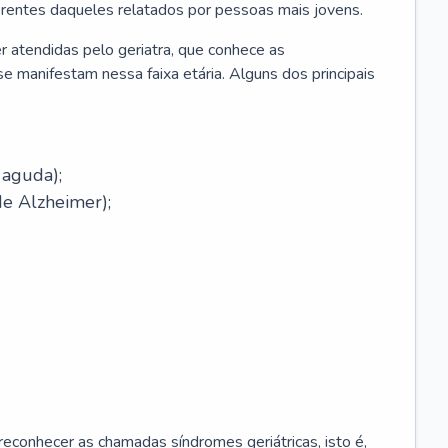
erentes daqueles relatados por pessoas mais jovens.
r atendidas pelo geriatra, que conhece as
e manifestam nessa faixa etária. Alguns dos principais
 aguda);
e Alzheimer);
econhecer as chamadas síndromes geriátricas, isto é,