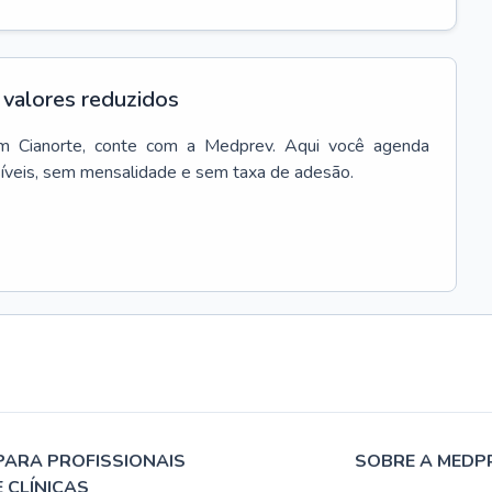
valores reduzidos
m
Cianorte
, conte com a Medprev. Aqui você agenda
síveis, sem mensalidade e sem taxa de adesão.
PARA PROFISSIONAIS
SOBRE A MEDP
E CLÍNICAS