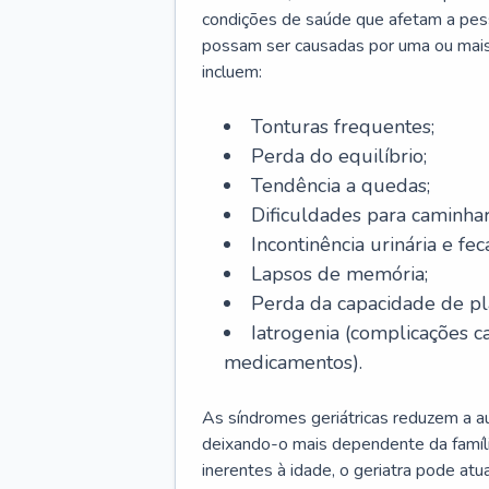
condições de saúde que afetam a pes
possam ser causadas por uma ou mais
incluem:
Tonturas frequentes;
Perda do equilíbrio;
Tendência a quedas;
Dificuldades para caminhar
Incontinência urinária e feca
Lapsos de memória;
Perda da capacidade de p
Iatrogenia (complicações 
medicamentos).
As síndromes geriátricas reduzem a aut
deixando-o mais dependente da famíl
inerentes à idade, o geriatra pode atu