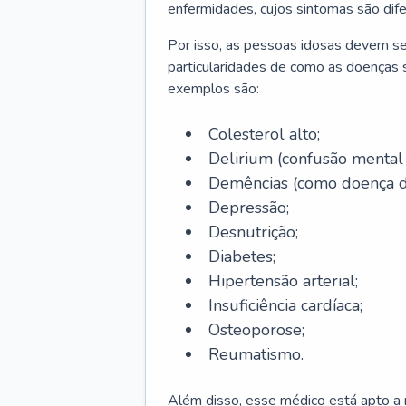
enfermidades, cujos sintomas são dif
Por isso, as pessoas idosas devem se
particularidades de como as doenças s
exemplos são:
Colesterol alto;
Delirium
(confusão mental
Demências (como doença d
Depressão;
Desnutrição;
Diabetes;
Hipertensão arterial;
Insuficiência cardíaca;
Osteoporose;
Reumatismo.
Além disso, esse médico está apto a r