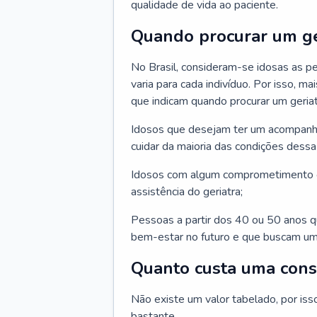
qualidade de vida ao paciente.
Quando procurar um ge
No Brasil, consideram-se idosas as p
varia para cada indivíduo. Por isso, m
que indicam quando procurar um geriat
Idosos que desejam ter um acompan
cuidar da maioria das condições dessa 
Idosos com algum comprometimento o
assistência do geriatra;
Pessoas a partir dos 40 ou 50 anos 
bem-estar no futuro e que buscam um
Quanto custa uma cons
Não existe um valor tabelado, por iss
bastante.