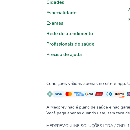
Cidades
Especialidades
Exames
Rede de atendimento
Profissionais de saúde
Preciso de ajuda
Condições válidas apenas no site e app. U
A Medprev não é plano de saúde e não garante
Você paga apenas quando usar, sem taxa de
MEDPREV.ONLINE SOLUÇÕES LTDA / CNPJ: 19.2