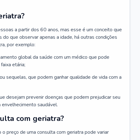
riatra?
essoas a partir dos 60 anos, mas esse é um conceito que
ais do que observar apenas a idade, há outras condições
ra, por exemplo:
hamento global da saúde com um médico que pode
faixa etária;
u sequelas, que podem ganhar qualidade de vida com a
que desejam prevenir doenças que podem prejudicar seu
 envelhecimento saudável.
ulta com geriatra?
o o preço de uma consulta com geriatra pode variar