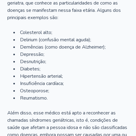
geriatra, que conhece as particularidades de como as
doenças se manifestam nessa faixa etária. Alguns dos
principais exemplos são:
Colesterol alto;
Delirium
(confusão mental aguda);
Demências (como doença de Alzheimer);
Depressão;
Desnutrição;
Diabetes;
Hipertensão arterial;
Insuficiência cardíaca;
Osteoporose;
Reumatismo.
Além disso, esse médico está apto a reconhecer as
chamadas síndromes geriátricas, isto é, condições de
saúde que afetam a pessoa idosa e não são classificadas
como doenças, embora possam ser causadas por uma ou