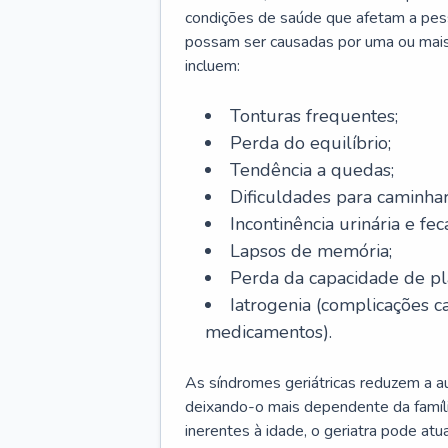
condições de saúde que afetam a pes
possam ser causadas por uma ou mais
incluem:
Tonturas frequentes;
Perda do equilíbrio;
Tendência a quedas;
Dificuldades para caminhar
Incontinência urinária e feca
Lapsos de memória;
Perda da capacidade de p
Iatrogenia (complicações 
medicamentos).
As síndromes geriátricas reduzem a aut
deixando-o mais dependente da famíl
inerentes à idade, o geriatra pode atu