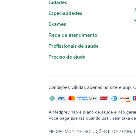
Cidades
Especialidades
Exames
Rede de atendimento
Profissionais de saúde
Preciso de ajuda
Condições válidas apenas no site e app. U
A Medprev não é plano de saúde e não garante
Você paga apenas quando usar, sem taxa de
MEDPREV.ONLINE SOLUÇÕES LTDA / CNPJ: 19.2