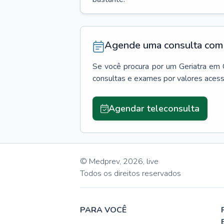
Agende uma consulta com 
Se você procura por um
Geriatra
em
consultas e exames por valores aces
Agendar teleconsulta
© Medprev,
2026
,
live
Todos os direitos reservados
PARA VOCÊ