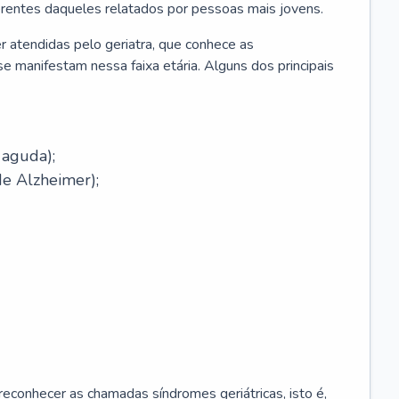
erentes daqueles relatados por pessoas mais jovens.
r atendidas pelo geriatra, que conhece as
e manifestam nessa faixa etária. Alguns dos principais
 aguda);
e Alzheimer);
econhecer as chamadas síndromes geriátricas, isto é,