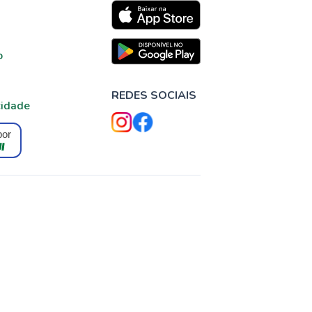
o
REDES SOCIAIS
cidade
por