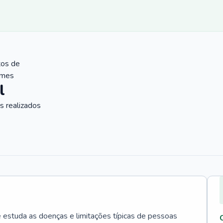
tos de
ames
l
 realizados
e estuda as doenças e limitações típicas de pessoas