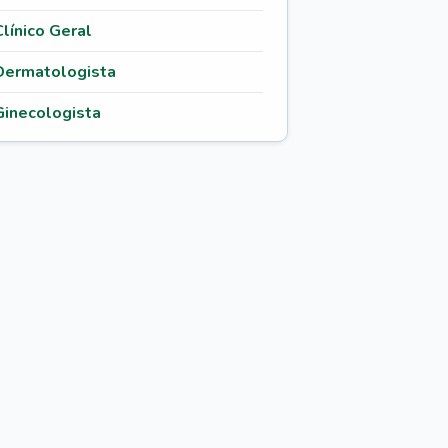
Clínico Geral
Dermatologista
Ginecologista