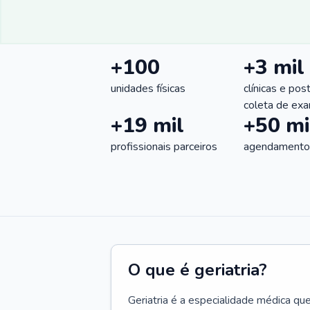
+100
+3 mil
unidades físicas
clínicas e pos
coleta de ex
+19 mil
+50 mi
profissionais parceiros
agendamentos
O que é geriatria?
Geriatria é a especialidade médica qu