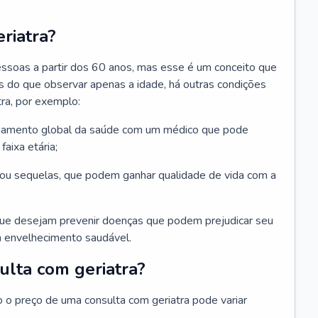
riatra?
essoas a partir dos 60 anos, mas esse é um conceito que
ais do que observar apenas a idade, há outras condições
ra, por exemplo:
hamento global da saúde com um médico que pode
faixa etária;
u sequelas, que podem ganhar qualidade de vida com a
que desejam prevenir doenças que podem prejudicar seu
 envelhecimento saudável.
ulta com geriatra?
o o preço de uma consulta com geriatra pode variar