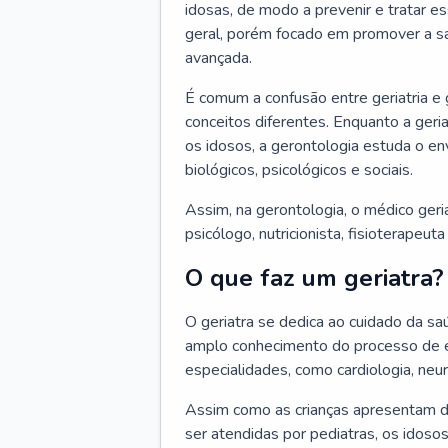
idosas, de modo a prevenir e tratar e
geral, porém focado em promover a sa
avançada.
É comum a confusão entre geriatria e
conceitos diferentes. Enquanto a ger
os idosos, a gerontologia estuda o e
biológicos, psicológicos e sociais.
Assim, na gerontologia, o médico geri
psicólogo, nutricionista, fisioterapeut
O que faz um geriatra?
O geriatra se dedica ao cuidado da sa
amplo conhecimento do processo de e
especialidades, como cardiologia, neur
Assim como as crianças apresentam d
ser atendidas por pediatras, os idos