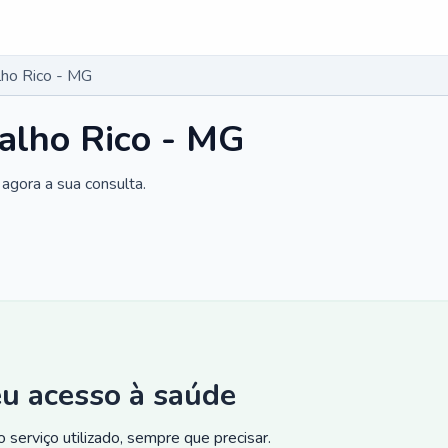
lho Rico - MG
alho Rico - MG
agora a sua consulta.
eu acesso à saúde
 serviço utilizado, sempre que precisar.