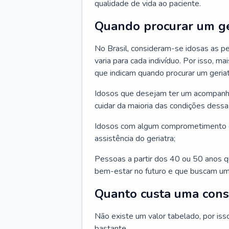
qualidade de vida ao paciente.
Quando procurar um ge
No Brasil, consideram-se idosas as p
varia para cada indivíduo. Por isso, m
que indicam quando procurar um geriat
Idosos que desejam ter um acompan
cuidar da maioria das condições dessa 
Idosos com algum comprometimento o
assistência do geriatra;
Pessoas a partir dos 40 ou 50 anos 
bem-estar no futuro e que buscam um
Quanto custa uma cons
Não existe um valor tabelado, por iss
bastante.