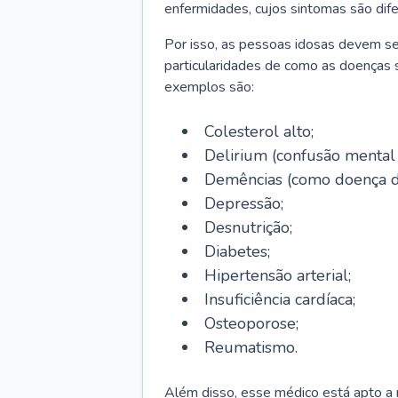
enfermidades, cujos sintomas são dif
Por isso, as pessoas idosas devem se
particularidades de como as doenças s
exemplos são:
Colesterol alto;
Delirium
(confusão mental
Demências (como doença d
Depressão;
Desnutrição;
Diabetes;
Hipertensão arterial;
Insuficiência cardíaca;
Osteoporose;
Reumatismo.
Além disso, esse médico está apto a r