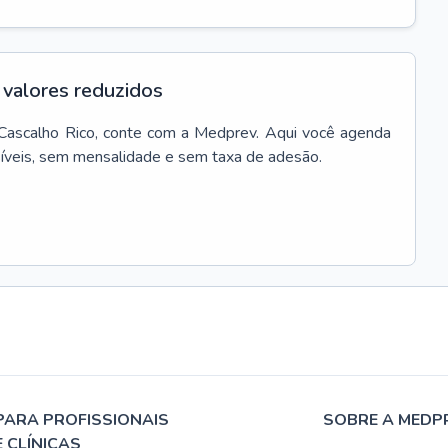
valores reduzidos
Cascalho Rico
, conte com a Medprev. Aqui você agenda
síveis, sem mensalidade e sem taxa de adesão.
PARA PROFISSIONAIS
SOBRE A MEDP
E CLÍNICAS