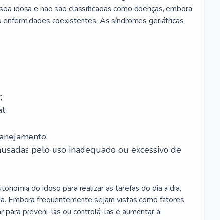
soa idosa e não são classificadas como doenças, embora
 enfermidades coexistentes. As síndromes geriátricas
;
l;
lanejamento;
causadas pelo uso inadequado ou excessivo de
onomia do idoso para realizar as tarefas do dia a dia,
ia. Embora frequentemente sejam vistas como fatores
ar para preveni-las ou controlá-las e aumentar a