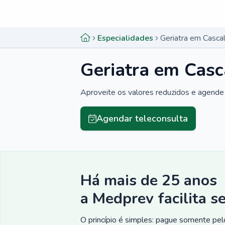
Menu lateral
Menu lateral
Especialidades
Geriatra em Casca
Geriatra em Casc
Aproveite os valores reduzidos e agende 
Agendar teleconsulta
Há mais de 25 anos
a Medprev facilita s
O princípio é simples: pague somente pelo