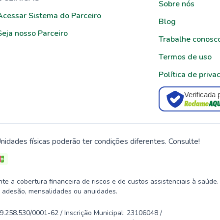
Sobre nós
Acessar Sistema do Parceiro
Blog
Seja nosso Parceiro
Trabalhe conosc
Termos de uso
Política de priva
Verificada 
nidades físicas poderão ter condições diferentes. Consulte!
 a cobertura financeira de riscos e de custos assistenciais à saúde.
 adesão, mensalidades ou anuidades.
58.530/0001-62 / Inscrição Municipal: 23106048 /