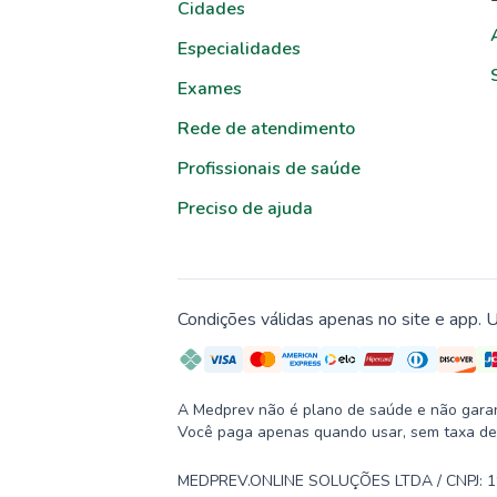
Cidades
Especialidades
Exames
Rede de atendimento
Profissionais de saúde
Preciso de ajuda
Condições válidas apenas no site e app. U
A Medprev não é plano de saúde e não garante
Você paga apenas quando usar, sem taxa de
MEDPREV.ONLINE SOLUÇÕES LTDA / CNPJ: 19.2