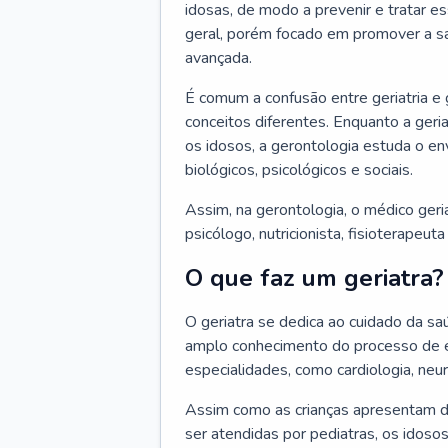
idosas, de modo a prevenir e tratar e
geral, porém focado em promover a sa
avançada.
É comum a confusão entre geriatria e
conceitos diferentes. Enquanto a ger
os idosos, a gerontologia estuda o e
biológicos, psicológicos e sociais.
Assim, na gerontologia, o médico geri
psicólogo, nutricionista, fisioterapeut
O que faz um geriatra?
O geriatra se dedica ao cuidado da sa
amplo conhecimento do processo de e
especialidades, como cardiologia, neur
Assim como as crianças apresentam d
ser atendidas por pediatras, os idos