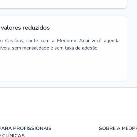
valores reduzidos
m
Caraíbas
, conte com a Medprev. Aqui você agenda
síveis, sem mensalidade e sem taxa de adesão.
PARA PROFISSIONAIS
SOBRE A MEDP
E CLÍNICAS