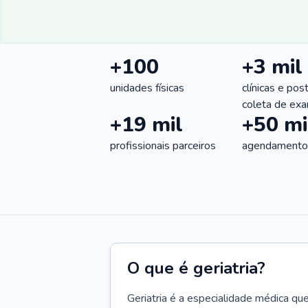
+100
+3 mil
unidades físicas
clínicas e pos
coleta de ex
+19 mil
+50 mi
profissionais parceiros
agendamentos
O que é geriatria?
Geriatria é a especialidade médica qu