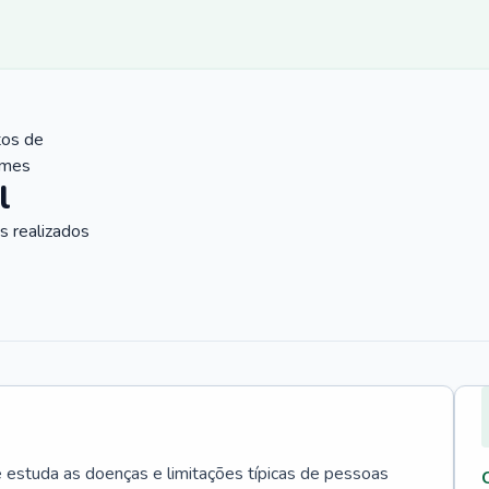
tos de
ames
l
 realizados
e estuda as doenças e limitações típicas de pessoas