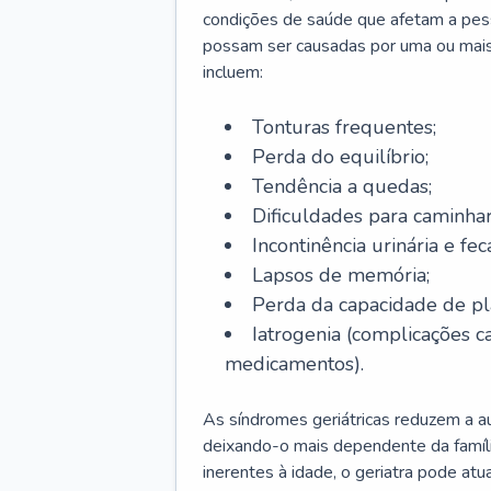
condições de saúde que afetam a pes
possam ser causadas por uma ou mais
incluem:
Tonturas frequentes;
Perda do equilíbrio;
Tendência a quedas;
Dificuldades para caminhar
Incontinência urinária e feca
Lapsos de memória;
Perda da capacidade de p
Iatrogenia (complicações 
medicamentos).
As síndromes geriátricas reduzem a aut
deixando-o mais dependente da famíl
inerentes à idade, o geriatra pode atu