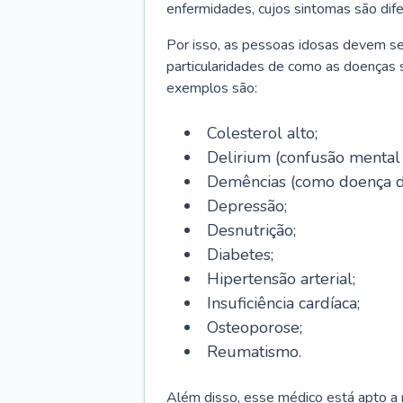
enfermidades, cujos sintomas são dif
Por isso, as pessoas idosas devem se
particularidades de como as doenças s
exemplos são:
Colesterol alto;
Delirium
(confusão mental
Demências (como doença d
Depressão;
Desnutrição;
Diabetes;
Hipertensão arterial;
Insuficiência cardíaca;
Osteoporose;
Reumatismo.
Além disso, esse médico está apto a r