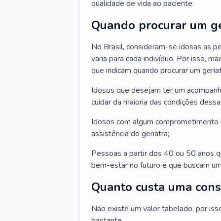
qualidade de vida ao paciente.
Quando procurar um ge
No Brasil, consideram-se idosas as p
varia para cada indivíduo. Por isso, m
que indicam quando procurar um geriat
Idosos que desejam ter um acompan
cuidar da maioria das condições dessa 
Idosos com algum comprometimento o
assistência do geriatra;
Pessoas a partir dos 40 ou 50 anos 
bem-estar no futuro e que buscam um
Quanto custa uma cons
Não existe um valor tabelado, por iss
bastante.