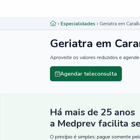
Menu lateral
Menu lateral
Especialidades
Geriatra em Caraí
Geriatra em Cara
Aproveite os valores reduzidos e agende 
Agendar teleconsulta
Há mais de 25 anos
a Medprev facilita s
O princípio é simples: pague somente pelo