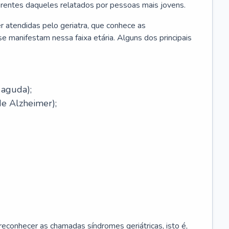
erentes daqueles relatados por pessoas mais jovens.
r atendidas pelo geriatra, que conhece as
e manifestam nessa faixa etária. Alguns dos principais
 aguda);
e Alzheimer);
econhecer as chamadas síndromes geriátricas, isto é,