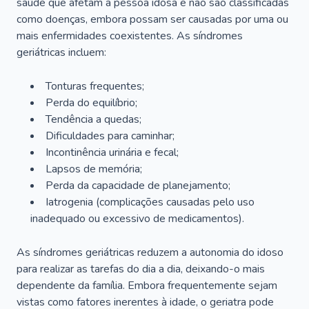
saúde que afetam a pessoa idosa e não são classificadas
como doenças, embora possam ser causadas por uma ou
mais enfermidades coexistentes. As síndromes
geriátricas incluem:
Tonturas frequentes;
Perda do equilíbrio;
Tendência a quedas;
Dificuldades para caminhar;
Incontinência urinária e fecal;
Lapsos de memória;
Perda da capacidade de planejamento;
Iatrogenia (complicações causadas pelo uso
inadequado ou excessivo de medicamentos).
As síndromes geriátricas reduzem a autonomia do idoso
para realizar as tarefas do dia a dia, deixando-o mais
dependente da família. Embora frequentemente sejam
vistas como fatores inerentes à idade, o geriatra pode