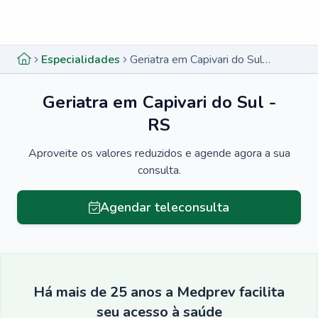
Menu lateral
Menu lateral
Especialidades
Geriatra em Capivari do Sul - RS
Geriatra em Capivari do Sul -
RS
Aproveite os valores reduzidos e agende agora a sua
consulta.
Agendar teleconsulta
Há mais de 25 anos a Medprev facilita
seu acesso à saúde