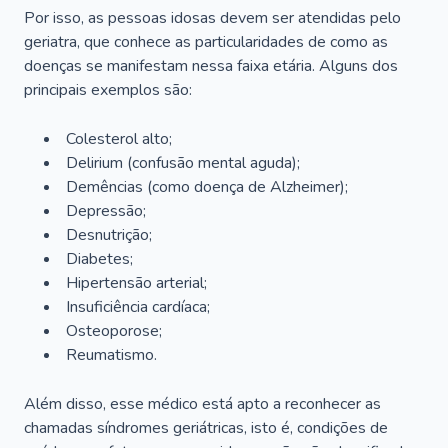
Por isso, as pessoas idosas devem ser atendidas pelo
geriatra, que conhece as particularidades de como as
doenças se manifestam nessa faixa etária. Alguns dos
principais exemplos são:
Colesterol alto;
Delirium
(confusão mental aguda);
Demências (como doença de Alzheimer);
Depressão;
Desnutrição;
Diabetes;
Hipertensão arterial;
Insuficiência cardíaca;
Osteoporose;
Reumatismo.
Além disso, esse médico está apto a reconhecer as
chamadas síndromes geriátricas, isto é, condições de