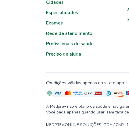
Cidades
Especialidades
Exames
Rede de atendimento
Profissionais de saúde
Preciso de ajuda
Condições válidas apenas no site e app. U
A Medprev não é plano de saúde e não garante
Você paga apenas quando usar, sem taxa de
MEDPREV.ONLINE SOLUÇÕES LTDA / CNPJ: 19.2