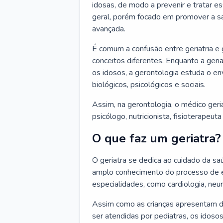
idosas, de modo a prevenir e tratar e
geral, porém focado em promover a sa
avançada.
É comum a confusão entre geriatria e
conceitos diferentes. Enquanto a ger
os idosos, a gerontologia estuda o e
biológicos, psicológicos e sociais.
Assim, na gerontologia, o médico geri
psicólogo, nutricionista, fisioterapeut
O que faz um geriatra?
O geriatra se dedica ao cuidado da sa
amplo conhecimento do processo de e
especialidades, como cardiologia, neur
Assim como as crianças apresentam d
ser atendidas por pediatras, os idos