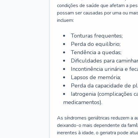
condições de saúde que afetam a pes
possam ser causadas por uma ou mais
incluem:
Tonturas frequentes;
Perda do equilíbrio;
Tendência a quedas;
Dificuldades para caminhar
Incontinência urinária e feca
Lapsos de memória;
Perda da capacidade de p
Iatrogenia (complicações 
medicamentos).
As síndromes geriátricas reduzem a aut
deixando-o mais dependente da famíl
inerentes à idade, o geriatra pode atu