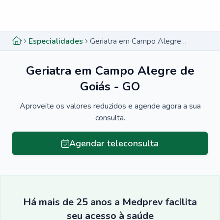
Menu lateral
Menu lateral
Especialidades
Geriatra em Campo Alegre de Goiás - GO
Geriatra em Campo Alegre de
Goiás - GO
Aproveite os valores reduzidos e agende agora a sua
consulta.
Agendar teleconsulta
Há mais de 25 anos a Medprev facilita
seu acesso à saúde