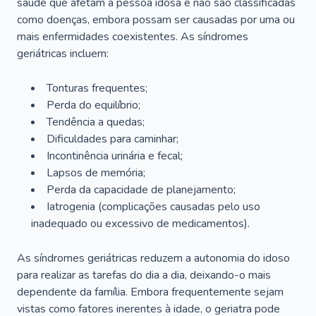
saúde que afetam a pessoa idosa e não são classificadas
como doenças, embora possam ser causadas por uma ou
mais enfermidades coexistentes. As síndromes
geriátricas incluem:
Tonturas frequentes;
Perda do equilíbrio;
Tendência a quedas;
Dificuldades para caminhar;
Incontinência urinária e fecal;
Lapsos de memória;
Perda da capacidade de planejamento;
Iatrogenia (complicações causadas pelo uso
inadequado ou excessivo de medicamentos).
As síndromes geriátricas reduzem a autonomia do idoso
para realizar as tarefas do dia a dia, deixando-o mais
dependente da família. Embora frequentemente sejam
vistas como fatores inerentes à idade, o geriatra pode