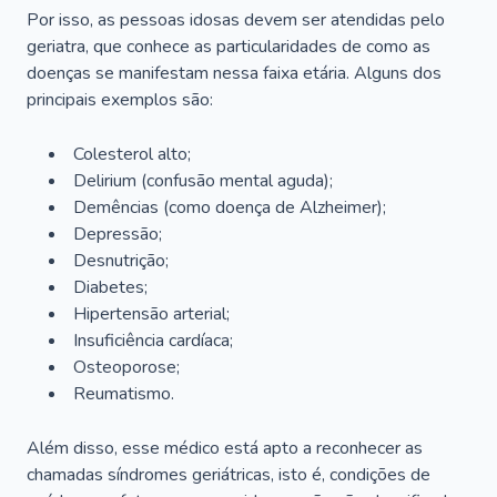
Por isso, as pessoas idosas devem ser atendidas pelo
geriatra, que conhece as particularidades de como as
doenças se manifestam nessa faixa etária. Alguns dos
principais exemplos são:
Colesterol alto;
Delirium
(confusão mental aguda);
Demências (como doença de Alzheimer);
Depressão;
Desnutrição;
Diabetes;
Hipertensão arterial;
Insuficiência cardíaca;
Osteoporose;
Reumatismo.
Além disso, esse médico está apto a reconhecer as
chamadas síndromes geriátricas, isto é, condições de