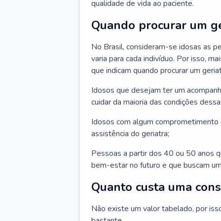
qualidade de vida ao paciente.
Quando procurar um ge
No Brasil, consideram-se idosas as p
varia para cada indivíduo. Por isso, m
que indicam quando procurar um geriat
Idosos que desejam ter um acompan
cuidar da maioria das condições dessa 
Idosos com algum comprometimento o
assistência do geriatra;
Pessoas a partir dos 40 ou 50 anos 
bem-estar no futuro e que buscam um
Quanto custa uma cons
Não existe um valor tabelado, por iss
bastante.