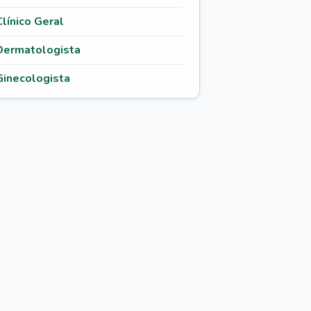
Clínico Geral
Dermatologista
Ginecologista