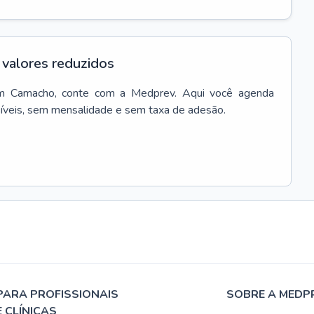
valores reduzidos
m
Camacho
, conte com a Medprev. Aqui você agenda
síveis, sem mensalidade e sem taxa de adesão.
PARA PROFISSIONAIS
SOBRE A MEDP
E CLÍNICAS