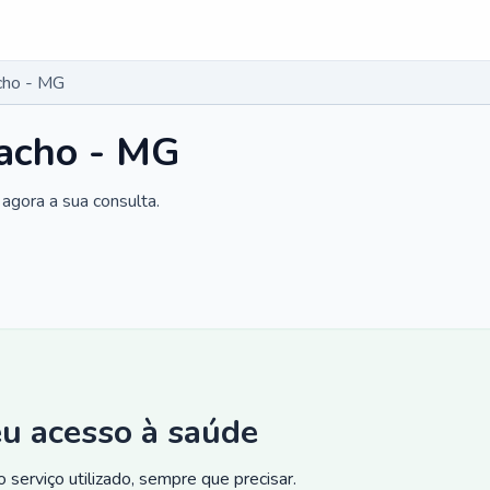
cho - MG
acho - MG
agora a sua consulta.
eu acesso à saúde
 serviço utilizado, sempre que precisar.