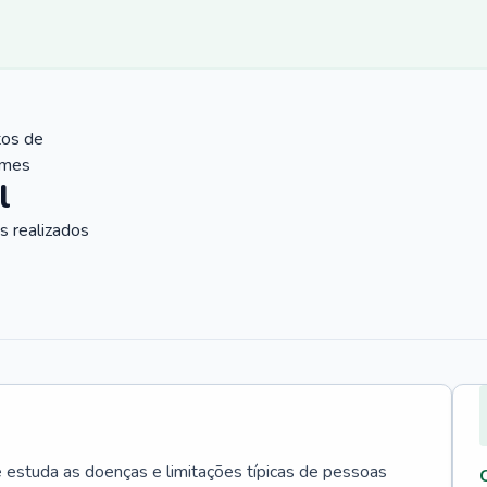
tos de
ames
l
 realizados
e estuda as doenças e limitações típicas de pessoas