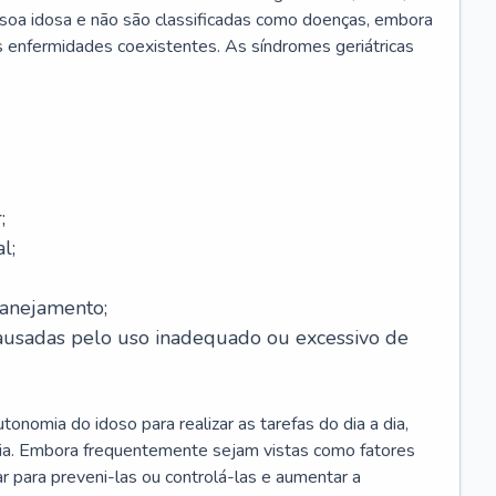
soa idosa e não são classificadas como doenças, embora
 enfermidades coexistentes. As síndromes geriátricas
;
l;
lanejamento;
causadas pelo uso inadequado ou excessivo de
onomia do idoso para realizar as tarefas do dia a dia,
ia. Embora frequentemente sejam vistas como fatores
ar para preveni-las ou controlá-las e aumentar a