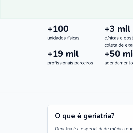
+100
+3 mil
unidades físicas
clínicas e pos
coleta de ex
+19 mil
+50 mi
profissionais parceiros
agendamentos
O que é geriatria?
Geriatria é a especialidade médica qu