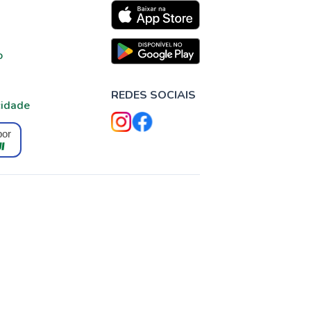
o
REDES SOCIAIS
cidade
por