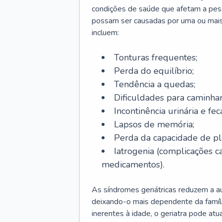
condições de saúde que afetam a pes
possam ser causadas por uma ou mais
incluem:
Tonturas frequentes;
Perda do equilíbrio;
Tendência a quedas;
Dificuldades para caminhar
Incontinência urinária e feca
Lapsos de memória;
Perda da capacidade de p
Iatrogenia (complicações 
medicamentos).
As síndromes geriátricas reduzem a aut
deixando-o mais dependente da famíl
inerentes à idade, o geriatra pode atu