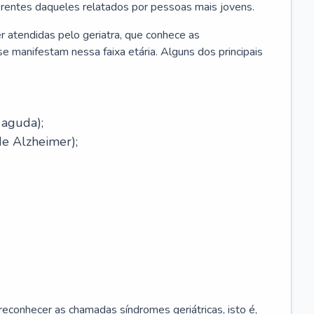
erentes daqueles relatados por pessoas mais jovens.
r atendidas pelo geriatra, que conhece as
e manifestam nessa faixa etária. Alguns dos principais
 aguda);
e Alzheimer);
econhecer as chamadas síndromes geriátricas, isto é,