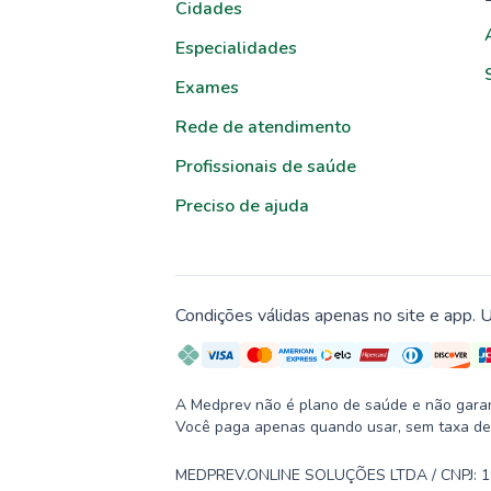
Cidades
Especialidades
Exames
Rede de atendimento
Profissionais de saúde
Preciso de ajuda
Condições válidas apenas no site e app. U
A Medprev não é plano de saúde e não garante
Você paga apenas quando usar, sem taxa de
MEDPREV.ONLINE SOLUÇÕES LTDA / CNPJ: 19.2