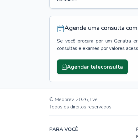
Agende uma consulta com 
Se você procura por um
Geriatra
e
consultas e exames por valores aces
Agendar teleconsulta
© Medprev,
2026
,
live
Todos os direitos reservados
PARA VOCÊ