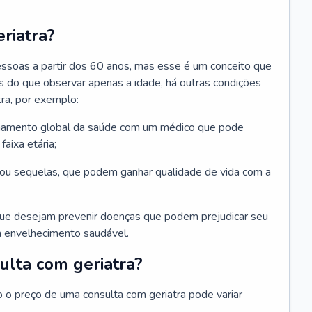
riatra?
essoas a partir dos 60 anos, mas esse é um conceito que
ais do que observar apenas a idade, há outras condições
ra, por exemplo:
hamento global da saúde com um médico que pode
faixa etária;
u sequelas, que podem ganhar qualidade de vida com a
que desejam prevenir doenças que podem prejudicar seu
 envelhecimento saudável.
ulta com geriatra?
o o preço de uma consulta com geriatra pode variar