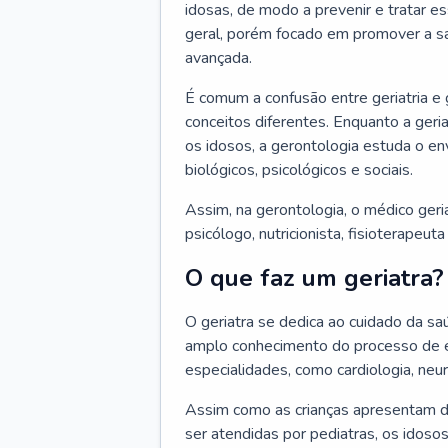
idosas, de modo a prevenir e tratar e
geral, porém focado em promover a sa
avançada.
É comum a confusão entre geriatria e
conceitos diferentes. Enquanto a ger
os idosos, a gerontologia estuda o e
biológicos, psicológicos e sociais.
Assim, na gerontologia, o médico geri
psicólogo, nutricionista, fisioterapeut
O que faz um geriatra?
O geriatra se dedica ao cuidado da sa
amplo conhecimento do processo de e
especialidades, como cardiologia, neur
Assim como as crianças apresentam d
ser atendidas por pediatras, os idos