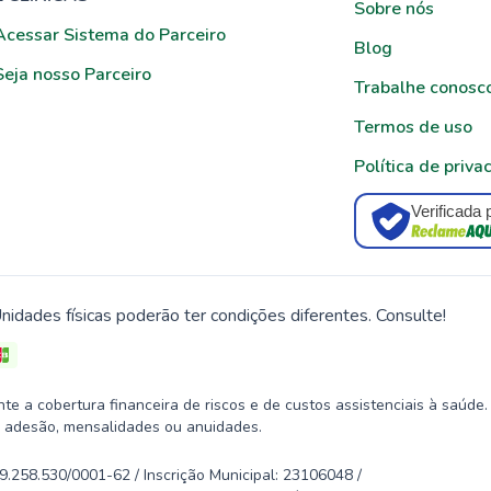
Sobre nós
Acessar Sistema do Parceiro
Blog
Seja nosso Parceiro
Trabalhe conosc
Termos de uso
Política de priva
Verificada 
nidades físicas poderão ter condições diferentes. Consulte!
 a cobertura financeira de riscos e de custos assistenciais à saúde.
 adesão, mensalidades ou anuidades.
58.530/0001-62 / Inscrição Municipal: 23106048 /