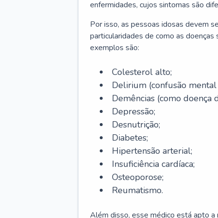
enfermidades, cujos sintomas são dif
Por isso, as pessoas idosas devem se
particularidades de como as doenças s
exemplos são:
Colesterol alto;
Delirium
(confusão mental
Demências (como doença d
Depressão;
Desnutrição;
Diabetes;
Hipertensão arterial;
Insuficiência cardíaca;
Osteoporose;
Reumatismo.
Além disso, esse médico está apto a r