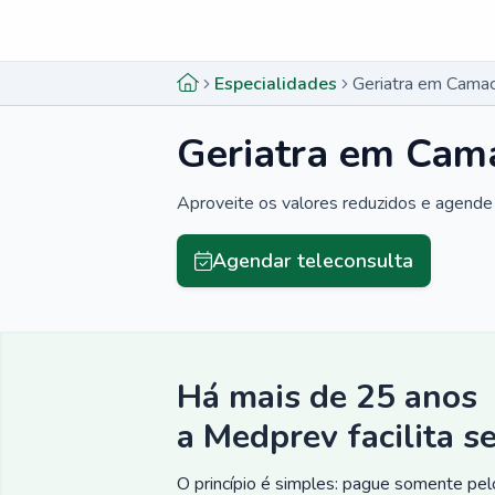
Menu lateral
Menu lateral
Especialidades
Geriatra em Cama
Geriatra em Cam
Aproveite os valores reduzidos e agende 
Agendar teleconsulta
Há mais de 25 anos
a Medprev facilita s
O princípio é simples: pague somente pelo