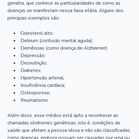
geriatra, que conhece as particularidades de como as
doenças se manifestam nessa faixa etária. Alguns dos
principais exemplos são:
Colesterol alto;
Delirium
(confusão mental aguda);
Demências (como doença de Alzheimer);
Depressão;
Desnutrição;
Diabetes;
Hipertensão arterial;
Insuficiência cardíaca;
Osteoporose;
Reumatismo.
Além disso, esse médico está apto a reconhecer as
chamadas síndromes geriátricas, isto é, condições de
saúde que afetam a pessoa idosa e não são classificadas
como doenças, embora possam ser causadas por uma ou