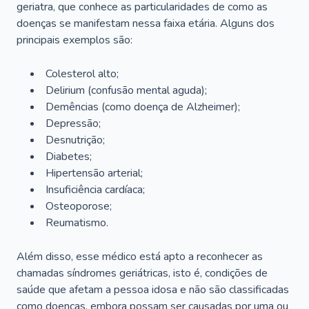
geriatra, que conhece as particularidades de como as
doenças se manifestam nessa faixa etária. Alguns dos
principais exemplos são:
Colesterol alto;
Delirium
(confusão mental aguda);
Demências (como doença de Alzheimer);
Depressão;
Desnutrição;
Diabetes;
Hipertensão arterial;
Insuficiência cardíaca;
Osteoporose;
Reumatismo.
Além disso, esse médico está apto a reconhecer as
chamadas síndromes geriátricas, isto é, condições de
saúde que afetam a pessoa idosa e não são classificadas
como doenças, embora possam ser causadas por uma ou