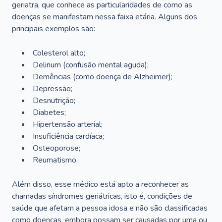
geriatra, que conhece as particularidades de como as
doenças se manifestam nessa faixa etária. Alguns dos
principais exemplos são:
Colesterol alto;
Delirium
(confusão mental aguda);
Demências (como doença de Alzheimer);
Depressão;
Desnutrição;
Diabetes;
Hipertensão arterial;
Insuficiência cardíaca;
Osteoporose;
Reumatismo.
Além disso, esse médico está apto a reconhecer as
chamadas síndromes geriátricas, isto é, condições de
saúde que afetam a pessoa idosa e não são classificadas
como doenças, embora possam ser causadas por uma ou