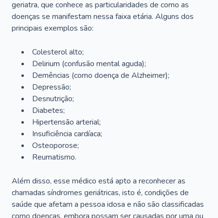
geriatra, que conhece as particularidades de como as
doenças se manifestam nessa faixa etária. Alguns dos
principais exemplos são:
Colesterol alto;
Delirium
(confusão mental aguda);
Demências (como doença de Alzheimer);
Depressão;
Desnutrição;
Diabetes;
Hipertensão arterial;
Insuficiência cardíaca;
Osteoporose;
Reumatismo.
Além disso, esse médico está apto a reconhecer as
chamadas síndromes geriátricas, isto é, condições de
saúde que afetam a pessoa idosa e não são classificadas
como doenças, embora possam ser causadas por uma ou