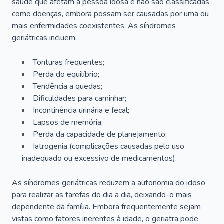
saúde que afetam a pessoa idosa e não são classificadas
como doenças, embora possam ser causadas por uma ou
mais enfermidades coexistentes. As síndromes
geriátricas incluem:
Tonturas frequentes;
Perda do equilíbrio;
Tendência a quedas;
Dificuldades para caminhar;
Incontinência urinária e fecal;
Lapsos de memória;
Perda da capacidade de planejamento;
Iatrogenia (complicações causadas pelo uso
inadequado ou excessivo de medicamentos).
As síndromes geriátricas reduzem a autonomia do idoso
para realizar as tarefas do dia a dia, deixando-o mais
dependente da família. Embora frequentemente sejam
vistas como fatores inerentes à idade, o geriatra pode