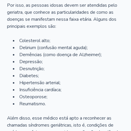
Por isso, as pessoas idosas devem ser atendidas pelo
geriatra, que conhece as particularidades de como as
doenças se manifestam nessa faixa etária. Alguns dos
principais exemplos são:
Colesterol alto;
Delirium
(confusão mental aguda);
Demências (como doença de Alzheimer);
Depressão;
Desnutrição;
Diabetes;
Hipertensão arterial;
Insuficiência cardíaca;
Osteoporose;
Reumatismo.
Além disso, esse médico está apto a reconhecer as
chamadas síndromes geriátricas, isto é, condições de