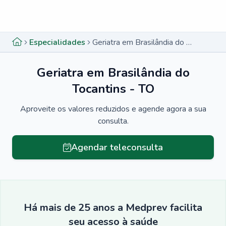
Menu lateral
Menu lateral
Especialidades
Geriatra em Brasilândia do Tocantins - TO
Geriatra em Brasilândia do
Tocantins - TO
Aproveite os valores reduzidos e agende agora a sua
consulta.
Agendar teleconsulta
Há mais de 25 anos a Medprev facilita
seu acesso à saúde