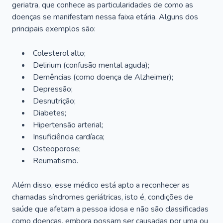
geriatra, que conhece as particularidades de como as
doenças se manifestam nessa faixa etária. Alguns dos
principais exemplos são:
Colesterol alto;
Delirium
(confusão mental aguda);
Demências (como doença de Alzheimer);
Depressão;
Desnutrição;
Diabetes;
Hipertensão arterial;
Insuficiência cardíaca;
Osteoporose;
Reumatismo.
Além disso, esse médico está apto a reconhecer as
chamadas síndromes geriátricas, isto é, condições de
saúde que afetam a pessoa idosa e não são classificadas
como doenças, embora possam ser causadas por uma ou