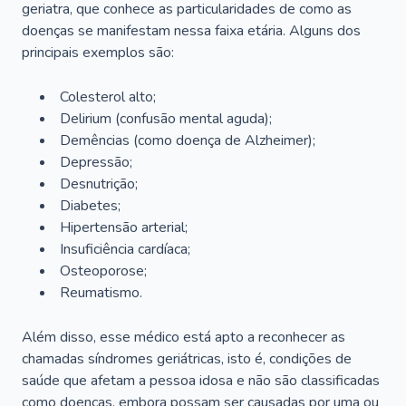
geriatra, que conhece as particularidades de como as
doenças se manifestam nessa faixa etária. Alguns dos
principais exemplos são:
Colesterol alto;
Delirium
(confusão mental aguda);
Demências (como doença de Alzheimer);
Depressão;
Desnutrição;
Diabetes;
Hipertensão arterial;
Insuficiência cardíaca;
Osteoporose;
Reumatismo.
Além disso, esse médico está apto a reconhecer as
chamadas síndromes geriátricas, isto é, condições de
saúde que afetam a pessoa idosa e não são classificadas
como doenças, embora possam ser causadas por uma ou