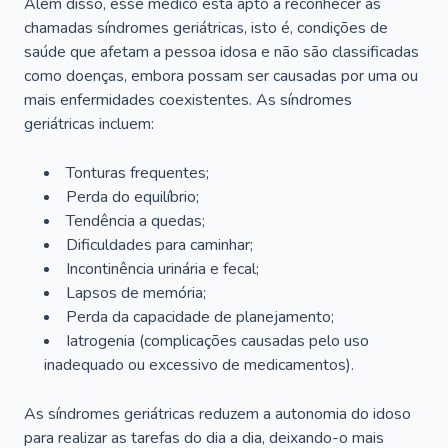
Além disso, esse médico está apto a reconhecer as
chamadas síndromes geriátricas, isto é, condições de
saúde que afetam a pessoa idosa e não são classificadas
como doenças, embora possam ser causadas por uma ou
mais enfermidades coexistentes. As síndromes
geriátricas incluem:
Tonturas frequentes;
Perda do equilíbrio;
Tendência a quedas;
Dificuldades para caminhar;
Incontinência urinária e fecal;
Lapsos de memória;
Perda da capacidade de planejamento;
Iatrogenia (complicações causadas pelo uso
inadequado ou excessivo de medicamentos).
As síndromes geriátricas reduzem a autonomia do idoso
para realizar as tarefas do dia a dia, deixando-o mais