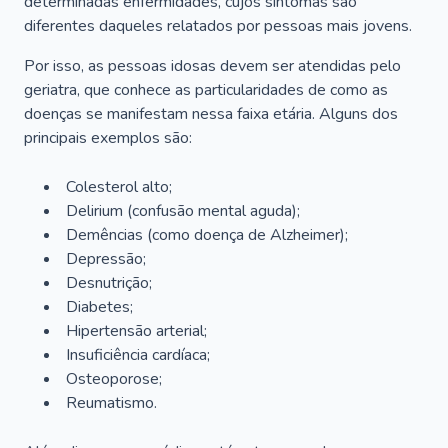
determinadas enfermidades, cujos sintomas são
diferentes daqueles relatados por pessoas mais jovens.
Por isso, as pessoas idosas devem ser atendidas pelo
geriatra, que conhece as particularidades de como as
doenças se manifestam nessa faixa etária. Alguns dos
principais exemplos são:
Colesterol alto;
Delirium
(confusão mental aguda);
Demências (como doença de Alzheimer);
Depressão;
Desnutrição;
Diabetes;
Hipertensão arterial;
Insuficiência cardíaca;
Osteoporose;
Reumatismo.