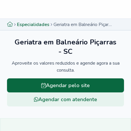
Menu lateral
Menu lateral
Especialidades
Geriatra em Balneário Piçarras - SC
Geriatra em Balneário Piçarras
- SC
Aproveite os valores reduzidos e agende agora a sua
consulta.
Agendar pelo site
Agendar com atendente