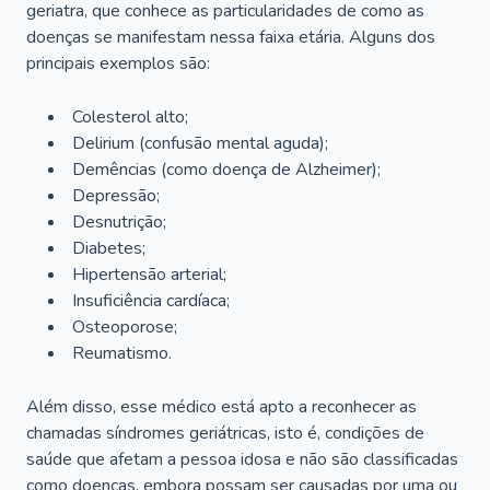
geriatra, que conhece as particularidades de como as
doenças se manifestam nessa faixa etária. Alguns dos
principais exemplos são:
Colesterol alto;
Delirium
(confusão mental aguda);
Demências (como doença de Alzheimer);
Depressão;
Desnutrição;
Diabetes;
Hipertensão arterial;
Insuficiência cardíaca;
Osteoporose;
Reumatismo.
Além disso, esse médico está apto a reconhecer as
chamadas síndromes geriátricas, isto é, condições de
saúde que afetam a pessoa idosa e não são classificadas
como doenças, embora possam ser causadas por uma ou