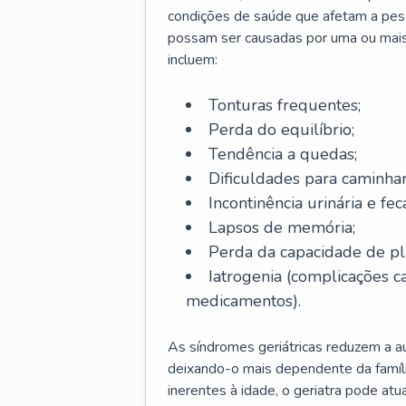
condições de saúde que afetam a pes
possam ser causadas por uma ou mais
incluem:
Tonturas frequentes;
Perda do equilíbrio;
Tendência a quedas;
Dificuldades para caminhar
Incontinência urinária e feca
Lapsos de memória;
Perda da capacidade de p
Iatrogenia (complicações 
medicamentos).
As síndromes geriátricas reduzem a aut
deixando-o mais dependente da famíl
inerentes à idade, o geriatra pode atu