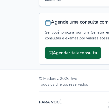
Agende uma consulta com 
Se você procura por um
Geriatra
e
consultas e exames por valores aces
Agendar teleconsulta
© Medprev,
2026
,
live
Todos os direitos reservados
PARA VOCÊ