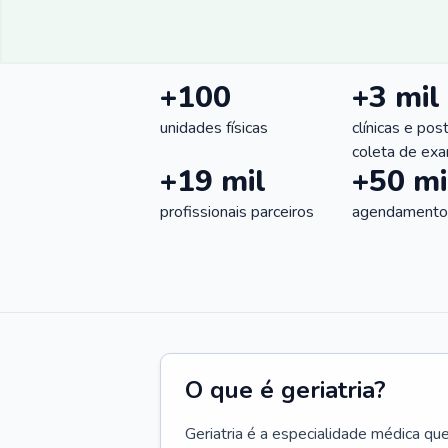
+100
+3 mil
unidades físicas
clínicas e pos
coleta de ex
+19 mil
+50 mi
profissionais parceiros
agendamentos
O que é geriatria?
Geriatria é a especialidade médica qu