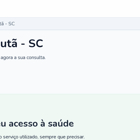
tã - SC
utã - SC
agora a sua consulta.
eu acesso à saúde
 serviço utilizado, sempre que precisar.