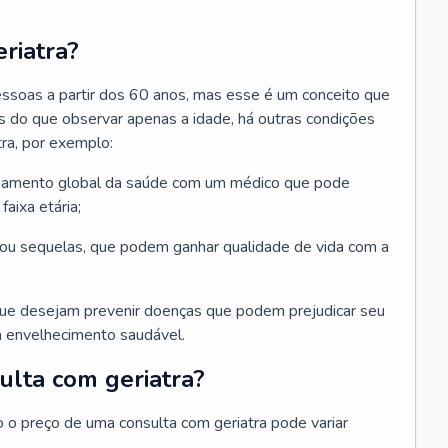
riatra?
essoas a partir dos 60 anos, mas esse é um conceito que
ais do que observar apenas a idade, há outras condições
ra, por exemplo:
hamento global da saúde com um médico que pode
faixa etária;
u sequelas, que podem ganhar qualidade de vida com a
que desejam prevenir doenças que podem prejudicar seu
 envelhecimento saudável.
ulta com geriatra?
o o preço de uma consulta com geriatra pode variar