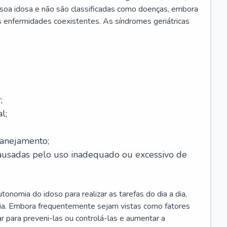
soa idosa e não são classificadas como doenças, embora
 enfermidades coexistentes. As síndromes geriátricas
;
l;
lanejamento;
causadas pelo uso inadequado ou excessivo de
onomia do idoso para realizar as tarefas do dia a dia,
ia. Embora frequentemente sejam vistas como fatores
ar para preveni-las ou controlá-las e aumentar a