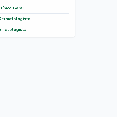
Clínico Geral
Dermatologista
Ginecologista