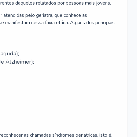
erentes daqueles relatados por pessoas mais jovens.
r atendidas pelo geriatra, que conhece as
e manifestam nessa faixa etária. Alguns dos principais
 aguda);
e Alzheimer);
econhecer as chamadas síndromes geriátricas, isto é,