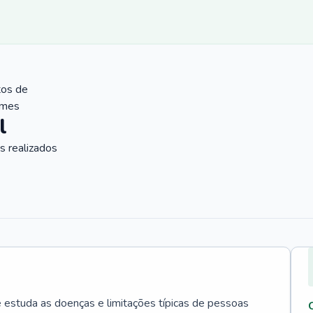
tos de
ames
l
 realizados
e estuda as doenças e limitações típicas de pessoas