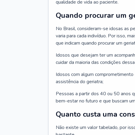
qualidade de vida ao paciente.
Quando procurar um ge
No Brasil, consideram-se idosas as p
varia para cada indivíduo. Por isso, m
que indicam quando procurar um geriat
Idosos que desejam ter um acompan
cuidar da maioria das condições dessa 
Idosos com algum comprometimento o
assistência do geriatra;
Pessoas a partir dos 40 ou 50 anos 
bem-estar no futuro e que buscam um
Quanto custa uma cons
Não existe um valor tabelado, por iss
bastante.