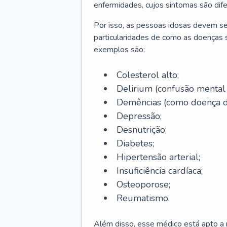
enfermidades, cujos sintomas são dif
Por isso, as pessoas idosas devem se
particularidades de como as doenças s
exemplos são:
Colesterol alto;
Delirium
(confusão mental
Demências (como doença d
Depressão;
Desnutrição;
Diabetes;
Hipertensão arterial;
Insuficiência cardíaca;
Osteoporose;
Reumatismo.
Além disso, esse médico está apto a r