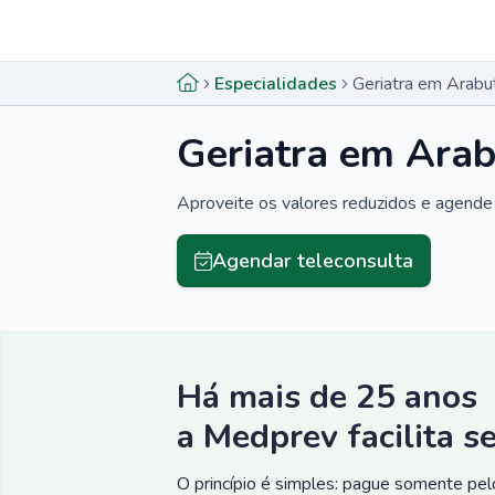
Menu lateral
Menu lateral
Especialidades
Geriatra em Arabu
Geriatra em Arab
Aproveite os valores reduzidos e agende 
Agendar teleconsulta
Há mais de 25 anos
a Medprev facilita s
O princípio é simples: pague somente pelo