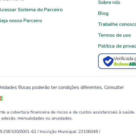
Sobre nós
Acessar Sistema do Parceiro
Blog
Seja nosso Parceiro
Trabalhe conosc
Termos de uso
Política de priva
Verificada 
nidades físicas poderão ter condições diferentes. Consulte!
 a cobertura financeira de riscos e de custos assistenciais à saúde.
 adesão, mensalidades ou anuidades.
58.530/0001-62 / Inscrição Municipal: 23106048 /