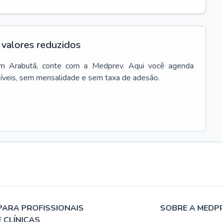
valores reduzidos
m
Arabutã
, conte com a Medprev. Aqui você agenda
síveis, sem mensalidade e sem taxa de adesão.
PARA PROFISSIONAIS
SOBRE A MEDP
E CLÍNICAS