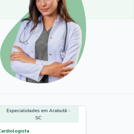
Especialidades em Arabutã -
SC
Cardiologista