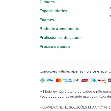
Cidades
Especialidades
Exames
Rede de atendimento
Profissionais de saúde
Preciso de ajuda
Condições válidas apenas no site e app. U
A Medprev não é plano de saúde e não garante
Você paga apenas quando usar, sem taxa de
MEDPREV.ONLINE SOLUÇÕES LTDA / CNPJ: 19.2