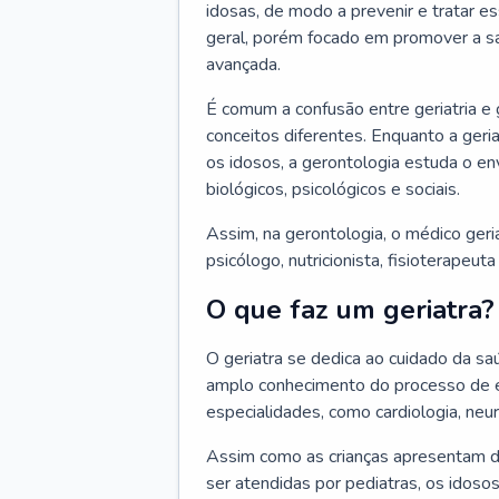
idosas, de modo a prevenir e tratar e
geral, porém focado em promover a sa
avançada.
É comum a confusão entre geriatria e
conceitos diferentes. Enquanto a ger
os idosos, a gerontologia estuda o e
biológicos, psicológicos e sociais.
Assim, na gerontologia, o médico geri
psicólogo, nutricionista, fisioterapeut
O que faz um geriatra?
O geriatra se dedica ao cuidado da sa
amplo conhecimento do processo de e
especialidades, como cardiologia, neur
Assim como as crianças apresentam d
ser atendidas por pediatras, os idos