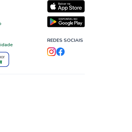
o
REDES SOCIAIS
cidade
por