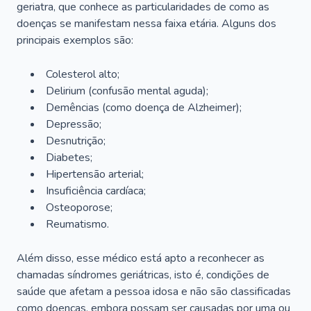
geriatra, que conhece as particularidades de como as
doenças se manifestam nessa faixa etária. Alguns dos
principais exemplos são:
Colesterol alto;
Delirium
(confusão mental aguda);
Demências (como doença de Alzheimer);
Depressão;
Desnutrição;
Diabetes;
Hipertensão arterial;
Insuficiência cardíaca;
Osteoporose;
Reumatismo.
Além disso, esse médico está apto a reconhecer as
chamadas síndromes geriátricas, isto é, condições de
saúde que afetam a pessoa idosa e não são classificadas
como doenças, embora possam ser causadas por uma ou