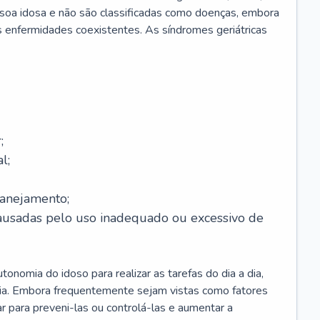
soa idosa e não são classificadas como doenças, embora
 enfermidades coexistentes. As síndromes geriátricas
;
l;
lanejamento;
causadas pelo uso inadequado ou excessivo de
onomia do idoso para realizar as tarefas do dia a dia,
ia. Embora frequentemente sejam vistas como fatores
ar para preveni-las ou controlá-las e aumentar a