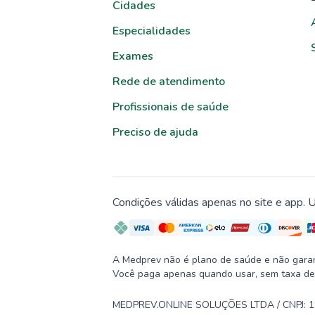
Cidades
Especialidades
Exames
Rede de atendimento
Profissionais de saúde
Preciso de ajuda
Condições válidas apenas no site e app. U
A Medprev não é plano de saúde e não garante
Você paga apenas quando usar, sem taxa de
MEDPREV.ONLINE SOLUÇÕES LTDA / CNPJ: 19.2