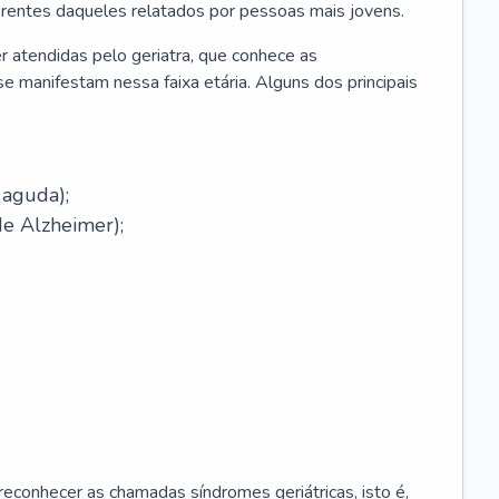
erentes daqueles relatados por pessoas mais jovens.
r atendidas pelo geriatra, que conhece as
e manifestam nessa faixa etária. Alguns dos principais
 aguda);
e Alzheimer);
econhecer as chamadas síndromes geriátricas, isto é,