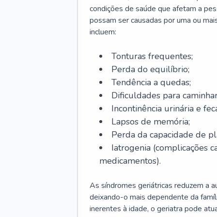
condições de saúde que afetam a pes
possam ser causadas por uma ou mais
incluem:
Tonturas frequentes;
Perda do equilíbrio;
Tendência a quedas;
Dificuldades para caminhar
Incontinência urinária e feca
Lapsos de memória;
Perda da capacidade de p
Iatrogenia (complicações 
medicamentos).
As síndromes geriátricas reduzem a aut
deixando-o mais dependente da famíl
inerentes à idade, o geriatra pode atu