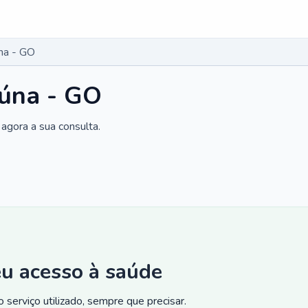
na - GO
eúna - GO
agora a sua consulta.
eu acesso à saúde
 serviço utilizado, sempre que precisar.