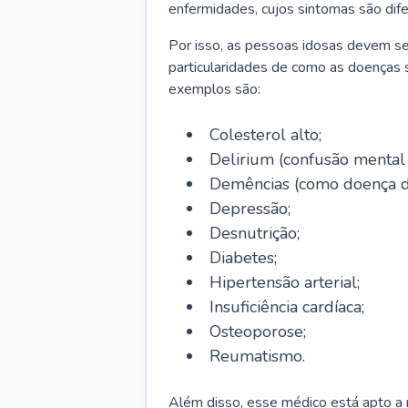
enfermidades, cujos sintomas são dif
Por isso, as pessoas idosas devem se
particularidades de como as doenças s
exemplos são:
Colesterol alto;
Delirium
(confusão mental
Demências (como doença d
Depressão;
Desnutrição;
Diabetes;
Hipertensão arterial;
Insuficiência cardíaca;
Osteoporose;
Reumatismo.
Além disso, esse médico está apto a r