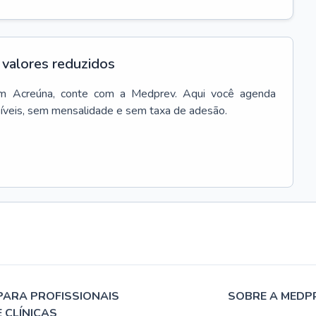
valores reduzidos
m
Acreúna
, conte com a Medprev. Aqui você agenda
síveis, sem mensalidade e sem taxa de adesão.
PARA PROFISSIONAIS
SOBRE A MEDP
E CLÍNICAS