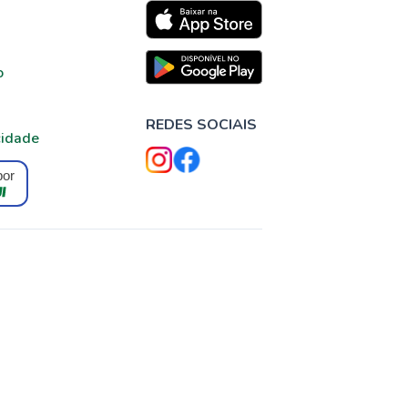
o
REDES SOCIAIS
cidade
por