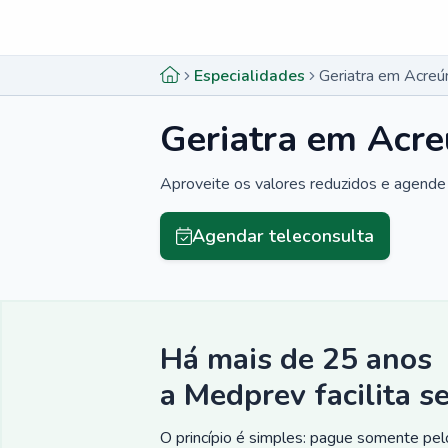
Menu lateral
Menu lateral
Especialidades
Geriatra em Acreú
Geriatra em Acr
Aproveite os valores reduzidos e agende 
Agendar teleconsulta
Há mais de 25 anos
a Medprev facilita s
O princípio é simples: pague somente pelo