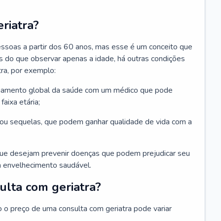
riatra?
essoas a partir dos 60 anos, mas esse é um conceito que
ais do que observar apenas a idade, há outras condições
ra, por exemplo:
hamento global da saúde com um médico que pode
faixa etária;
u sequelas, que podem ganhar qualidade de vida com a
que desejam prevenir doenças que podem prejudicar seu
 envelhecimento saudável.
ulta com geriatra?
o o preço de uma consulta com geriatra pode variar