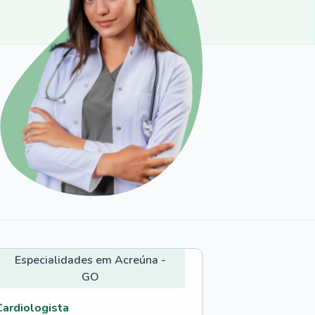
Especialidades em Acreúna -
GO
Cardiologista