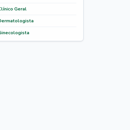
Clínico Geral
Dermatologista
Ginecologista