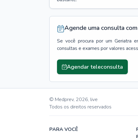
Agende uma consulta com 
Se você procura por um
Geriatra
e
consultas e exames por valores aces
Agendar teleconsulta
© Medprev,
2026
,
live
Todos os direitos reservados
PARA VOCÊ