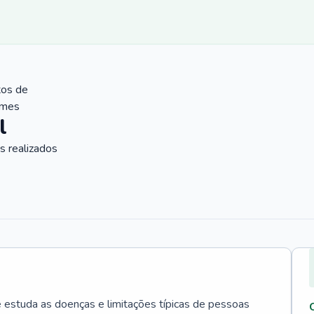
tos de
ames
l
 realizados
e estuda as doenças e limitações típicas de pessoas