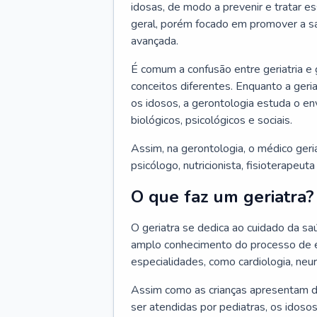
idosas, de modo a prevenir e tratar e
geral, porém focado em promover a sa
avançada.
É comum a confusão entre geriatria e
conceitos diferentes. Enquanto a ger
os idosos, a gerontologia estuda o e
biológicos, psicológicos e sociais.
Assim, na gerontologia, o médico geri
psicólogo, nutricionista, fisioterapeut
O que faz um geriatra?
O geriatra se dedica ao cuidado da sa
amplo conhecimento do processo de e
especialidades, como cardiologia, neur
Assim como as crianças apresentam d
ser atendidas por pediatras, os idos