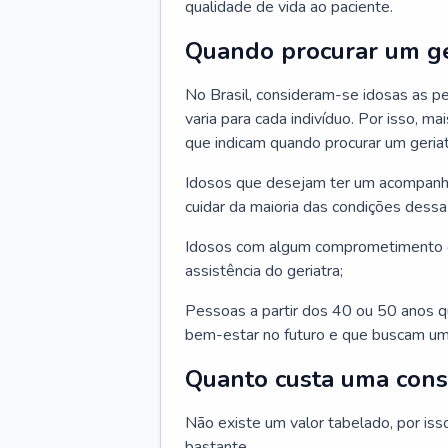
qualidade de vida ao paciente.
Quando procurar um ge
No Brasil, consideram-se idosas as p
varia para cada indivíduo. Por isso, m
que indicam quando procurar um geriat
Idosos que desejam ter um acompan
cuidar da maioria das condições dessa 
Idosos com algum comprometimento o
assistência do geriatra;
Pessoas a partir dos 40 ou 50 anos 
bem-estar no futuro e que buscam um
Quanto custa uma cons
Não existe um valor tabelado, por iss
bastante.