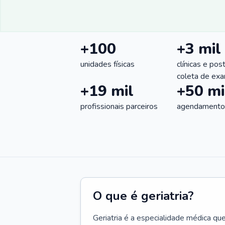
+100
+3 mil
unidades físicas
clínicas e pos
coleta de ex
+19 mil
+50 mi
profissionais parceiros
agendamentos
O que é geriatria?
Geriatria é a especialidade médica qu