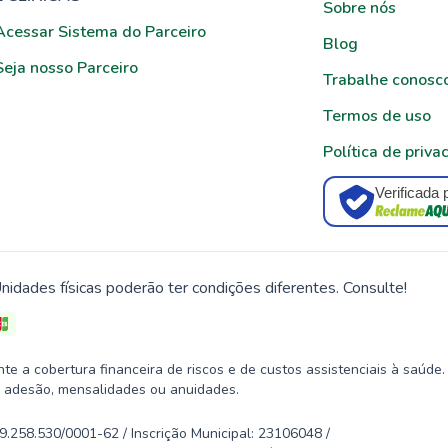
Sobre nós
Acessar Sistema do Parceiro
Blog
Seja nosso Parceiro
Trabalhe conosc
Termos de uso
Política de priva
Verificada 
nidades físicas poderão ter condições diferentes. Consulte!
 a cobertura financeira de riscos e de custos assistenciais à saúde.
 adesão, mensalidades ou anuidades.
58.530/0001-62 / Inscrição Municipal: 23106048 /