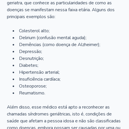
geriatra, que conhece as particularidades de como as
doenças se manifestam nessa faixa etária. Alguns dos
principais exemplos são:
Colesterol alto;
Delirium
(confusão mental aguda);
Demências (como doença de Alzheimer);
Depressão;
Desnutrição;
Diabetes;
Hipertensão arterial;
Insuficiência cardíaca;
Osteoporose;
Reumatismo.
Além disso, esse médico está apto a reconhecer as
chamadas síndromes geriátricas, isto é, condições de
saúde que afetam a pessoa idosa e não são classificadas
como doenças, embora possam ser causadas por uma ou