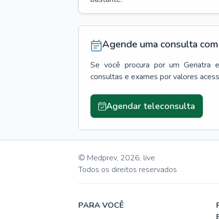
Agende uma consulta com 
Se você procura por um
Geriatra
consultas e exames por valores aces
Agendar teleconsulta
© Medprev,
2026
,
live
Todos os direitos reservados
PARA VOCÊ