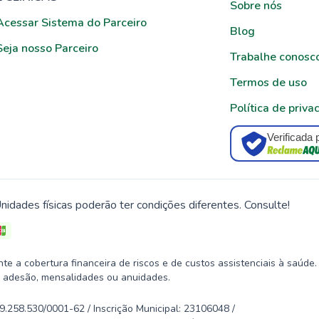
Sobre nós
Acessar Sistema do Parceiro
Blog
Seja nosso Parceiro
Trabalhe conosc
Termos de uso
Política de priva
Verificada 
nidades físicas poderão ter condições diferentes. Consulte!
 a cobertura financeira de riscos e de custos assistenciais à saúde.
 adesão, mensalidades ou anuidades.
58.530/0001-62 / Inscrição Municipal: 23106048 /