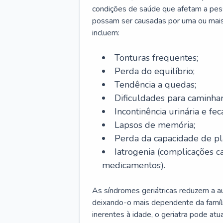
condições de saúde que afetam a pes
possam ser causadas por uma ou mais
incluem:
Tonturas frequentes;
Perda do equilíbrio;
Tendência a quedas;
Dificuldades para caminhar
Incontinência urinária e feca
Lapsos de memória;
Perda da capacidade de p
Iatrogenia (complicações 
medicamentos).
As síndromes geriátricas reduzem a aut
deixando-o mais dependente da famíl
inerentes à idade, o geriatra pode atu