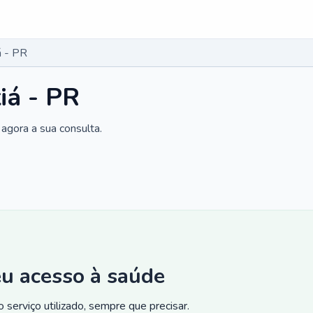
á - PR
iá - PR
agora a sua consulta.
eu acesso à saúde
 serviço utilizado, sempre que precisar.