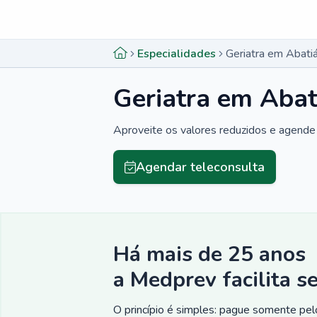
Menu lateral
Menu lateral
Especialidades
Geriatra em Abati
Geriatra em Abat
Aproveite os valores reduzidos e agende 
Agendar teleconsulta
Há mais de 25 anos
a Medprev facilita s
O princípio é simples: pague somente pelo