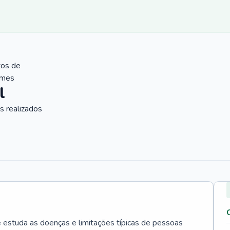
tos de
ames
l
 realizados
e estuda as doenças e limitações típicas de pessoas