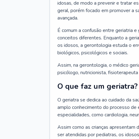
idosas, de modo a prevenir e tratar e
geral, porém focado em promover a sa
avançada.
É comum a confusão entre geriatria e
conceitos diferentes. Enquanto a ger
os idosos, a gerontologia estuda o e
biológicos, psicológicos e sociais.
Assim, na gerontologia, o médico geri
psicólogo, nutricionista, fisioterapeut
O que faz um geriatra?
O geriatra se dedica ao cuidado da sa
amplo conhecimento do processo de e
especialidades, como cardiologia, neur
Assim como as crianças apresentam d
ser atendidas por pediatras, os idos