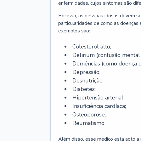
enfermidades, cujos sintomas são dif
Por isso, as pessoas idosas devem se
particularidades de como as doenças s
exemplos são:
Colesterol alto;
Delirium
(confusão mental
Demências (como doença d
Depressão;
Desnutrição;
Diabetes;
Hipertensão arterial;
Insuficiência cardíaca;
Osteoporose;
Reumatismo.
Além disso, esse médico está apto a r