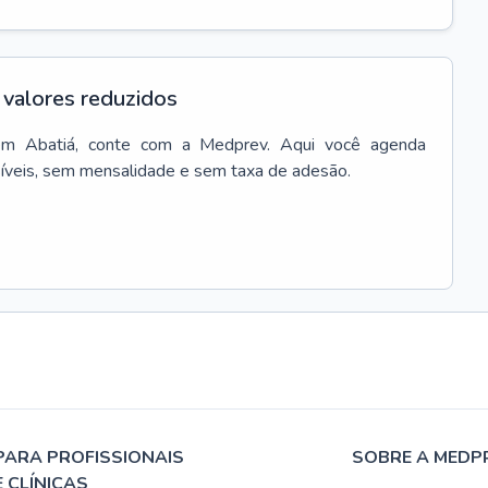
valores reduzidos
em
Abatiá
, conte com a Medprev. Aqui você agenda
síveis, sem mensalidade e sem taxa de adesão.
PARA PROFISSIONAIS
SOBRE A MEDP
E CLÍNICAS