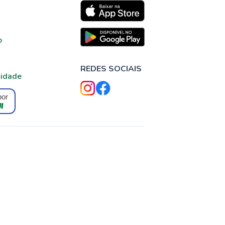
o
REDES SOCIAIS
cidade
por