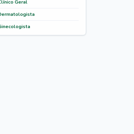
Clínico Geral
Dermatologista
Ginecologista