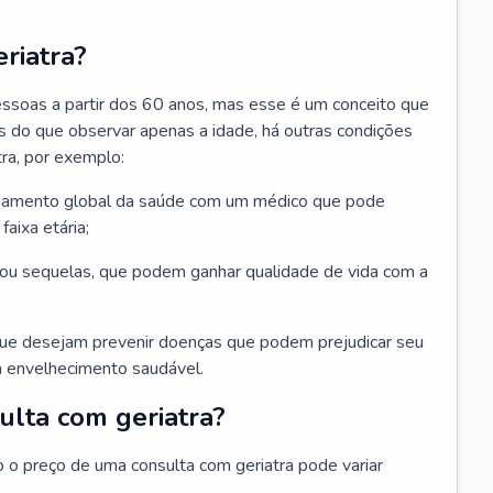
riatra?
essoas a partir dos 60 anos, mas esse é um conceito que
ais do que observar apenas a idade, há outras condições
ra, por exemplo:
hamento global da saúde com um médico que pode
faixa etária;
u sequelas, que podem ganhar qualidade de vida com a
que desejam prevenir doenças que podem prejudicar seu
 envelhecimento saudável.
ulta com geriatra?
o o preço de uma consulta com geriatra pode variar