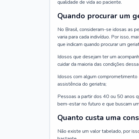
qualidade de vida ao paciente.
Quando procurar um ge
No Brasil, consideram-se idosas as p
varia para cada indivíduo. Por isso, m
que indicam quando procurar um geriat
Idosos que desejam ter um acompan
cuidar da maioria das condições dessa 
Idosos com algum comprometimento o
assistência do geriatra;
Pessoas a partir dos 40 ou 50 anos 
bem-estar no futuro e que buscam um
Quanto custa uma cons
Não existe um valor tabelado, por iss
bastante.