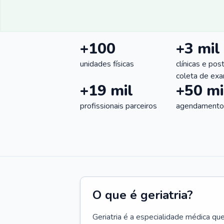
+100
+3 mil
unidades físicas
clínicas e pos
coleta de ex
+19 mil
+50 mi
profissionais parceiros
agendamentos
O que é geriatria?
Geriatria é a especialidade médica qu