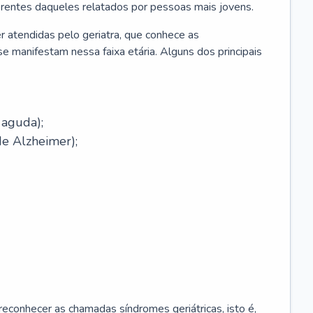
erentes daqueles relatados por pessoas mais jovens.
r atendidas pelo geriatra, que conhece as
e manifestam nessa faixa etária. Alguns dos principais
 aguda);
e Alzheimer);
econhecer as chamadas síndromes geriátricas, isto é,