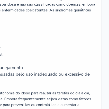
soa idosa e não são classificadas como doenças, embora
 enfermidades coexistentes. As síndromes geriátricas
;
l;
lanejamento;
causadas pelo uso inadequado ou excessivo de
onomia do idoso para realizar as tarefas do dia a dia,
ia. Embora frequentemente sejam vistas como fatores
ar para preveni-las ou controlá-las e aumentar a