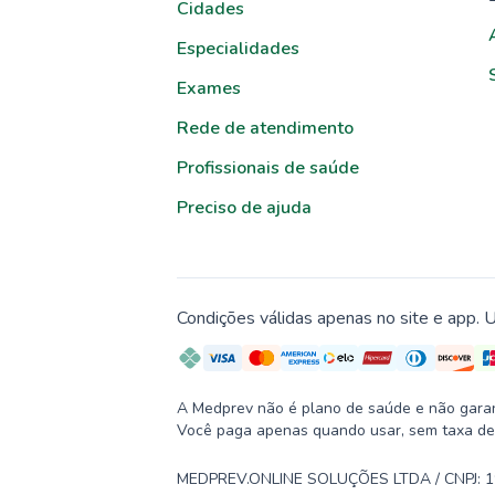
Cidades
Especialidades
Exames
Rede de atendimento
Profissionais de saúde
Preciso de ajuda
Condições válidas apenas no site e app. U
A Medprev não é plano de saúde e não garante
Você paga apenas quando usar, sem taxa de
MEDPREV.ONLINE SOLUÇÕES LTDA / CNPJ: 19.2