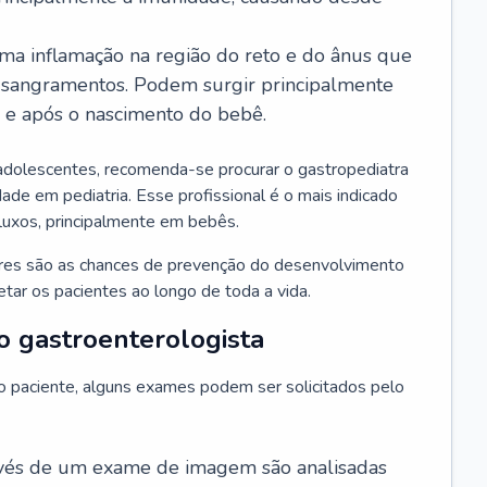
ma inflamação na região do reto e do ânus que
 sangramentos. Podem surgir principalmente
l e após o nascimento do bebê.
adolescentes, recomenda-se procurar o gastropediatra
ade em pediatria. Esse profissional é o mais indicado
efluxos, principalmente em bebês.
ores são as chances de prevenção do desenvolvimento
ar os pacientes ao longo de toda a vida.
o gastroenterologista
do paciente, alguns exames podem ser solicitados pelo
avés de um exame de imagem são analisadas