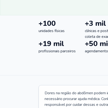
+100
+3 mil
unidades físicas
clínicas e pos
coleta de ex
+19 mil
+50 mi
profissionais parceiros
agendamentos
Dores na região do abdômen podem ind
necessário procurar ajuda médica. Con
responsável por cuidar dessas e outr