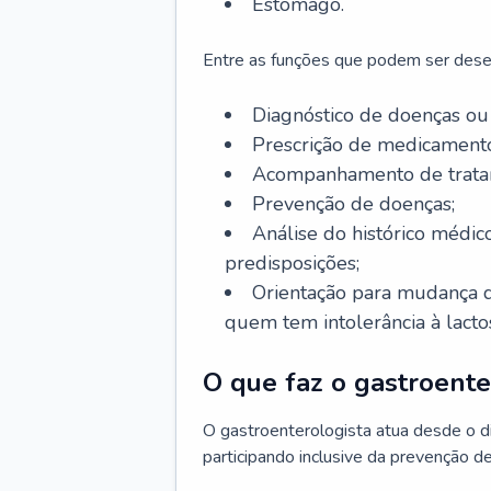
Estômago.
Entre as funções que podem ser dese
Diagnóstico de doenças ou 
Prescrição de medicamento
Acompanhamento de trata
Prevenção de doenças;
Análise do histórico médico
predisposições;
Orientação para mudança d
quem tem intolerância à lacto
O que faz o gastroente
O gastroenterologista atua desde o 
participando inclusive da prevenção d