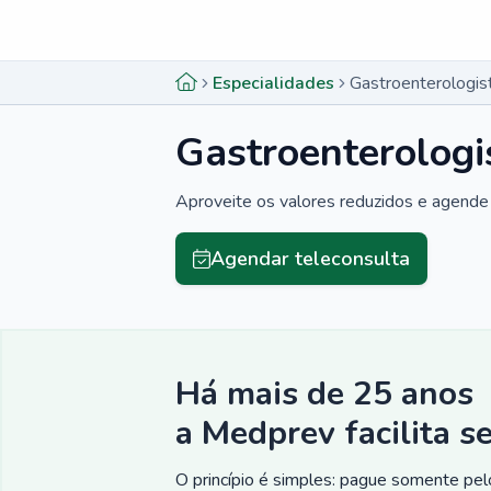
Menu lateral
Menu lateral
Especialidades
Gastroenterologis
Gastroenterologi
Aproveite os valores reduzidos e agende 
Agendar teleconsulta
Há mais de 25 anos
a Medprev facilita s
O princípio é simples: pague somente pelo