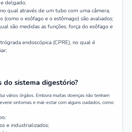
 e delgado;
, no qual através de um tubo com uma câmera,
os (como o esôfago e o estômago) são avaliados;
ual são medidas as funções, força do esôfago e
etrógrada endoscópica (CPRE), no qual é
iar;
 do sistema digestório?
clui vários órgãos. Embora muitas doenças não tenham
revenir sintomas e mal-estar com alguns cuidados, como:
po;
s e industrializados;