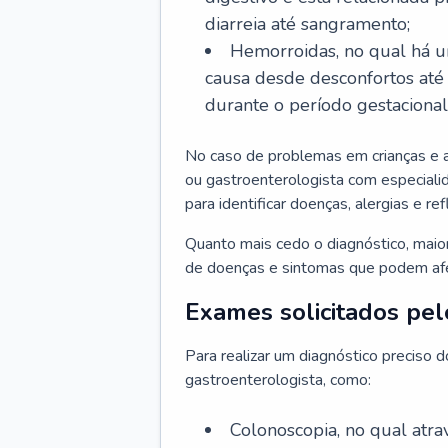
diarreia até sangramento;
Hemorroidas, no qual há u
causa desde desconfortos até
durante o período gestaciona
No caso de problemas em crianças e 
ou gastroenterologista com especialid
para identificar doenças, alergias e r
Quanto mais cedo o diagnóstico, mai
de doenças e sintomas que podem afet
Exames solicitados pel
Para realizar um diagnóstico preciso 
gastroenterologista, como:
Colonoscopia, no qual atr