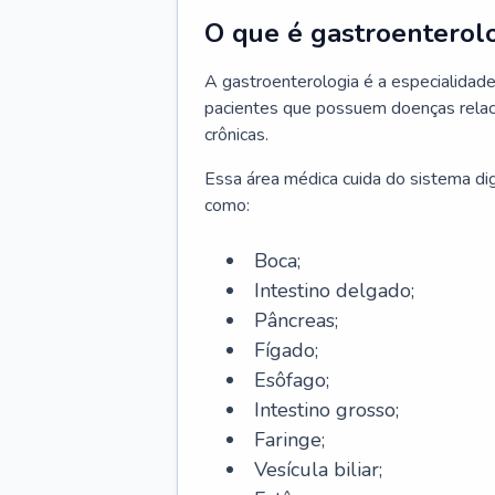
O que é gastroenterol
A gastroenterologia é a especialidade 
pacientes que possuem doenças relac
crônicas.
Essa área médica cuida do sistema dig
como:
Boca;
Intestino delgado;
Pâncreas;
Fígado;
Esôfago;
Intestino grosso;
Faringe;
Vesícula biliar;