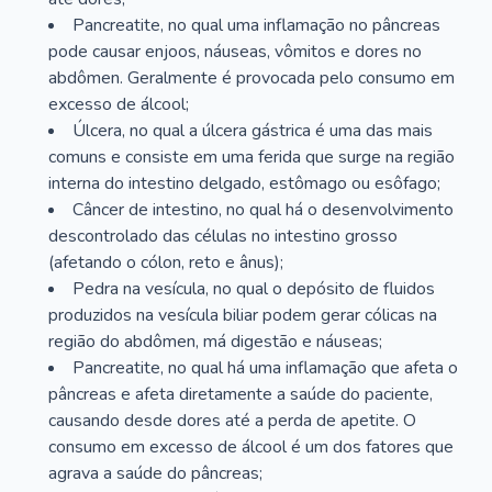
Pancreatite, no qual uma inflamação no pâncreas
pode causar enjoos, náuseas, vômitos e dores no
abdômen. Geralmente é provocada pelo consumo em
excesso de álcool;
Úlcera, no qual a úlcera gástrica é uma das mais
comuns e consiste em uma ferida que surge na região
interna do intestino delgado, estômago ou esôfago;
Câncer de intestino, no qual há o desenvolvimento
descontrolado das células no intestino grosso
(afetando o cólon, reto e ânus);
Pedra na vesícula, no qual o depósito de fluidos
produzidos na vesícula biliar podem gerar cólicas na
região do abdômen, má digestão e náuseas;
Pancreatite, no qual há uma inflamação que afeta o
pâncreas e afeta diretamente a saúde do paciente,
causando desde dores até a perda de apetite. O
consumo em excesso de álcool é um dos fatores que
agrava a saúde do pâncreas;