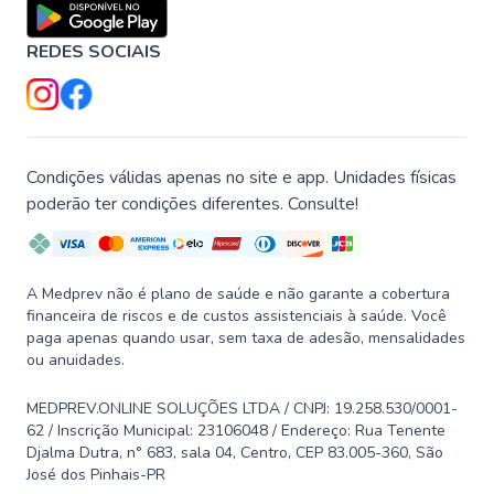
REDES SOCIAIS
Condições válidas apenas no site e app. Unidades físicas
poderão ter condições diferentes. Consulte!
A Medprev não é plano de saúde e não garante a cobertura
financeira de riscos e de custos assistenciais à saúde. Você
paga apenas quando usar, sem taxa de adesão, mensalidades
ou anuidades.
MEDPREV.ONLINE SOLUÇÕES LTDA / CNPJ: 19.258.530/0001-
62 / Inscrição Municipal: 23106048 / Endereço: Rua Tenente
Djalma Dutra, n° 683, sala 04, Centro, CEP 83.005-360, São
José dos Pinhais-PR