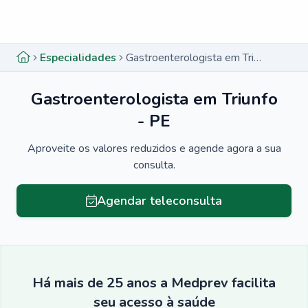
Menu lateral
Menu lateral
Especialidades
Gastroenterologista em Triunfo - PE
Gastroenterologista em Triunfo
- PE
Aproveite os valores reduzidos e agende agora a sua
consulta.
Agendar teleconsulta
Há mais de 25 anos a Medprev facilita
seu acesso à saúde