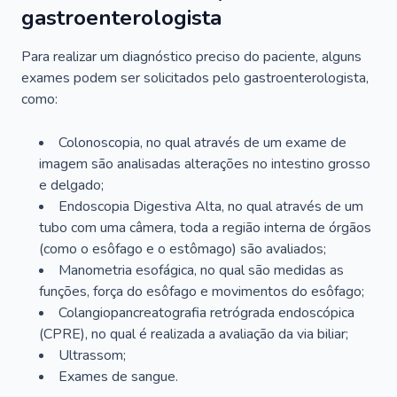
gastroenterologista
Para realizar um diagnóstico preciso do paciente, alguns
exames podem ser solicitados pelo gastroenterologista,
como:
Colonoscopia, no qual através de um exame de
imagem são analisadas alterações no intestino grosso
e delgado;
Endoscopia Digestiva Alta, no qual através de um
tubo com uma câmera, toda a região interna de órgãos
(como o esôfago e o estômago) são avaliados;
Manometria esofágica, no qual são medidas as
funções, força do esôfago e movimentos do esôfago;
Colangiopancreatografia retrógrada endoscópica
(CPRE), no qual é realizada a avaliação da via biliar;
Ultrassom;
Exames de sangue.