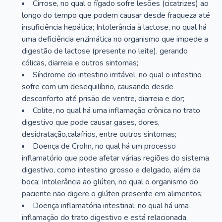
Cirrose, no qual o fígado sofre lesões (cicatrizes) ao
longo do tempo que podem causar desde fraqueza até
insuficiência hepática; Intolerância à lactose, no qual há
uma deficiência enzimática no organismo que impede a
digestão de lactose (presente no leite), gerando
cólicas, diarreia e outros sintomas;
Síndrome do intestino irritável, no qual o intestino
sofre com um desequilíbrio, causando desde
desconforto até prisão de ventre, diarreia e dor;
Colite, no qual há uma inflamação crônica no trato
digestivo que pode causar gases, dores,
desidratação,calafrios, entre outros sintomas;
Doença de Crohn, no qual há um processo
inflamatório que pode afetar várias regiões do sistema
digestivo, como intestino grosso e delgado, além da
boca; Intolerância ao glúten, no qual o organismo do
paciente não digere o glúten presente em alimentos;
Doença inflamatória intestinal, no qual há uma
inflamação do trato digestivo e está relacionada