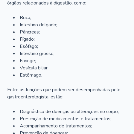
órgãos relacionados à digestão, como:
Boca;
Intestino delgado;
Pâncreas;
Fígado;
Esôfago;
Intestino grosso;
Faringe;
Vesícula biliar;
Estômago.
Entre as funções que podem ser desempenhadas pelo
gastroenterologista, estão:
Diagnóstico de doenças ou alterações no corpo;
Prescrição de medicamentos e tratamentos;
Acompanhamento de tratamentos;
Prevenção de doenças;