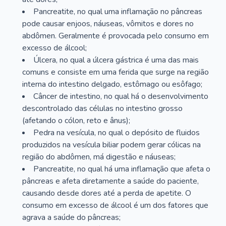
Pancreatite, no qual uma inflamação no pâncreas
pode causar enjoos, náuseas, vômitos e dores no
abdômen. Geralmente é provocada pelo consumo em
excesso de álcool;
Úlcera, no qual a úlcera gástrica é uma das mais
comuns e consiste em uma ferida que surge na região
interna do intestino delgado, estômago ou esôfago;
Câncer de intestino, no qual há o desenvolvimento
descontrolado das células no intestino grosso
(afetando o cólon, reto e ânus);
Pedra na vesícula, no qual o depósito de fluidos
produzidos na vesícula biliar podem gerar cólicas na
região do abdômen, má digestão e náuseas;
Pancreatite, no qual há uma inflamação que afeta o
pâncreas e afeta diretamente a saúde do paciente,
causando desde dores até a perda de apetite. O
consumo em excesso de álcool é um dos fatores que
agrava a saúde do pâncreas;