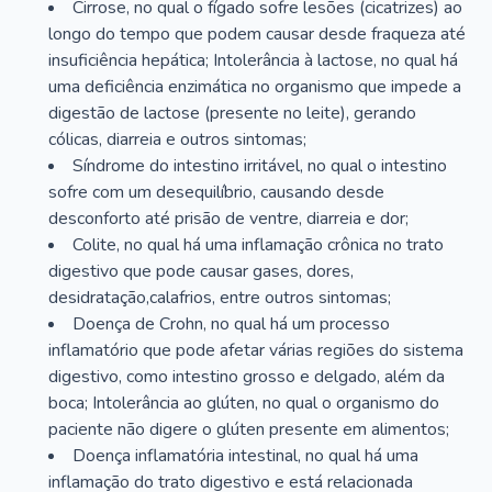
Cirrose, no qual o fígado sofre lesões (cicatrizes) ao
longo do tempo que podem causar desde fraqueza até
insuficiência hepática; Intolerância à lactose, no qual há
uma deficiência enzimática no organismo que impede a
digestão de lactose (presente no leite), gerando
cólicas, diarreia e outros sintomas;
Síndrome do intestino irritável, no qual o intestino
sofre com um desequilíbrio, causando desde
desconforto até prisão de ventre, diarreia e dor;
Colite, no qual há uma inflamação crônica no trato
digestivo que pode causar gases, dores,
desidratação,calafrios, entre outros sintomas;
Doença de Crohn, no qual há um processo
inflamatório que pode afetar várias regiões do sistema
digestivo, como intestino grosso e delgado, além da
boca; Intolerância ao glúten, no qual o organismo do
paciente não digere o glúten presente em alimentos;
Doença inflamatória intestinal, no qual há uma
inflamação do trato digestivo e está relacionada