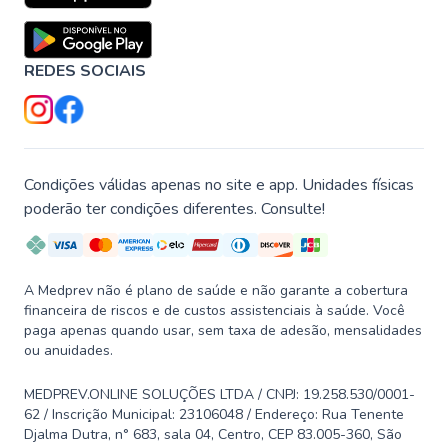
REDES SOCIAIS
Condições válidas apenas no site e app. Unidades físicas
poderão ter condições diferentes. Consulte!
A Medprev não é plano de saúde e não garante a cobertura
financeira de riscos e de custos assistenciais à saúde. Você
paga apenas quando usar, sem taxa de adesão, mensalidades
ou anuidades.
MEDPREV.ONLINE SOLUÇÕES LTDA / CNPJ: 19.258.530/0001-
62 / Inscrição Municipal: 23106048 / Endereço: Rua Tenente
Djalma Dutra, n° 683, sala 04, Centro, CEP 83.005-360, São