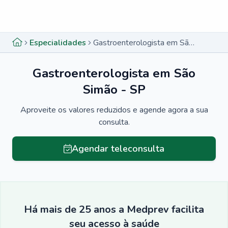
Menu lateral
Menu lateral
Especialidades
Gastroenterologista em São Simão - SP
Gastroenterologista em São
Simão - SP
Aproveite os valores reduzidos e agende agora a sua
consulta.
Agendar teleconsulta
Há mais de 25 anos a Medprev facilita
seu acesso à saúde