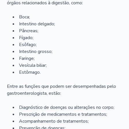
órgãos relacionados à digestão, como:
Boca;
Intestino delgado;
Pâncreas;
Fígado;
Esôfago;
Intestino grosso;
Faringe;
Vesícula biliar;
Estômago.
Entre as funções que podem ser desempenhadas pelo
gastroenterologista, estão:
Diagnóstico de doenças ou alterações no corpo;
Prescrição de medicamentos e tratamentos;
Acompanhamento de tratamentos;
Prevenção de doenças;