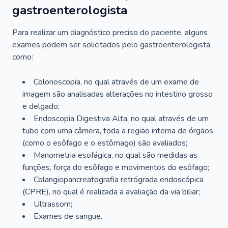
gastroenterologista
Para realizar um diagnóstico preciso do paciente, alguns
exames podem ser solicitados pelo gastroenterologista,
como:
Colonoscopia, no qual através de um exame de
imagem são analisadas alterações no intestino grosso
e delgado;
Endoscopia Digestiva Alta, no qual através de um
tubo com uma câmera, toda a região interna de órgãos
(como o esôfago e o estômago) são avaliados;
Manometria esofágica, no qual são medidas as
funções, força do esôfago e movimentos do esôfago;
Colangiopancreatografia retrógrada endoscópica
(CPRE), no qual é realizada a avaliação da via biliar;
Ultrassom;
Exames de sangue.