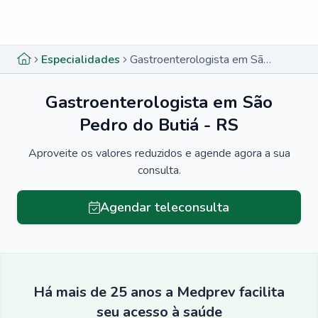
Menu lateral
Menu lateral
Especialidades
Gastroenterologista em São Pedro do Butiá - RS
Gastroenterologista em São
Pedro do Butiá - RS
Aproveite os valores reduzidos e agende agora a sua
consulta.
Agendar teleconsulta
Há mais de 25 anos a Medprev facilita
seu acesso à saúde