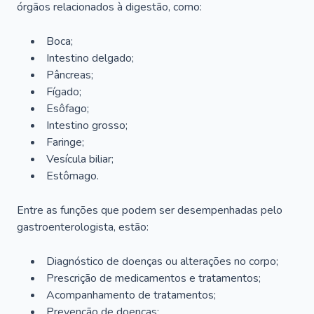
órgãos relacionados à digestão, como:
Boca;
Intestino delgado;
Pâncreas;
Fígado;
Esôfago;
Intestino grosso;
Faringe;
Vesícula biliar;
Estômago.
Entre as funções que podem ser desempenhadas pelo
gastroenterologista, estão:
Diagnóstico de doenças ou alterações no corpo;
Prescrição de medicamentos e tratamentos;
Acompanhamento de tratamentos;
Prevenção de doenças;