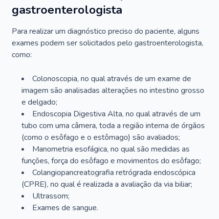
gastroenterologista
Para realizar um diagnóstico preciso do paciente, alguns
exames podem ser solicitados pelo gastroenterologista,
como:
Colonoscopia, no qual através de um exame de
imagem são analisadas alterações no intestino grosso
e delgado;
Endoscopia Digestiva Alta, no qual através de um
tubo com uma câmera, toda a região interna de órgãos
(como o esôfago e o estômago) são avaliados;
Manometria esofágica, no qual são medidas as
funções, força do esôfago e movimentos do esôfago;
Colangiopancreatografia retrógrada endoscópica
(CPRE), no qual é realizada a avaliação da via biliar;
Ultrassom;
Exames de sangue.