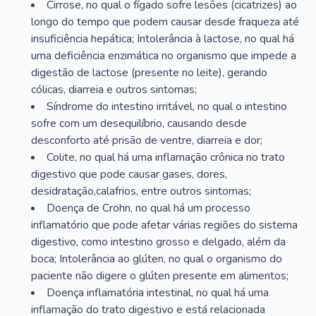
Cirrose, no qual o fígado sofre lesões (cicatrizes) ao
longo do tempo que podem causar desde fraqueza até
insuficiência hepática; Intolerância à lactose, no qual há
uma deficiência enzimática no organismo que impede a
digestão de lactose (presente no leite), gerando
cólicas, diarreia e outros sintomas;
Síndrome do intestino irritável, no qual o intestino
sofre com um desequilíbrio, causando desde
desconforto até prisão de ventre, diarreia e dor;
Colite, no qual há uma inflamação crônica no trato
digestivo que pode causar gases, dores,
desidratação,calafrios, entre outros sintomas;
Doença de Crohn, no qual há um processo
inflamatório que pode afetar várias regiões do sistema
digestivo, como intestino grosso e delgado, além da
boca; Intolerância ao glúten, no qual o organismo do
paciente não digere o glúten presente em alimentos;
Doença inflamatória intestinal, no qual há uma
inflamação do trato digestivo e está relacionada