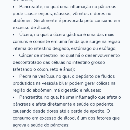
Pancreatite, no qual uma inflamação no pâncreas
pode causar enjoos, náuseas, vômitos e dores no
abdômen. Geralmente é provocada pelo consumo em
excesso de álcool;
Úlcera, no qual a úlcera gástrica é uma das mais
comuns e consiste em uma ferida que surge na região
interna do intestino delgado, estômago ou esôfago;
Câncer de intestino, no qual há o desenvolvimento
descontrolado das células no intestino grosso
(afetando o cólon, reto e ânus);
Pedra na vesícula, no qual o depósito de fluidos
produzidos na vesícula biliar podem gerar cólicas na
região do abdômen, má digestão e náuseas;
Pancreatite, no qual há uma inflamação que afeta o
pâncreas e afeta diretamente a saúde do paciente,
causando desde dores até a perda de apetite. O
consumo em excesso de álcool é um dos fatores que
agrava a saúde do pâncreas;