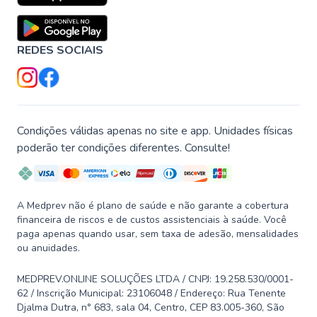
REDES SOCIAIS
Condições válidas apenas no site e app. Unidades físicas
poderão ter condições diferentes. Consulte!
A Medprev não é plano de saúde e não garante a cobertura
financeira de riscos e de custos assistenciais à saúde. Você
paga apenas quando usar, sem taxa de adesão, mensalidades
ou anuidades.
MEDPREV.ONLINE SOLUÇÕES LTDA / CNPJ: 19.258.530/0001-
62 / Inscrição Municipal: 23106048 / Endereço: Rua Tenente
Djalma Dutra, n° 683, sala 04, Centro, CEP 83.005-360, São