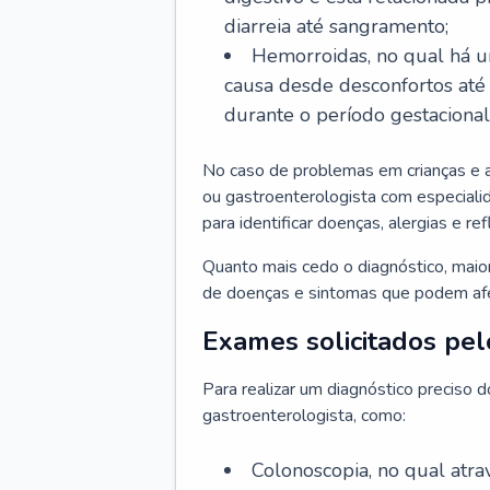
diarreia até sangramento;
Hemorroidas, no qual há u
causa desde desconfortos até
durante o período gestaciona
No caso de problemas em crianças e 
ou gastroenterologista com especialid
para identificar doenças, alergias e r
Quanto mais cedo o diagnóstico, mai
de doenças e sintomas que podem afet
Exames solicitados pel
Para realizar um diagnóstico preciso 
gastroenterologista, como:
Colonoscopia, no qual atr