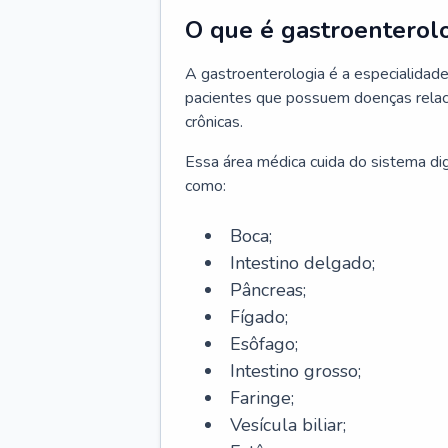
O que é gastroenterol
A gastroenterologia é a especialidade 
pacientes que possuem doenças relac
crônicas.
Essa área médica cuida do sistema dig
como:
Boca;
Intestino delgado;
Pâncreas;
Fígado;
Esôfago;
Intestino grosso;
Faringe;
Vesícula biliar;