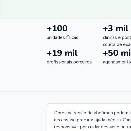
+100
+3 mil
unidades físicas
clínicas e pos
coleta de ex
+19 mil
+50 mi
profissionais parceiros
agendamentos
Dores na região do abdômen podem ind
necessário procurar ajuda médica. Con
responsável por cuidar dessas e outr