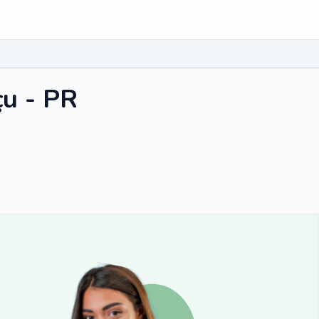
çu - PR