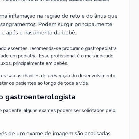
ma inflamação na região do reto e do ânus que
 sangramentos. Podem surgir principalmente
l e após o nascimento do bebê.
adolescentes, recomenda-se procurar o gastropediatra
ade em pediatria. Esse profissional é o mais indicado
efluxos, principalmente em bebês.
ores são as chances de prevenção do desenvolvimento
ar os pacientes ao longo de toda a vida.
o gastroenterologista
do paciente, alguns exames podem ser solicitados pelo
avés de um exame de imagem são analisadas