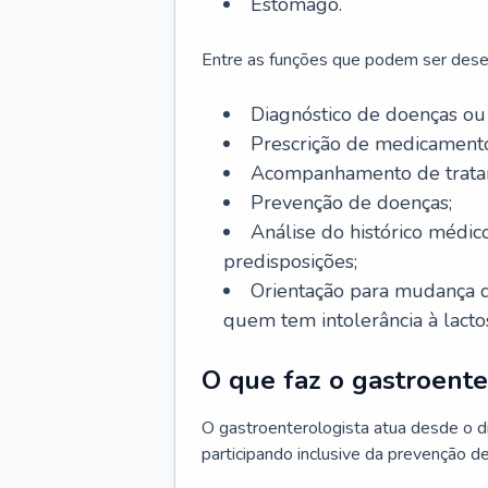
Estômago.
Entre as funções que podem ser dese
Diagnóstico de doenças ou 
Prescrição de medicamento
Acompanhamento de trata
Prevenção de doenças;
Análise do histórico médico
predisposições;
Orientação para mudança d
quem tem intolerância à lacto
O que faz o gastroente
O gastroenterologista atua desde o 
participando inclusive da prevenção d