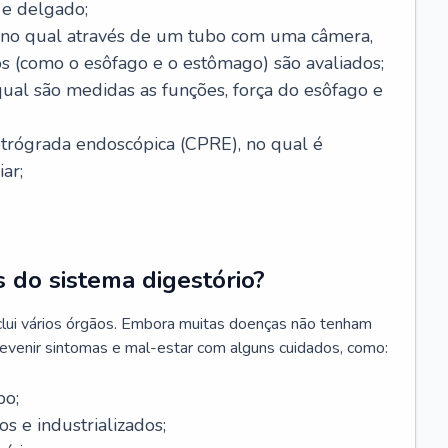
 e delgado;
, no qual através de um tubo com uma câmera,
os (como o esôfago e o estômago) são avaliados;
ual são medidas as funções, força do esôfago e
etrógrada endoscópica (CPRE), no qual é
iar;
 do sistema digestório?
clui vários órgãos. Embora muitas doenças não tenham
revenir sintomas e mal-estar com alguns cuidados, como:
po;
s e industrializados;