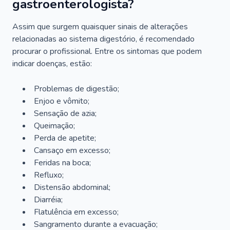
gastroenterologista?
Assim que surgem quaisquer sinais de alterações
relacionadas ao sistema digestório, é recomendado
procurar o profissional. Entre os sintomas que podem
indicar doenças, estão:
Problemas de digestão;
Enjoo e vômito;
Sensação de azia;
Queimação;
Perda de apetite;
Cansaço em excesso;
Feridas na boca;
Refluxo;
Distensão abdominal;
Diarréia;
Flatulência em excesso;
Sangramento durante a evacuação;