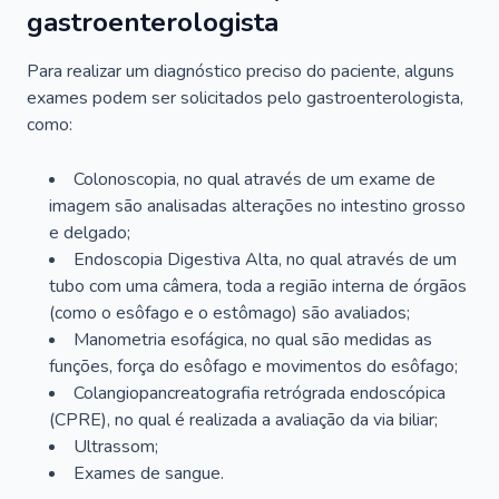
gastroenterologista
Para realizar um diagnóstico preciso do paciente, alguns
exames podem ser solicitados pelo gastroenterologista,
como:
Colonoscopia, no qual através de um exame de
imagem são analisadas alterações no intestino grosso
e delgado;
Endoscopia Digestiva Alta, no qual através de um
tubo com uma câmera, toda a região interna de órgãos
(como o esôfago e o estômago) são avaliados;
Manometria esofágica, no qual são medidas as
funções, força do esôfago e movimentos do esôfago;
Colangiopancreatografia retrógrada endoscópica
(CPRE), no qual é realizada a avaliação da via biliar;
Ultrassom;
Exames de sangue.