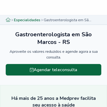
Menu lateral
Menu lateral
Especialidades
Gastroenterologista em São Marcos - RS
Gastroenterologista em São
Marcos - RS
Aproveite os valores reduzidos e agende agora a sua
consulta.
Agendar teleconsulta
Há mais de 25 anos a Medprev facilita
seu acesso à saúde