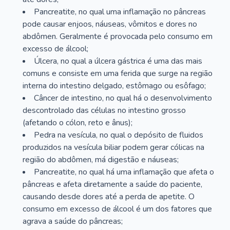
Pancreatite, no qual uma inflamação no pâncreas
pode causar enjoos, náuseas, vômitos e dores no
abdômen. Geralmente é provocada pelo consumo em
excesso de álcool;
Úlcera, no qual a úlcera gástrica é uma das mais
comuns e consiste em uma ferida que surge na região
interna do intestino delgado, estômago ou esôfago;
Câncer de intestino, no qual há o desenvolvimento
descontrolado das células no intestino grosso
(afetando o cólon, reto e ânus);
Pedra na vesícula, no qual o depósito de fluidos
produzidos na vesícula biliar podem gerar cólicas na
região do abdômen, má digestão e náuseas;
Pancreatite, no qual há uma inflamação que afeta o
pâncreas e afeta diretamente a saúde do paciente,
causando desde dores até a perda de apetite. O
consumo em excesso de álcool é um dos fatores que
agrava a saúde do pâncreas;