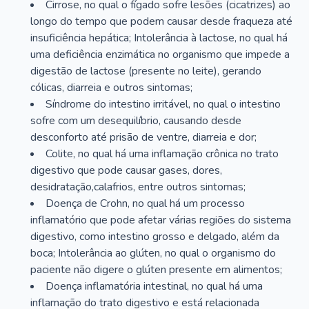
Cirrose, no qual o fígado sofre lesões (cicatrizes) ao
longo do tempo que podem causar desde fraqueza até
insuficiência hepática; Intolerância à lactose, no qual há
uma deficiência enzimática no organismo que impede a
digestão de lactose (presente no leite), gerando
cólicas, diarreia e outros sintomas;
Síndrome do intestino irritável, no qual o intestino
sofre com um desequilíbrio, causando desde
desconforto até prisão de ventre, diarreia e dor;
Colite, no qual há uma inflamação crônica no trato
digestivo que pode causar gases, dores,
desidratação,calafrios, entre outros sintomas;
Doença de Crohn, no qual há um processo
inflamatório que pode afetar várias regiões do sistema
digestivo, como intestino grosso e delgado, além da
boca; Intolerância ao glúten, no qual o organismo do
paciente não digere o glúten presente em alimentos;
Doença inflamatória intestinal, no qual há uma
inflamação do trato digestivo e está relacionada