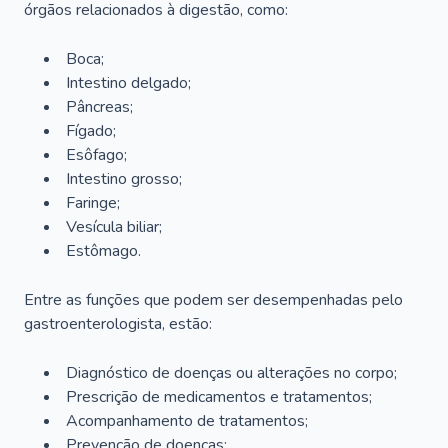
órgãos relacionados à digestão, como:
Boca;
Intestino delgado;
Pâncreas;
Fígado;
Esôfago;
Intestino grosso;
Faringe;
Vesícula biliar;
Estômago.
Entre as funções que podem ser desempenhadas pelo
gastroenterologista, estão:
Diagnóstico de doenças ou alterações no corpo;
Prescrição de medicamentos e tratamentos;
Acompanhamento de tratamentos;
Prevenção de doenças;