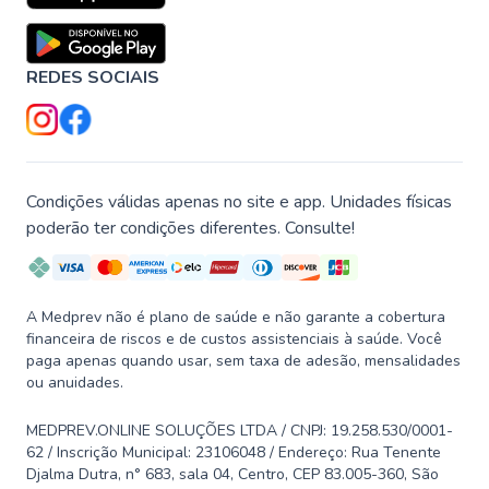
REDES SOCIAIS
Condições válidas apenas no site e app. Unidades físicas
poderão ter condições diferentes. Consulte!
A Medprev não é plano de saúde e não garante a cobertura
financeira de riscos e de custos assistenciais à saúde. Você
paga apenas quando usar, sem taxa de adesão, mensalidades
ou anuidades.
MEDPREV.ONLINE SOLUÇÕES LTDA / CNPJ: 19.258.530/0001-
62 / Inscrição Municipal: 23106048 / Endereço: Rua Tenente
Djalma Dutra, n° 683, sala 04, Centro, CEP 83.005-360, São