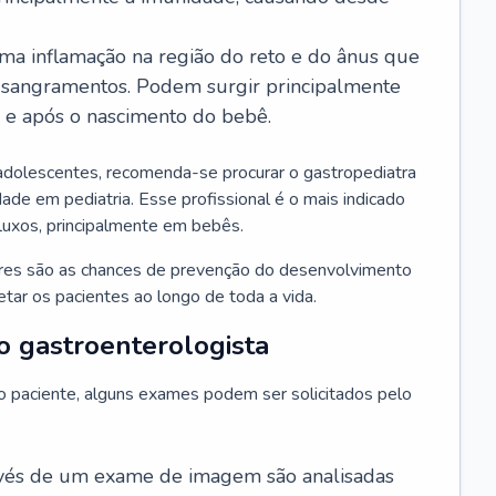
ma inflamação na região do reto e do ânus que
 sangramentos. Podem surgir principalmente
l e após o nascimento do bebê.
adolescentes, recomenda-se procurar o gastropediatra
ade em pediatria. Esse profissional é o mais indicado
efluxos, principalmente em bebês.
ores são as chances de prevenção do desenvolvimento
ar os pacientes ao longo de toda a vida.
o gastroenterologista
do paciente, alguns exames podem ser solicitados pelo
avés de um exame de imagem são analisadas