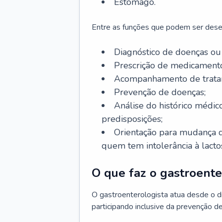
Estômago.
Entre as funções que podem ser dese
Diagnóstico de doenças ou 
Prescrição de medicamento
Acompanhamento de trata
Prevenção de doenças;
Análise do histórico médico
predisposições;
Orientação para mudança d
quem tem intolerância à lacto
O que faz o gastroente
O gastroenterologista atua desde o 
participando inclusive da prevenção d