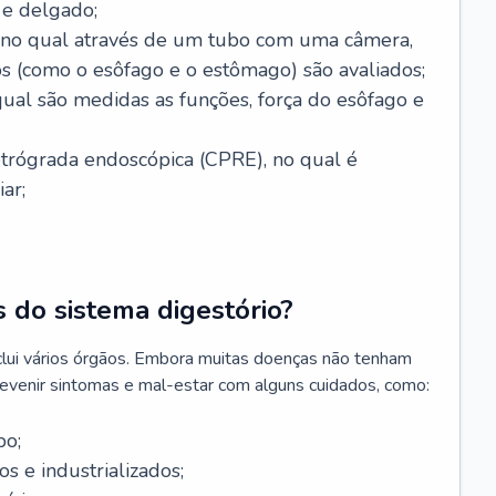
 e delgado;
, no qual através de um tubo com uma câmera,
os (como o esôfago e o estômago) são avaliados;
ual são medidas as funções, força do esôfago e
etrógrada endoscópica (CPRE), no qual é
iar;
 do sistema digestório?
clui vários órgãos. Embora muitas doenças não tenham
revenir sintomas e mal-estar com alguns cuidados, como:
po;
s e industrializados;