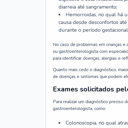
diarreia até sangramento;
Hemorroidas, no qual há u
causa desde desconfortos até
durante o período gestaciona
No caso de problemas em crianças e 
ou gastroenterologista com especialid
para identificar doenças, alergias e r
Quanto mais cedo o diagnóstico, mai
de doenças e sintomas que podem afet
Exames solicitados pel
Para realizar um diagnóstico preciso 
gastroenterologista, como:
Colonoscopia, no qual atr