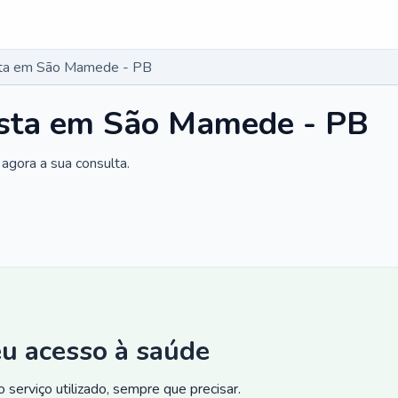
sta em São Mamede - PB
ista em São Mamede - PB
agora a sua consulta.
eu acesso à saúde
 serviço utilizado, sempre que precisar.