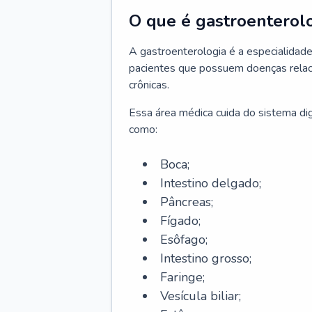
O que é gastroenterol
A gastroenterologia é a especialidade 
pacientes que possuem doenças relac
crônicas.
Essa área médica cuida do sistema dig
como:
Boca;
Intestino delgado;
Pâncreas;
Fígado;
Esôfago;
Intestino grosso;
Faringe;
Vesícula biliar;