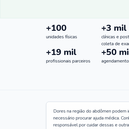
+100
+3 mil
unidades físicas
clínicas e pos
coleta de ex
+19 mil
+50 mi
profissionais parceiros
agendamentos
Dores na região do abdômen podem ind
necessário procurar ajuda médica. Con
responsável por cuidar dessas e outr