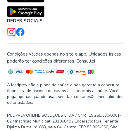
REDES SOCIAIS
Condições válidas apenas no site e app. Unidades físicas
poderão ter condições diferentes. Consulte!
A Medprev não é plano de saúde e não garante a cobertura
financeira de riscos e de custos assistenciais à saúde. Você
paga apenas quando usar, sem taxa de adesão, mensalidades
ou anuidades.
MEDPREV.ONLINE SOLUÇÕES LTDA / CNPJ: 19.258.530/0001-
62 / Inscrição Municipal: 23106048 / Endereço: Rua Tenente
Djalma Dutra, n° 683, sala 04, Centro, CEP 83.005-360, São