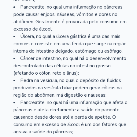
Pancreatite, no qual uma inflamação no pâncreas
pode causar enjoos, náuseas, vômitos e dores no
abdômen. Geralmente é provocada pelo consumo em
excesso de álcool;
Úlcera, no qual a úlcera gástrica é uma das mais
comuns e consiste em uma ferida que surge na região
interna do intestino delgado, estômago ou esôfago;
Câncer de intestino, no qual há o desenvolvimento
descontrolado das células no intestino grosso
(afetando o cólon, reto e ânus);
Pedra na vesícula, no qual o depósito de fluidos
produzidos na vesícula biliar podem gerar cólicas na
região do abdômen, má digestão e náuseas;
Pancreatite, no qual há uma inflamação que afeta o
pâncreas e afeta diretamente a saúde do paciente,
causando desde dores até a perda de apetite. O
consumo em excesso de álcool é um dos fatores que
agrava a saúde do pâncreas;