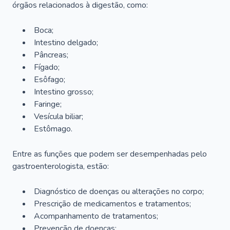
órgãos relacionados à digestão, como:
Boca;
Intestino delgado;
Pâncreas;
Fígado;
Esôfago;
Intestino grosso;
Faringe;
Vesícula biliar;
Estômago.
Entre as funções que podem ser desempenhadas pelo
gastroenterologista, estão:
Diagnóstico de doenças ou alterações no corpo;
Prescrição de medicamentos e tratamentos;
Acompanhamento de tratamentos;
Prevenção de doenças;