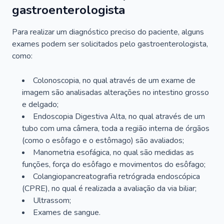
gastroenterologista
Para realizar um diagnóstico preciso do paciente, alguns
exames podem ser solicitados pelo gastroenterologista,
como:
Colonoscopia, no qual através de um exame de
imagem são analisadas alterações no intestino grosso
e delgado;
Endoscopia Digestiva Alta, no qual através de um
tubo com uma câmera, toda a região interna de órgãos
(como o esôfago e o estômago) são avaliados;
Manometria esofágica, no qual são medidas as
funções, força do esôfago e movimentos do esôfago;
Colangiopancreatografia retrógrada endoscópica
(CPRE), no qual é realizada a avaliação da via biliar;
Ultrassom;
Exames de sangue.