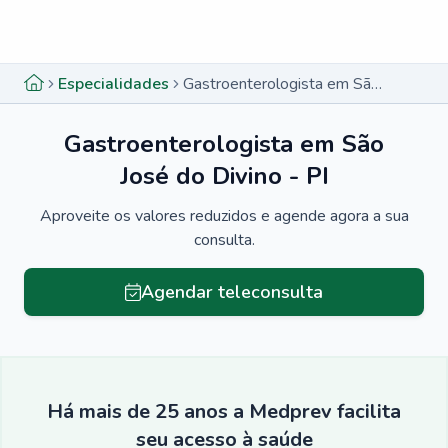
Menu lateral
Menu lateral
Especialidades
Gastroenterologista em São José do Divino - PI
Gastroenterologista em São
José do Divino - PI
Aproveite os valores reduzidos e agende agora a sua
consulta.
Agendar teleconsulta
Há mais de 25 anos a Medprev facilita
seu acesso à saúde