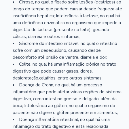
Cirrose, no qual o fígado sofre lesões (cicatrizes) ao
longo do tempo que podem causar desde fraqueza até
insuficiência hepática; Intolerância à lactose, no qual há
uma deficiência enzimática no organismo que impede a
digestão de lactose (presente no leite), gerando
cólicas, diarreia e outros sintomas;
Síndrome do intestino irritável, no qual o intestino
sofre com um desequilíbrio, causando desde
desconforto até prisão de ventre, diarreia e dor;
Colite, no qual há uma inflamação crônica no trato
digestivo que pode causar gases, dores,
desidratação,calafrios, entre outros sintomas;
Doença de Crohn, no qual há um processo
inflamatório que pode afetar várias regiões do sistema
digestivo, como intestino grosso e delgado, além da
boca; Intolerância ao glúten, no qual o organismo do
paciente não digere o glúten presente em alimentos;
Doença inflamatória intestinal, no qual há uma
inflamação do trato digestivo e está relacionada