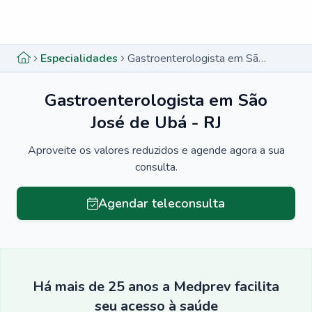
Menu lateral
Menu lateral
Especialidades
Gastroenterologista em São José de Ubá - RJ
Gastroenterologista em São
José de Ubá - RJ
Aproveite os valores reduzidos e agende agora a sua
consulta.
Agendar teleconsulta
Há mais de 25 anos a Medprev facilita
seu acesso à saúde