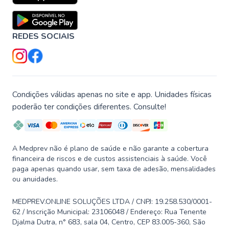
REDES SOCIAIS
Condições válidas apenas no site e app. Unidades físicas
poderão ter condições diferentes. Consulte!
A Medprev não é plano de saúde e não garante a cobertura
financeira de riscos e de custos assistenciais à saúde. Você
paga apenas quando usar, sem taxa de adesão, mensalidades
ou anuidades.
MEDPREV.ONLINE SOLUÇÕES LTDA / CNPJ: 19.258.530/0001-
62 / Inscrição Municipal: 23106048 / Endereço: Rua Tenente
Djalma Dutra, n° 683, sala 04, Centro, CEP 83.005-360, São