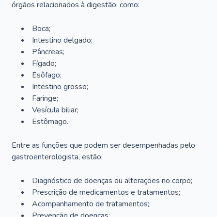
órgãos relacionados à digestão, como:
Boca;
Intestino delgado;
Pâncreas;
Fígado;
Esôfago;
Intestino grosso;
Faringe;
Vesícula biliar;
Estômago.
Entre as funções que podem ser desempenhadas pelo
gastroenterologista, estão:
Diagnóstico de doenças ou alterações no corpo;
Prescrição de medicamentos e tratamentos;
Acompanhamento de tratamentos;
Prevenção de doenças;