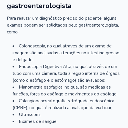
gastroenterologista
Para realizar um diagnóstico preciso do paciente, alguns
exames podem ser solicitados pelo gastroenterologista,
como:
Colonoscopia, no qual através de um exame de
imagem são analisadas alterações no intestino grosso
e delgado;
Endoscopia Digestiva Alta, no qual através de um
tubo com uma câmera, toda a região interna de órgãos
(como o esôfago e o estômago) são avaliados;
Manometria esofágica, no qual são medidas as
funções, força do esôfago e movimentos do esôfago;
Colangiopancreatografia retrógrada endoscópica
(CPRE), no qual é realizada a avaliação da via biliar;
Ultrassom;
Exames de sangue.