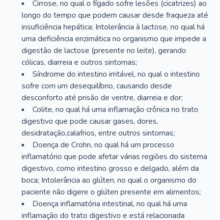
Cirrose, no qual o fígado sofre lesões (cicatrizes) ao
longo do tempo que podem causar desde fraqueza até
insuficiência hepática; Intolerância à lactose, no qual há
uma deficiência enzimática no organismo que impede a
digestão de lactose (presente no leite), gerando
cólicas, diarreia e outros sintomas;
Síndrome do intestino irritável, no qual o intestino
sofre com um desequilíbrio, causando desde
desconforto até prisão de ventre, diarreia e dor;
Colite, no qual há uma inflamação crônica no trato
digestivo que pode causar gases, dores,
desidratação,calafrios, entre outros sintomas;
Doença de Crohn, no qual há um processo
inflamatório que pode afetar várias regiões do sistema
digestivo, como intestino grosso e delgado, além da
boca; Intolerância ao glúten, no qual o organismo do
paciente não digere o glúten presente em alimentos;
Doença inflamatória intestinal, no qual há uma
inflamação do trato digestivo e está relacionada