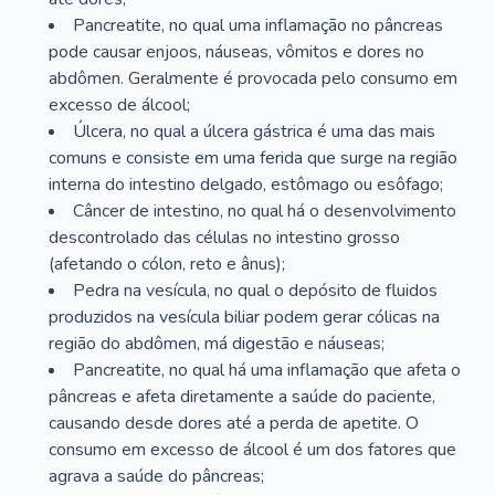
Pancreatite, no qual uma inflamação no pâncreas
pode causar enjoos, náuseas, vômitos e dores no
abdômen. Geralmente é provocada pelo consumo em
excesso de álcool;
Úlcera, no qual a úlcera gástrica é uma das mais
comuns e consiste em uma ferida que surge na região
interna do intestino delgado, estômago ou esôfago;
Câncer de intestino, no qual há o desenvolvimento
descontrolado das células no intestino grosso
(afetando o cólon, reto e ânus);
Pedra na vesícula, no qual o depósito de fluidos
produzidos na vesícula biliar podem gerar cólicas na
região do abdômen, má digestão e náuseas;
Pancreatite, no qual há uma inflamação que afeta o
pâncreas e afeta diretamente a saúde do paciente,
causando desde dores até a perda de apetite. O
consumo em excesso de álcool é um dos fatores que
agrava a saúde do pâncreas;