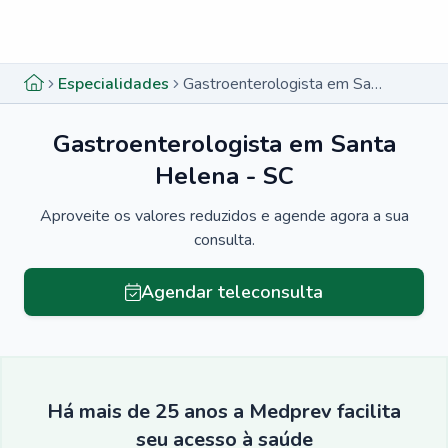
Menu lateral
Menu lateral
Especialidades
Gastroenterologista em Santa Helena - SC
Gastroenterologista em Santa
Helena - SC
Aproveite os valores reduzidos e agende agora a sua
consulta.
Agendar teleconsulta
Há mais de 25 anos a Medprev facilita
seu acesso à saúde