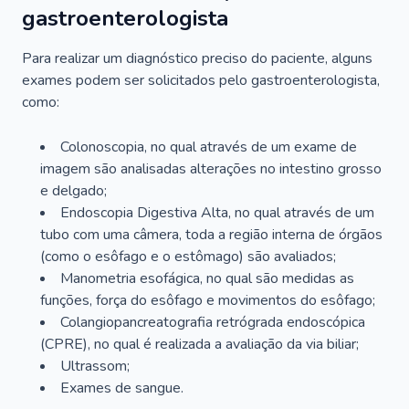
gastroenterologista
Para realizar um diagnóstico preciso do paciente, alguns
exames podem ser solicitados pelo gastroenterologista,
como:
Colonoscopia, no qual através de um exame de
imagem são analisadas alterações no intestino grosso
e delgado;
Endoscopia Digestiva Alta, no qual através de um
tubo com uma câmera, toda a região interna de órgãos
(como o esôfago e o estômago) são avaliados;
Manometria esofágica, no qual são medidas as
funções, força do esôfago e movimentos do esôfago;
Colangiopancreatografia retrógrada endoscópica
(CPRE), no qual é realizada a avaliação da via biliar;
Ultrassom;
Exames de sangue.