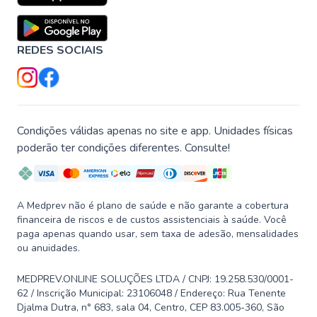
REDES SOCIAIS
Condições válidas apenas no site e app. Unidades físicas
poderão ter condições diferentes. Consulte!
A Medprev não é plano de saúde e não garante a cobertura
financeira de riscos e de custos assistenciais à saúde. Você
paga apenas quando usar, sem taxa de adesão, mensalidades
ou anuidades.
MEDPREV.ONLINE SOLUÇÕES LTDA / CNPJ: 19.258.530/0001-
62 / Inscrição Municipal: 23106048 / Endereço: Rua Tenente
Djalma Dutra, n° 683, sala 04, Centro, CEP 83.005-360, São