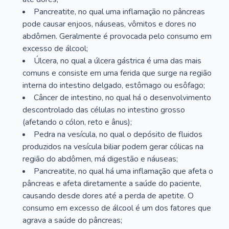
Pancreatite, no qual uma inflamação no pâncreas
pode causar enjoos, náuseas, vômitos e dores no
abdômen. Geralmente é provocada pelo consumo em
excesso de álcool;
Úlcera, no qual a úlcera gástrica é uma das mais
comuns e consiste em uma ferida que surge na região
interna do intestino delgado, estômago ou esôfago;
Câncer de intestino, no qual há o desenvolvimento
descontrolado das células no intestino grosso
(afetando o cólon, reto e ânus);
Pedra na vesícula, no qual o depósito de fluidos
produzidos na vesícula biliar podem gerar cólicas na
região do abdômen, má digestão e náuseas;
Pancreatite, no qual há uma inflamação que afeta o
pâncreas e afeta diretamente a saúde do paciente,
causando desde dores até a perda de apetite. O
consumo em excesso de álcool é um dos fatores que
agrava a saúde do pâncreas;