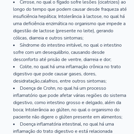
Cirrose, no qual o fígado sofre lesões (cicatrizes) ao
longo do tempo que podem causar desde fraqueza até
insuficiência hepática; Intolerância à lactose, no qual há
uma deficiência enzimática no organismo que impede a
digestão de lactose (presente no leite), gerando
cólicas, diarreia e outros sintomas;
Síndrome do intestino irritável, no qual o intestino
sofre com um desequilíbrio, causando desde
desconforto até prisão de ventre, diarreia e dor;
Colite, no qual há uma inflamação crônica no trato
digestivo que pode causar gases, dores,
desidratação,calafrios, entre outros sintomas;
Doença de Crohn, no qual há um processo
inflamatório que pode afetar várias regiões do sistema
digestivo, como intestino grosso e delgado, além da
boca; Intolerância ao glúten, no qual o organismo do
paciente não digere o glúten presente em alimentos;
Doença inflamatória intestinal, no qual há uma
inflamação do trato digestivo e está relacionada