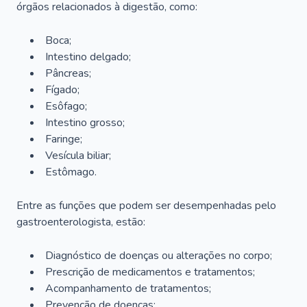
órgãos relacionados à digestão, como:
Boca;
Intestino delgado;
Pâncreas;
Fígado;
Esôfago;
Intestino grosso;
Faringe;
Vesícula biliar;
Estômago.
Entre as funções que podem ser desempenhadas pelo
gastroenterologista, estão:
Diagnóstico de doenças ou alterações no corpo;
Prescrição de medicamentos e tratamentos;
Acompanhamento de tratamentos;
Prevenção de doenças;