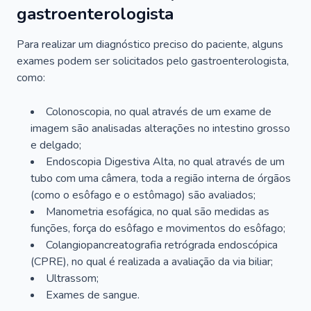
gastroenterologista
Para realizar um diagnóstico preciso do paciente, alguns
exames podem ser solicitados pelo gastroenterologista,
como:
Colonoscopia, no qual através de um exame de
imagem são analisadas alterações no intestino grosso
e delgado;
Endoscopia Digestiva Alta, no qual através de um
tubo com uma câmera, toda a região interna de órgãos
(como o esôfago e o estômago) são avaliados;
Manometria esofágica, no qual são medidas as
funções, força do esôfago e movimentos do esôfago;
Colangiopancreatografia retrógrada endoscópica
(CPRE), no qual é realizada a avaliação da via biliar;
Ultrassom;
Exames de sangue.