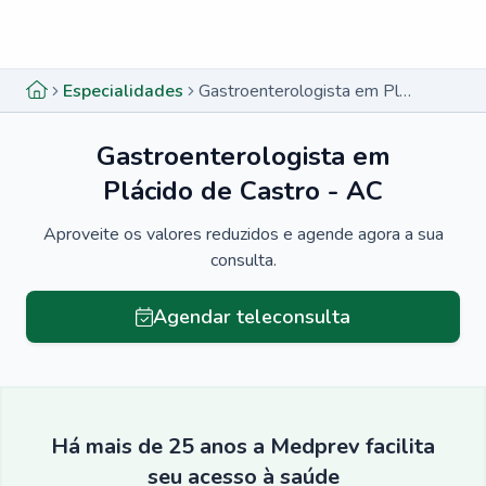
Menu lateral
Menu lateral
Especialidades
Gastroenterologista em Plácido de Castro - AC
Gastroenterologista em
Plácido de Castro - AC
Aproveite os valores reduzidos e agende agora a sua
consulta.
Agendar teleconsulta
Há mais de 25 anos a Medprev facilita
seu acesso à saúde