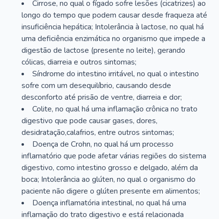
Cirrose, no qual o fígado sofre lesões (cicatrizes) ao
longo do tempo que podem causar desde fraqueza até
insuficiência hepática; Intolerância à lactose, no qual há
uma deficiência enzimática no organismo que impede a
digestão de lactose (presente no leite), gerando
cólicas, diarreia e outros sintomas;
Síndrome do intestino irritável, no qual o intestino
sofre com um desequilíbrio, causando desde
desconforto até prisão de ventre, diarreia e dor;
Colite, no qual há uma inflamação crônica no trato
digestivo que pode causar gases, dores,
desidratação,calafrios, entre outros sintomas;
Doença de Crohn, no qual há um processo
inflamatório que pode afetar várias regiões do sistema
digestivo, como intestino grosso e delgado, além da
boca; Intolerância ao glúten, no qual o organismo do
paciente não digere o glúten presente em alimentos;
Doença inflamatória intestinal, no qual há uma
inflamação do trato digestivo e está relacionada