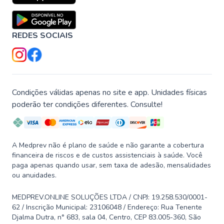
REDES SOCIAIS
Condições válidas apenas no site e app. Unidades físicas
poderão ter condições diferentes. Consulte!
A Medprev não é plano de saúde e não garante a cobertura
financeira de riscos e de custos assistenciais à saúde. Você
paga apenas quando usar, sem taxa de adesão, mensalidades
ou anuidades.
MEDPREV.ONLINE SOLUÇÕES LTDA / CNPJ: 19.258.530/0001-
62 / Inscrição Municipal: 23106048 / Endereço: Rua Tenente
Djalma Dutra, n° 683, sala 04, Centro, CEP 83.005-360, São