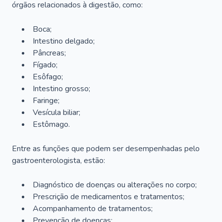
órgãos relacionados à digestão, como:
Boca;
Intestino delgado;
Pâncreas;
Fígado;
Esôfago;
Intestino grosso;
Faringe;
Vesícula biliar;
Estômago.
Entre as funções que podem ser desempenhadas pelo
gastroenterologista, estão:
Diagnóstico de doenças ou alterações no corpo;
Prescrição de medicamentos e tratamentos;
Acompanhamento de tratamentos;
Prevenção de doenças;