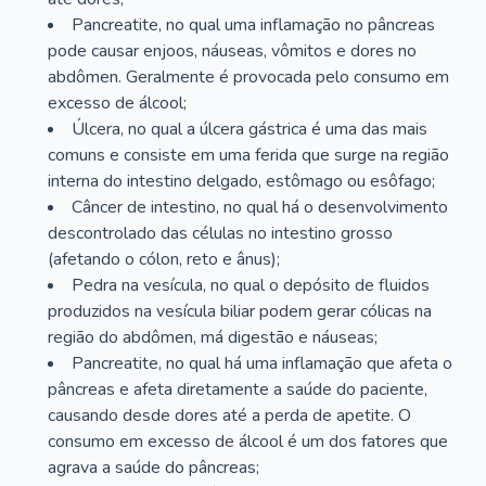
Pancreatite, no qual uma inflamação no pâncreas
pode causar enjoos, náuseas, vômitos e dores no
abdômen. Geralmente é provocada pelo consumo em
excesso de álcool;
Úlcera, no qual a úlcera gástrica é uma das mais
comuns e consiste em uma ferida que surge na região
interna do intestino delgado, estômago ou esôfago;
Câncer de intestino, no qual há o desenvolvimento
descontrolado das células no intestino grosso
(afetando o cólon, reto e ânus);
Pedra na vesícula, no qual o depósito de fluidos
produzidos na vesícula biliar podem gerar cólicas na
região do abdômen, má digestão e náuseas;
Pancreatite, no qual há uma inflamação que afeta o
pâncreas e afeta diretamente a saúde do paciente,
causando desde dores até a perda de apetite. O
consumo em excesso de álcool é um dos fatores que
agrava a saúde do pâncreas;