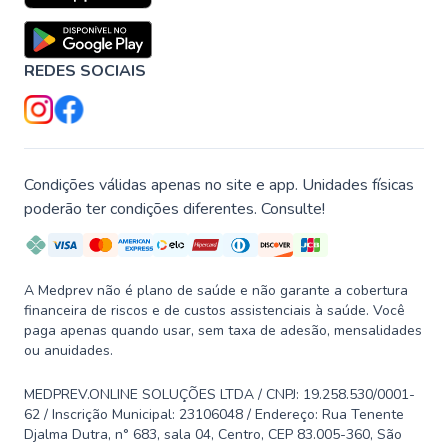
REDES SOCIAIS
Condições válidas apenas no site e app. Unidades físicas
poderão ter condições diferentes. Consulte!
A Medprev não é plano de saúde e não garante a cobertura
financeira de riscos e de custos assistenciais à saúde. Você
paga apenas quando usar, sem taxa de adesão, mensalidades
ou anuidades.
MEDPREV.ONLINE SOLUÇÕES LTDA / CNPJ: 19.258.530/0001-
62 / Inscrição Municipal: 23106048 / Endereço: Rua Tenente
Djalma Dutra, n° 683, sala 04, Centro, CEP 83.005-360, São