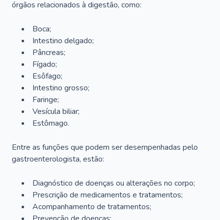
órgãos relacionados à digestão, como:
Boca;
Intestino delgado;
Pâncreas;
Fígado;
Esôfago;
Intestino grosso;
Faringe;
Vesícula biliar;
Estômago.
Entre as funções que podem ser desempenhadas pelo
gastroenterologista, estão:
Diagnóstico de doenças ou alterações no corpo;
Prescrição de medicamentos e tratamentos;
Acompanhamento de tratamentos;
Prevenção de doenças;