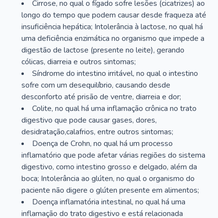
Cirrose, no qual o fígado sofre lesões (cicatrizes) ao
longo do tempo que podem causar desde fraqueza até
insuficiência hepática; Intolerância à lactose, no qual há
uma deficiência enzimática no organismo que impede a
digestão de lactose (presente no leite), gerando
cólicas, diarreia e outros sintomas;
Síndrome do intestino irritável, no qual o intestino
sofre com um desequilíbrio, causando desde
desconforto até prisão de ventre, diarreia e dor;
Colite, no qual há uma inflamação crônica no trato
digestivo que pode causar gases, dores,
desidratação,calafrios, entre outros sintomas;
Doença de Crohn, no qual há um processo
inflamatório que pode afetar várias regiões do sistema
digestivo, como intestino grosso e delgado, além da
boca; Intolerância ao glúten, no qual o organismo do
paciente não digere o glúten presente em alimentos;
Doença inflamatória intestinal, no qual há uma
inflamação do trato digestivo e está relacionada