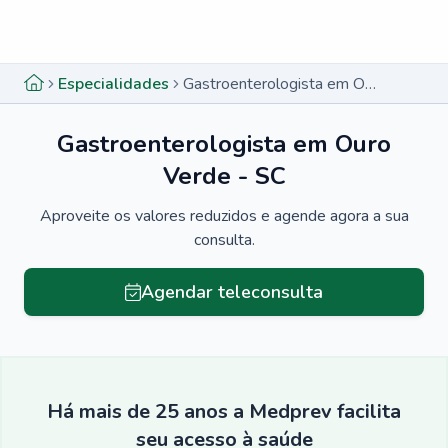
Menu lateral
Menu lateral
Especialidades
Gastroenterologista em Ouro Verde - SC
Gastroenterologista em Ouro
Verde - SC
Aproveite os valores reduzidos e agende agora a sua
consulta.
Agendar teleconsulta
Há mais de 25 anos a Medprev facilita
seu acesso à saúde