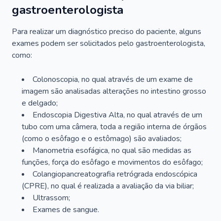
gastroenterologista
Para realizar um diagnóstico preciso do paciente, alguns
exames podem ser solicitados pelo gastroenterologista,
como:
Colonoscopia, no qual através de um exame de
imagem são analisadas alterações no intestino grosso
e delgado;
Endoscopia Digestiva Alta, no qual através de um
tubo com uma câmera, toda a região interna de órgãos
(como o esôfago e o estômago) são avaliados;
Manometria esofágica, no qual são medidas as
funções, força do esôfago e movimentos do esôfago;
Colangiopancreatografia retrógrada endoscópica
(CPRE), no qual é realizada a avaliação da via biliar;
Ultrassom;
Exames de sangue.