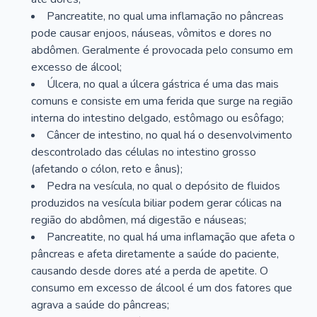
Pancreatite, no qual uma inflamação no pâncreas
pode causar enjoos, náuseas, vômitos e dores no
abdômen. Geralmente é provocada pelo consumo em
excesso de álcool;
Úlcera, no qual a úlcera gástrica é uma das mais
comuns e consiste em uma ferida que surge na região
interna do intestino delgado, estômago ou esôfago;
Câncer de intestino, no qual há o desenvolvimento
descontrolado das células no intestino grosso
(afetando o cólon, reto e ânus);
Pedra na vesícula, no qual o depósito de fluidos
produzidos na vesícula biliar podem gerar cólicas na
região do abdômen, má digestão e náuseas;
Pancreatite, no qual há uma inflamação que afeta o
pâncreas e afeta diretamente a saúde do paciente,
causando desde dores até a perda de apetite. O
consumo em excesso de álcool é um dos fatores que
agrava a saúde do pâncreas;