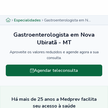
Menu lateral
Menu lateral
Especialidades
Gastroenterologista em Nova Ubiratã - MT
Gastroenterologista em Nova
Ubiratã - MT
Aproveite os valores reduzidos e agende agora a sua
consulta.
Agendar teleconsulta
Há mais de 25 anos a Medprev facilita
seu acesso à saúde