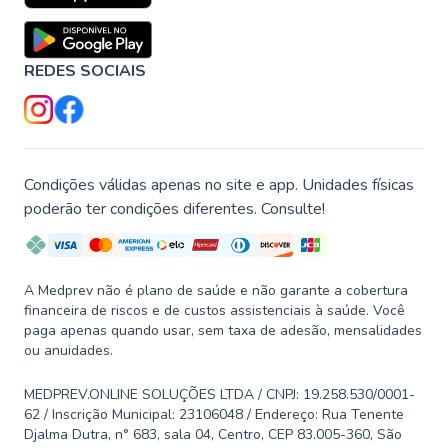
REDES SOCIAIS
Condições válidas apenas no site e app. Unidades físicas
poderão ter condições diferentes. Consulte!
A Medprev não é plano de saúde e não garante a cobertura
financeira de riscos e de custos assistenciais à saúde. Você
paga apenas quando usar, sem taxa de adesão, mensalidades
ou anuidades.
MEDPREV.ONLINE SOLUÇÕES LTDA / CNPJ: 19.258.530/0001-
62 / Inscrição Municipal: 23106048 / Endereço: Rua Tenente
Djalma Dutra, n° 683, sala 04, Centro, CEP 83.005-360, São