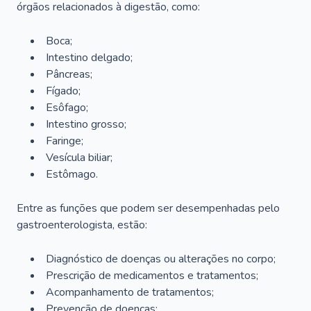
órgãos relacionados à digestão, como:
Boca;
Intestino delgado;
Pâncreas;
Fígado;
Esôfago;
Intestino grosso;
Faringe;
Vesícula biliar;
Estômago.
Entre as funções que podem ser desempenhadas pelo
gastroenterologista, estão:
Diagnóstico de doenças ou alterações no corpo;
Prescrição de medicamentos e tratamentos;
Acompanhamento de tratamentos;
Prevenção de doenças;