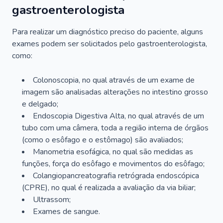
gastroenterologista
Para realizar um diagnóstico preciso do paciente, alguns
exames podem ser solicitados pelo gastroenterologista,
como:
Colonoscopia, no qual através de um exame de
imagem são analisadas alterações no intestino grosso
e delgado;
Endoscopia Digestiva Alta, no qual através de um
tubo com uma câmera, toda a região interna de órgãos
(como o esôfago e o estômago) são avaliados;
Manometria esofágica, no qual são medidas as
funções, força do esôfago e movimentos do esôfago;
Colangiopancreatografia retrógrada endoscópica
(CPRE), no qual é realizada a avaliação da via biliar;
Ultrassom;
Exames de sangue.