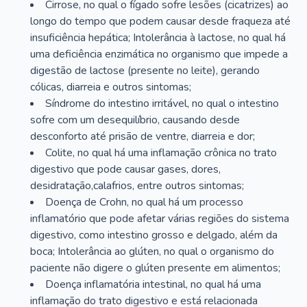
Cirrose, no qual o fígado sofre lesões (cicatrizes) ao
longo do tempo que podem causar desde fraqueza até
insuficiência hepática; Intolerância à lactose, no qual há
uma deficiência enzimática no organismo que impede a
digestão de lactose (presente no leite), gerando
cólicas, diarreia e outros sintomas;
Síndrome do intestino irritável, no qual o intestino
sofre com um desequilíbrio, causando desde
desconforto até prisão de ventre, diarreia e dor;
Colite, no qual há uma inflamação crônica no trato
digestivo que pode causar gases, dores,
desidratação,calafrios, entre outros sintomas;
Doença de Crohn, no qual há um processo
inflamatório que pode afetar várias regiões do sistema
digestivo, como intestino grosso e delgado, além da
boca; Intolerância ao glúten, no qual o organismo do
paciente não digere o glúten presente em alimentos;
Doença inflamatória intestinal, no qual há uma
inflamação do trato digestivo e está relacionada