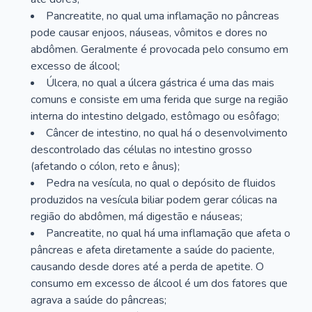
Pancreatite, no qual uma inflamação no pâncreas
pode causar enjoos, náuseas, vômitos e dores no
abdômen. Geralmente é provocada pelo consumo em
excesso de álcool;
Úlcera, no qual a úlcera gástrica é uma das mais
comuns e consiste em uma ferida que surge na região
interna do intestino delgado, estômago ou esôfago;
Câncer de intestino, no qual há o desenvolvimento
descontrolado das células no intestino grosso
(afetando o cólon, reto e ânus);
Pedra na vesícula, no qual o depósito de fluidos
produzidos na vesícula biliar podem gerar cólicas na
região do abdômen, má digestão e náuseas;
Pancreatite, no qual há uma inflamação que afeta o
pâncreas e afeta diretamente a saúde do paciente,
causando desde dores até a perda de apetite. O
consumo em excesso de álcool é um dos fatores que
agrava a saúde do pâncreas;