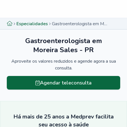
Menu lateral
Menu lateral
Especialidades
Gastroenterologista em Moreira Sales - PR
Gastroenterologista em
Moreira Sales - PR
Aproveite os valores reduzidos e agende agora a sua
consulta.
Agendar teleconsulta
Há mais de 25 anos a Medprev facilita
seu acesso à saúde