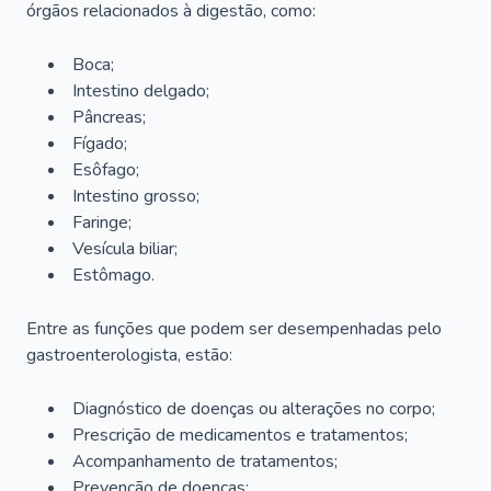
órgãos relacionados à digestão, como:
Boca;
Intestino delgado;
Pâncreas;
Fígado;
Esôfago;
Intestino grosso;
Faringe;
Vesícula biliar;
Estômago.
Entre as funções que podem ser desempenhadas pelo
gastroenterologista, estão:
Diagnóstico de doenças ou alterações no corpo;
Prescrição de medicamentos e tratamentos;
Acompanhamento de tratamentos;
Prevenção de doenças;