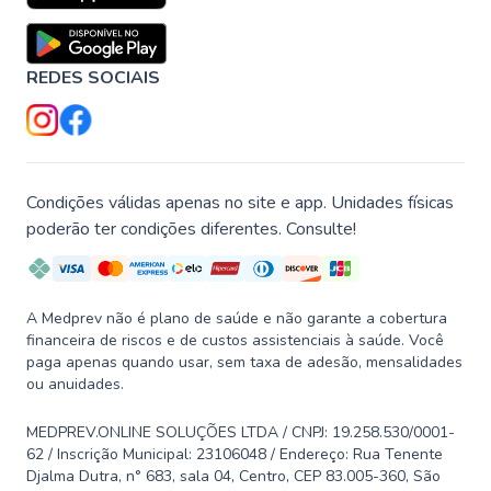
REDES SOCIAIS
Condições válidas apenas no site e app. Unidades físicas
poderão ter condições diferentes. Consulte!
A Medprev não é plano de saúde e não garante a cobertura
financeira de riscos e de custos assistenciais à saúde. Você
paga apenas quando usar, sem taxa de adesão, mensalidades
ou anuidades.
MEDPREV.ONLINE SOLUÇÕES LTDA / CNPJ: 19.258.530/0001-
62 / Inscrição Municipal: 23106048 / Endereço: Rua Tenente
Djalma Dutra, n° 683, sala 04, Centro, CEP 83.005-360, São