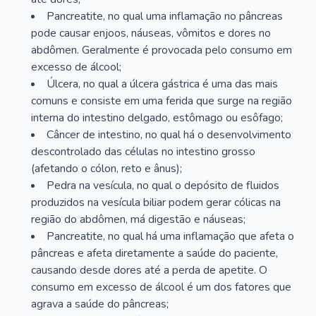
Pancreatite, no qual uma inflamação no pâncreas
pode causar enjoos, náuseas, vômitos e dores no
abdômen. Geralmente é provocada pelo consumo em
excesso de álcool;
Úlcera, no qual a úlcera gástrica é uma das mais
comuns e consiste em uma ferida que surge na região
interna do intestino delgado, estômago ou esôfago;
Câncer de intestino, no qual há o desenvolvimento
descontrolado das células no intestino grosso
(afetando o cólon, reto e ânus);
Pedra na vesícula, no qual o depósito de fluidos
produzidos na vesícula biliar podem gerar cólicas na
região do abdômen, má digestão e náuseas;
Pancreatite, no qual há uma inflamação que afeta o
pâncreas e afeta diretamente a saúde do paciente,
causando desde dores até a perda de apetite. O
consumo em excesso de álcool é um dos fatores que
agrava a saúde do pâncreas;