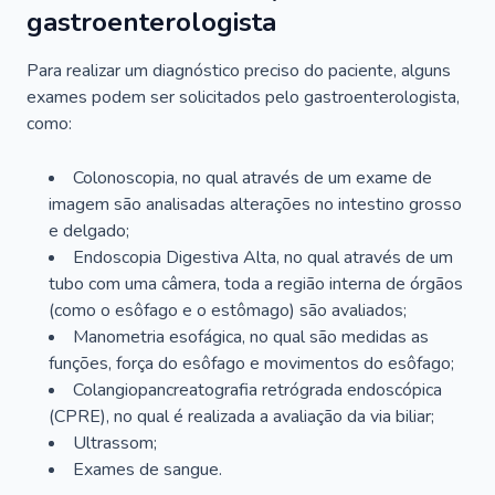
gastroenterologista
Para realizar um diagnóstico preciso do paciente, alguns
exames podem ser solicitados pelo gastroenterologista,
como:
Colonoscopia, no qual através de um exame de
imagem são analisadas alterações no intestino grosso
e delgado;
Endoscopia Digestiva Alta, no qual através de um
tubo com uma câmera, toda a região interna de órgãos
(como o esôfago e o estômago) são avaliados;
Manometria esofágica, no qual são medidas as
funções, força do esôfago e movimentos do esôfago;
Colangiopancreatografia retrógrada endoscópica
(CPRE), no qual é realizada a avaliação da via biliar;
Ultrassom;
Exames de sangue.