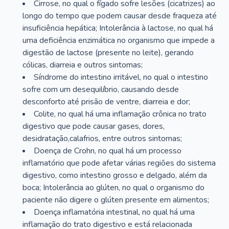
Cirrose, no qual o fígado sofre lesões (cicatrizes) ao
longo do tempo que podem causar desde fraqueza até
insuficiência hepática; Intolerância à lactose, no qual há
uma deficiência enzimática no organismo que impede a
digestão de lactose (presente no leite), gerando
cólicas, diarreia e outros sintomas;
Síndrome do intestino irritável, no qual o intestino
sofre com um desequilíbrio, causando desde
desconforto até prisão de ventre, diarreia e dor;
Colite, no qual há uma inflamação crônica no trato
digestivo que pode causar gases, dores,
desidratação,calafrios, entre outros sintomas;
Doença de Crohn, no qual há um processo
inflamatório que pode afetar várias regiões do sistema
digestivo, como intestino grosso e delgado, além da
boca; Intolerância ao glúten, no qual o organismo do
paciente não digere o glúten presente em alimentos;
Doença inflamatória intestinal, no qual há uma
inflamação do trato digestivo e está relacionada