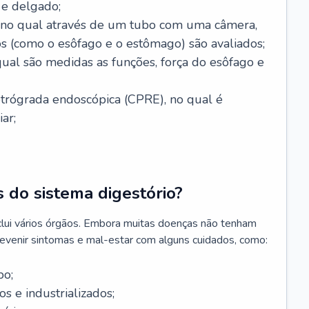
 e delgado;
, no qual através de um tubo com uma câmera,
os (como o esôfago e o estômago) são avaliados;
ual são medidas as funções, força do esôfago e
etrógrada endoscópica (CPRE), no qual é
iar;
 do sistema digestório?
clui vários órgãos. Embora muitas doenças não tenham
revenir sintomas e mal-estar com alguns cuidados, como:
po;
s e industrializados;