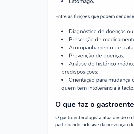
Estômago.
Entre as funções que podem ser dese
Diagnóstico de doenças ou 
Prescrição de medicamento
Acompanhamento de trata
Prevenção de doenças;
Análise do histórico médico
predisposições;
Orientação para mudança d
quem tem intolerância à lacto
O que faz o gastroente
O gastroenterologista atua desde o 
participando inclusive da prevenção d