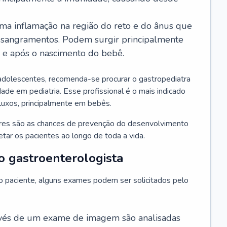
ma inflamação na região do reto e do ânus que
 sangramentos. Podem surgir principalmente
l e após o nascimento do bebê.
adolescentes, recomenda-se procurar o gastropediatra
ade em pediatria. Esse profissional é o mais indicado
efluxos, principalmente em bebês.
ores são as chances de prevenção do desenvolvimento
ar os pacientes ao longo de toda a vida.
o gastroenterologista
do paciente, alguns exames podem ser solicitados pelo
avés de um exame de imagem são analisadas