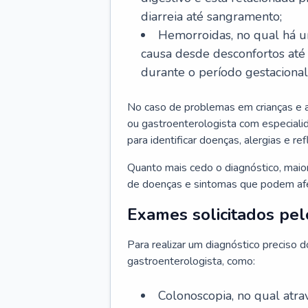
diarreia até sangramento;
Hemorroidas, no qual há u
causa desde desconfortos até
durante o período gestaciona
No caso de problemas em crianças e 
ou gastroenterologista com especialid
para identificar doenças, alergias e r
Quanto mais cedo o diagnóstico, mai
de doenças e sintomas que podem afet
Exames solicitados pel
Para realizar um diagnóstico preciso 
gastroenterologista, como:
Colonoscopia, no qual atr