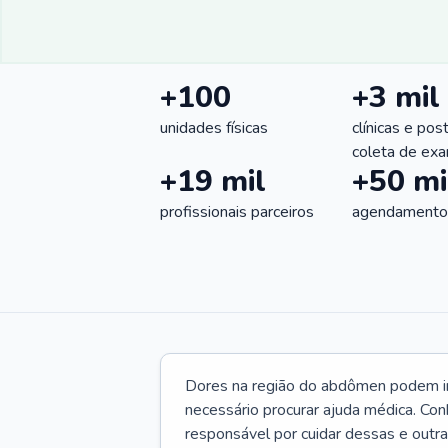
+100
+3 mil
unidades físicas
clínicas e pos
coleta de ex
+19 mil
+50 mi
profissionais parceiros
agendamentos
Dores na região do abdômen podem ind
necessário procurar ajuda médica. Con
responsável por cuidar dessas e outr