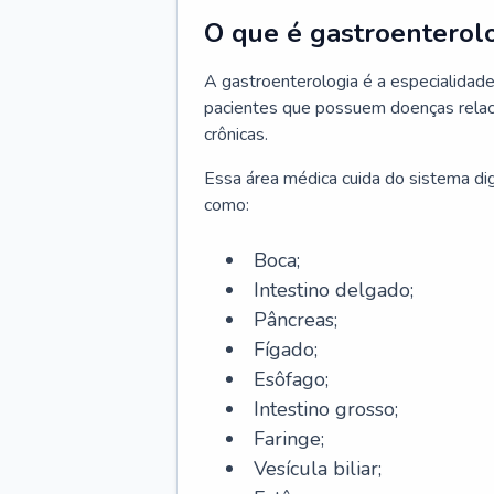
O que é gastroenterol
A gastroenterologia é a especialidade 
pacientes que possuem doenças relac
crônicas.
Essa área médica cuida do sistema dig
como:
Boca;
Intestino delgado;
Pâncreas;
Fígado;
Esôfago;
Intestino grosso;
Faringe;
Vesícula biliar;