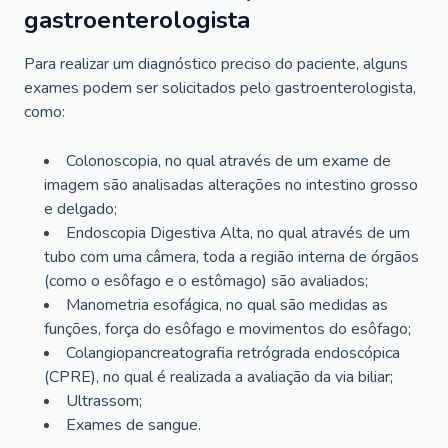
gastroenterologista
Para realizar um diagnóstico preciso do paciente, alguns
exames podem ser solicitados pelo gastroenterologista,
como:
Colonoscopia, no qual através de um exame de
imagem são analisadas alterações no intestino grosso
e delgado;
Endoscopia Digestiva Alta, no qual através de um
tubo com uma câmera, toda a região interna de órgãos
(como o esôfago e o estômago) são avaliados;
Manometria esofágica, no qual são medidas as
funções, força do esôfago e movimentos do esôfago;
Colangiopancreatografia retrógrada endoscópica
(CPRE), no qual é realizada a avaliação da via biliar;
Ultrassom;
Exames de sangue.