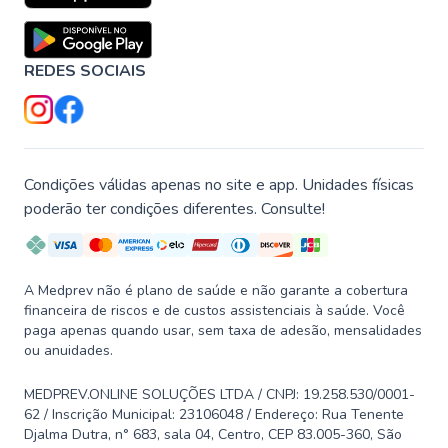
REDES SOCIAIS
Condições válidas apenas no site e app. Unidades físicas
poderão ter condições diferentes. Consulte!
A Medprev não é plano de saúde e não garante a cobertura
financeira de riscos e de custos assistenciais à saúde. Você
paga apenas quando usar, sem taxa de adesão, mensalidades
ou anuidades.
MEDPREV.ONLINE SOLUÇÕES LTDA / CNPJ: 19.258.530/0001-
62 / Inscrição Municipal: 23106048 / Endereço: Rua Tenente
Djalma Dutra, n° 683, sala 04, Centro, CEP 83.005-360, São