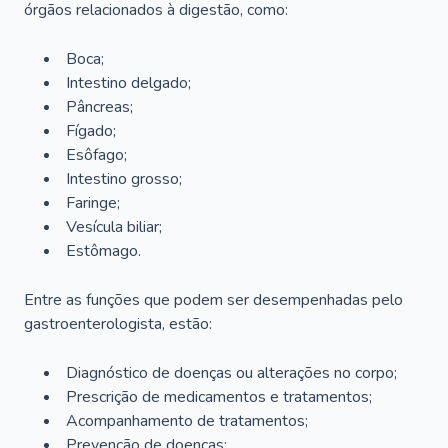
órgãos relacionados à digestão, como:
Boca;
Intestino delgado;
Pâncreas;
Fígado;
Esôfago;
Intestino grosso;
Faringe;
Vesícula biliar;
Estômago.
Entre as funções que podem ser desempenhadas pelo
gastroenterologista, estão:
Diagnóstico de doenças ou alterações no corpo;
Prescrição de medicamentos e tratamentos;
Acompanhamento de tratamentos;
Prevenção de doenças;