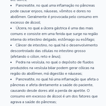
Pancreatite, no qual uma inflamação no pâncreas
pode causar enjoos, náuseas, vômitos e dores no
abdômen. Geralmente é provocada pelo consumo em
excesso de álcool;
Úlcera, no qual a úlcera gástrica é uma das mais
comuns e consiste em uma ferida que surge na região
interna do intestino delgado, estômago ou esôfago;
Câncer de intestino, no qual há o desenvolvimento
descontrolado das células no intestino grosso
(afetando o cólon, reto e ânus);
Pedra na vesícula, no qual o depósito de fluidos
produzidos na vesícula biliar podem gerar cólicas na
região do abdômen, má digestão e náuseas;
Pancreatite, no qual há uma inflamação que afeta o
pâncreas e afeta diretamente a saúde do paciente,
causando desde dores até a perda de apetite. O
consumo em excesso de álcool é um dos fatores que
agrava a saúde do pâncreas;