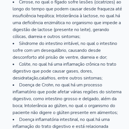
Cirrose, no qual o fígado sofre lesões (cicatrizes) ao
longo do tempo que podem causar desde fraqueza até
insuficiência hepática; Intolerância à lactose, no qual há
uma deficiência enzimática no organismo que impede a
digestão de lactose (presente no leite), gerando
cólicas, diarreia e outros sintomas;
Síndrome do intestino irritável, no qual o intestino
sofre com um desequilíbrio, causando desde
desconforto até prisão de ventre, diarreia e dor;
Colite, no qual há uma inflamação crônica no trato
digestivo que pode causar gases, dores,
desidratação,calafrios, entre outros sintomas;
Doença de Crohn, no qual há um processo
inflamatório que pode afetar várias regiões do sistema
digestivo, como intestino grosso e delgado, além da
boca; Intolerância ao glúten, no qual o organismo do
paciente não digere o glúten presente em alimentos;
Doença inflamatória intestinal, no qual há uma
inflamação do trato digestivo e está relacionada