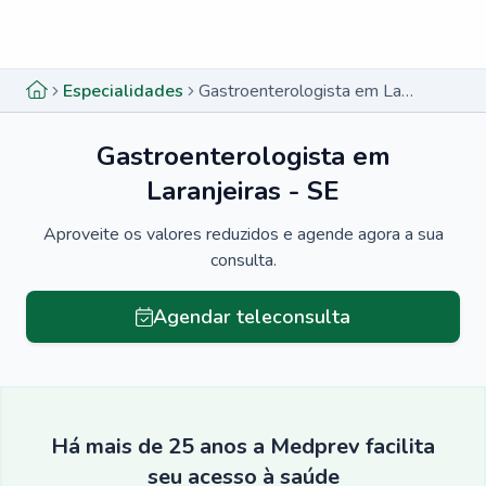
Menu lateral
Menu lateral
Especialidades
Gastroenterologista em Laranjeiras - SE
Gastroenterologista em
Laranjeiras - SE
Aproveite os valores reduzidos e agende agora a sua
consulta.
Agendar teleconsulta
Há mais de 25 anos a Medprev facilita
seu acesso à saúde