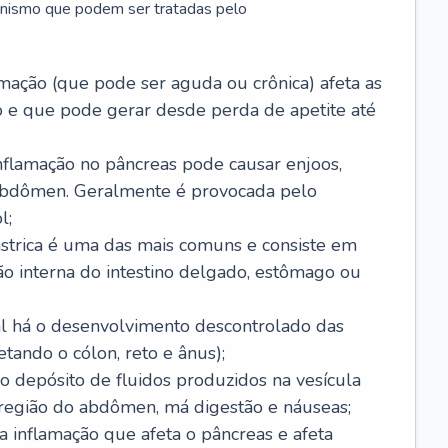
anismo que podem ser tratadas pelo
amação (que pode ser aguda ou crônica) afeta as
 e que pode gerar desde perda de apetite até
nflamação no pâncreas pode causar enjoos,
 abdômen. Geralmente é provocada pelo
l;
ástrica é uma das mais comuns e consiste em
ão interna do intestino delgado, estômago ou
ual há o desenvolvimento descontrolado das
etando o cólon, reto e ânus);
 o depósito de fluidos produzidos na vesícula
 região do abdômen, má digestão e náuseas;
a inflamação que afeta o pâncreas e afeta