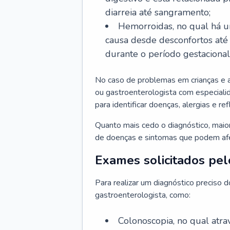
diarreia até sangramento;
Hemorroidas, no qual há u
causa desde desconfortos até
durante o período gestaciona
No caso de problemas em crianças e 
ou gastroenterologista com especialid
para identificar doenças, alergias e r
Quanto mais cedo o diagnóstico, mai
de doenças e sintomas que podem afet
Exames solicitados pel
Para realizar um diagnóstico preciso 
gastroenterologista, como:
Colonoscopia, no qual atr