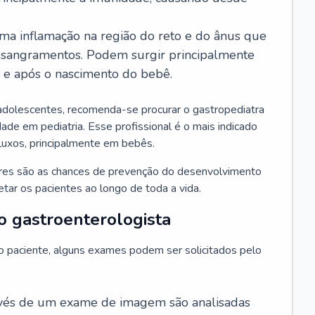
ma inflamação na região do reto e do ânus que
 sangramentos. Podem surgir principalmente
l e após o nascimento do bebê.
adolescentes, recomenda-se procurar o gastropediatra
ade em pediatria. Esse profissional é o mais indicado
efluxos, principalmente em bebês.
ores são as chances de prevenção do desenvolvimento
ar os pacientes ao longo de toda a vida.
o gastroenterologista
do paciente, alguns exames podem ser solicitados pelo
avés de um exame de imagem são analisadas