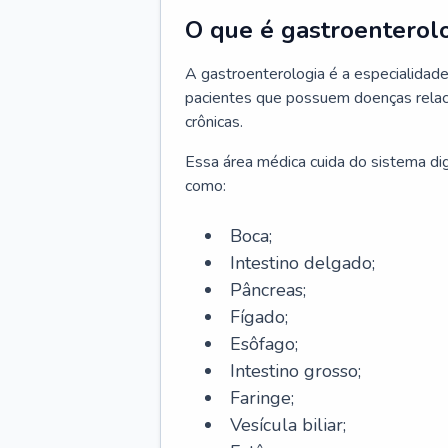
O que é gastroenterol
A gastroenterologia é a especialidade 
pacientes que possuem doenças relac
crônicas.
Essa área médica cuida do sistema dig
como:
Boca;
Intestino delgado;
Pâncreas;
Fígado;
Esôfago;
Intestino grosso;
Faringe;
Vesícula biliar;