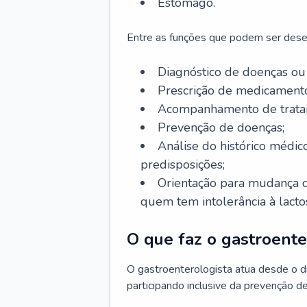
Estômago.
Entre as funções que podem ser dese
Diagnóstico de doenças ou 
Prescrição de medicamento
Acompanhamento de trata
Prevenção de doenças;
Análise do histórico médico
predisposições;
Orientação para mudança d
quem tem intolerância à lacto
O que faz o gastroente
O gastroenterologista atua desde o 
participando inclusive da prevenção d