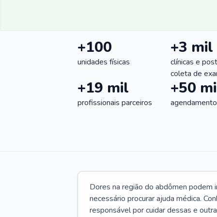
+100
+3 mil
unidades físicas
clínicas e pos
coleta de ex
+19 mil
+50 mi
profissionais parceiros
agendamentos
Dores na região do abdômen podem ind
necessário procurar ajuda médica. Con
responsável por cuidar dessas e outr