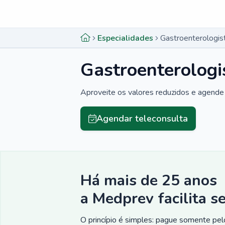
Menu lateral
Menu lateral
Especialidades
Gastroenterologis
Gastroenterologi
Aproveite os valores reduzidos e agende 
Agendar teleconsulta
Há mais de 25 anos
a Medprev facilita s
O princípio é simples: pague somente pelo