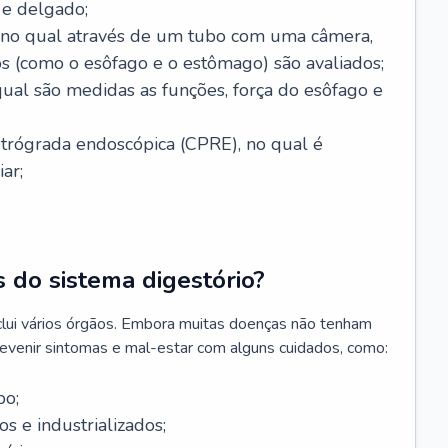
 e delgado;
, no qual através de um tubo com uma câmera,
os (como o esôfago e o estômago) são avaliados;
ual são medidas as funções, força do esôfago e
etrógrada endoscópica (CPRE), no qual é
iar;
 do sistema digestório?
clui vários órgãos. Embora muitas doenças não tenham
revenir sintomas e mal-estar com alguns cuidados, como:
po;
s e industrializados;