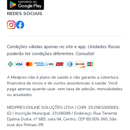
REDES SOCIAIS
Condições válidas apenas no site e app. Unidades físicas
poderão ter condições diferentes. Consulte!
A Medprev não é plano de saúde e não garante a cobertura
financeira de riscos e de custos assistenciais à saúde. Você
paga apenas quando usar, sem taxa de adesão, mensalidades
ou anuidades.
MEDPREV.ONLINE SOLUÇÕES LTDA / CNPJ: 19.258.530/0001-
62 / Inscrição Municipal: 23106048 / Endereço: Rua Tenente
Djalma Dutra, n° 683, sala 04, Centro, CEP 83.005-360, São
José dos Pinhais-PR