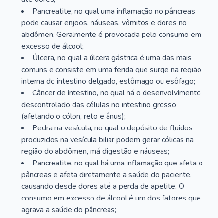
Pancreatite, no qual uma inflamação no pâncreas
pode causar enjoos, náuseas, vômitos e dores no
abdômen. Geralmente é provocada pelo consumo em
excesso de álcool;
Úlcera, no qual a úlcera gástrica é uma das mais
comuns e consiste em uma ferida que surge na região
interna do intestino delgado, estômago ou esôfago;
Câncer de intestino, no qual há o desenvolvimento
descontrolado das células no intestino grosso
(afetando o cólon, reto e ânus);
Pedra na vesícula, no qual o depósito de fluidos
produzidos na vesícula biliar podem gerar cólicas na
região do abdômen, má digestão e náuseas;
Pancreatite, no qual há uma inflamação que afeta o
pâncreas e afeta diretamente a saúde do paciente,
causando desde dores até a perda de apetite. O
consumo em excesso de álcool é um dos fatores que
agrava a saúde do pâncreas;