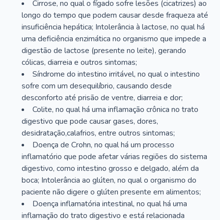
Cirrose, no qual o fígado sofre lesões (cicatrizes) ao
longo do tempo que podem causar desde fraqueza até
insuficiência hepática; Intolerância à lactose, no qual há
uma deficiência enzimática no organismo que impede a
digestão de lactose (presente no leite), gerando
cólicas, diarreia e outros sintomas;
Síndrome do intestino irritável, no qual o intestino
sofre com um desequilíbrio, causando desde
desconforto até prisão de ventre, diarreia e dor;
Colite, no qual há uma inflamação crônica no trato
digestivo que pode causar gases, dores,
desidratação,calafrios, entre outros sintomas;
Doença de Crohn, no qual há um processo
inflamatório que pode afetar várias regiões do sistema
digestivo, como intestino grosso e delgado, além da
boca; Intolerância ao glúten, no qual o organismo do
paciente não digere o glúten presente em alimentos;
Doença inflamatória intestinal, no qual há uma
inflamação do trato digestivo e está relacionada