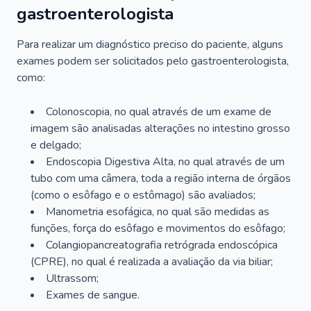
gastroenterologista
Para realizar um diagnóstico preciso do paciente, alguns
exames podem ser solicitados pelo gastroenterologista,
como:
Colonoscopia, no qual através de um exame de
imagem são analisadas alterações no intestino grosso
e delgado;
Endoscopia Digestiva Alta, no qual através de um
tubo com uma câmera, toda a região interna de órgãos
(como o esôfago e o estômago) são avaliados;
Manometria esofágica, no qual são medidas as
funções, força do esôfago e movimentos do esôfago;
Colangiopancreatografia retrógrada endoscópica
(CPRE), no qual é realizada a avaliação da via biliar;
Ultrassom;
Exames de sangue.