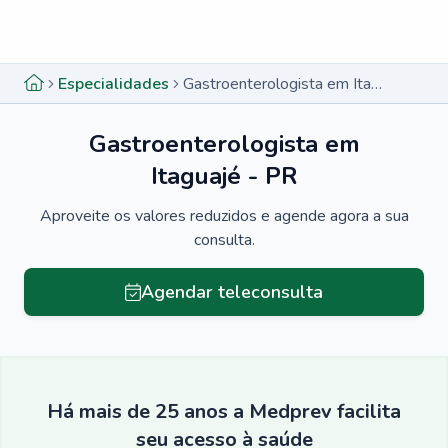
Menu lateral
Menu lateral
Especialidades
Gastroenterologista em Itaguajé - PR
Gastroenterologista em
Itaguajé - PR
Aproveite os valores reduzidos e agende agora a sua
consulta.
Agendar teleconsulta
Há mais de 25 anos a Medprev facilita
seu acesso à saúde