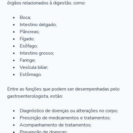
órgãos relacionados à digestão, como:
Boca;
Intestino delgado;
Pâncreas;
Fígado;
Esôfago;
Intestino grosso;
Faringe;
Vesícula biliar;
Estômago.
Entre as funções que podem ser desempenhadas pelo
gastroenterologista, estão:
Diagnóstico de doenças ou alterações no corpo;
Prescrição de medicamentos e tratamentos;
Acompanhamento de tratamentos;
Prevenção de doenças;