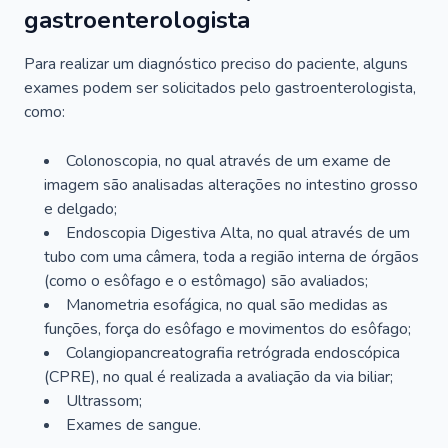
gastroenterologista
Para realizar um diagnóstico preciso do paciente, alguns
exames podem ser solicitados pelo gastroenterologista,
como:
Colonoscopia, no qual através de um exame de
imagem são analisadas alterações no intestino grosso
e delgado;
Endoscopia Digestiva Alta, no qual através de um
tubo com uma câmera, toda a região interna de órgãos
(como o esôfago e o estômago) são avaliados;
Manometria esofágica, no qual são medidas as
funções, força do esôfago e movimentos do esôfago;
Colangiopancreatografia retrógrada endoscópica
(CPRE), no qual é realizada a avaliação da via biliar;
Ultrassom;
Exames de sangue.