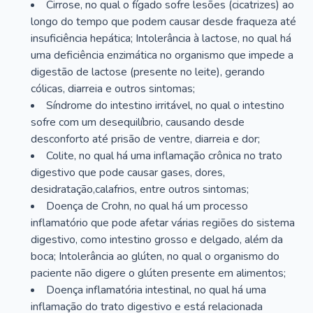
Cirrose, no qual o fígado sofre lesões (cicatrizes) ao
longo do tempo que podem causar desde fraqueza até
insuficiência hepática; Intolerância à lactose, no qual há
uma deficiência enzimática no organismo que impede a
digestão de lactose (presente no leite), gerando
cólicas, diarreia e outros sintomas;
Síndrome do intestino irritável, no qual o intestino
sofre com um desequilíbrio, causando desde
desconforto até prisão de ventre, diarreia e dor;
Colite, no qual há uma inflamação crônica no trato
digestivo que pode causar gases, dores,
desidratação,calafrios, entre outros sintomas;
Doença de Crohn, no qual há um processo
inflamatório que pode afetar várias regiões do sistema
digestivo, como intestino grosso e delgado, além da
boca; Intolerância ao glúten, no qual o organismo do
paciente não digere o glúten presente em alimentos;
Doença inflamatória intestinal, no qual há uma
inflamação do trato digestivo e está relacionada