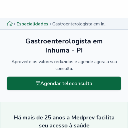
Menu lateral
Menu lateral
Especialidades
Gastroenterologista em Inhuma - PI
Gastroenterologista em
Inhuma - PI
Aproveite os valores reduzidos e agende agora a sua
consulta.
Agendar teleconsulta
Há mais de 25 anos a Medprev facilita
seu acesso à saúde