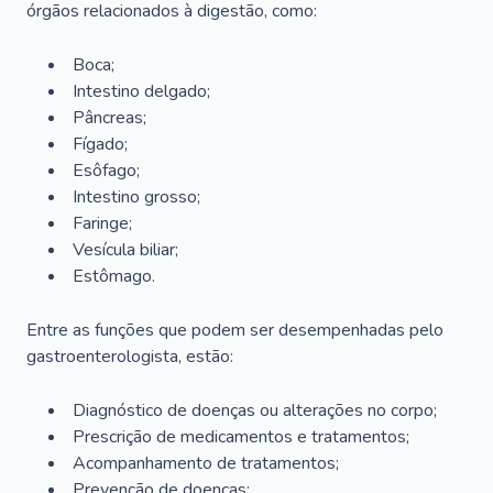
órgãos relacionados à digestão, como:
Boca;
Intestino delgado;
Pâncreas;
Fígado;
Esôfago;
Intestino grosso;
Faringe;
Vesícula biliar;
Estômago.
Entre as funções que podem ser desempenhadas pelo
gastroenterologista, estão:
Diagnóstico de doenças ou alterações no corpo;
Prescrição de medicamentos e tratamentos;
Acompanhamento de tratamentos;
Prevenção de doenças;