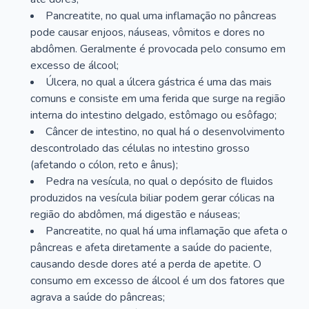
Pancreatite, no qual uma inflamação no pâncreas
pode causar enjoos, náuseas, vômitos e dores no
abdômen. Geralmente é provocada pelo consumo em
excesso de álcool;
Úlcera, no qual a úlcera gástrica é uma das mais
comuns e consiste em uma ferida que surge na região
interna do intestino delgado, estômago ou esôfago;
Câncer de intestino, no qual há o desenvolvimento
descontrolado das células no intestino grosso
(afetando o cólon, reto e ânus);
Pedra na vesícula, no qual o depósito de fluidos
produzidos na vesícula biliar podem gerar cólicas na
região do abdômen, má digestão e náuseas;
Pancreatite, no qual há uma inflamação que afeta o
pâncreas e afeta diretamente a saúde do paciente,
causando desde dores até a perda de apetite. O
consumo em excesso de álcool é um dos fatores que
agrava a saúde do pâncreas;