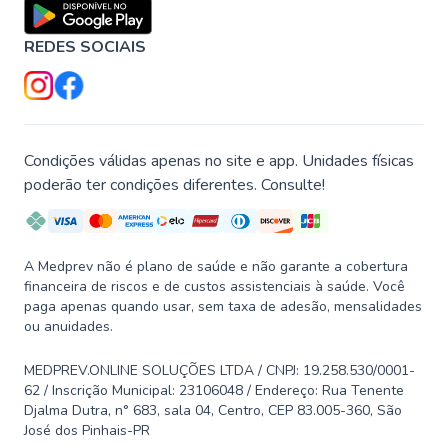
REDES SOCIAIS
Condições válidas apenas no site e app. Unidades físicas
poderão ter condições diferentes. Consulte!
A Medprev não é plano de saúde e não garante a cobertura
financeira de riscos e de custos assistenciais à saúde. Você
paga apenas quando usar, sem taxa de adesão, mensalidades
ou anuidades.
MEDPREV.ONLINE SOLUÇÕES LTDA / CNPJ: 19.258.530/0001-
62 / Inscrição Municipal: 23106048 / Endereço: Rua Tenente
Djalma Dutra, n° 683, sala 04, Centro, CEP 83.005-360, São
José dos Pinhais-PR