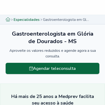
Menu lateral
Menu lateral
Especialidades
Gastroenterologista em Glória de Dourados - MS
Gastroenterologista em Glória
de Dourados - MS
Aproveite os valores reduzidos e agende agora a sua
consulta.
Agendar teleconsulta
Há mais de 25 anos a Medprev facilita
seu acesso à saúde