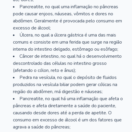
Pancreatite, no qual uma inflamação no pâncreas
pode causar enjoos, náuseas, vômitos e dores no
abdômen. Geralmente é provocada pelo consumo em
excesso de álcool;
Úlcera, no qual a úlcera gástrica é uma das mais
comuns e consiste em uma ferida que surge na região
interna do intestino delgado, estômago ou esôfago;
Câncer de intestino, no qual há o desenvolvimento
descontrolado das células no intestino grosso
(afetando o cólon, reto e ânus);
Pedra na vesícula, no qual o depósito de fluidos
produzidos na vesícula biliar podem gerar cólicas na
região do abdômen, má digestão e náuseas;
Pancreatite, no qual há uma inflamação que afeta o
pâncreas e afeta diretamente a saúde do paciente,
causando desde dores até a perda de apetite. O
consumo em excesso de álcool é um dos fatores que
agrava a saúde do pâncreas;