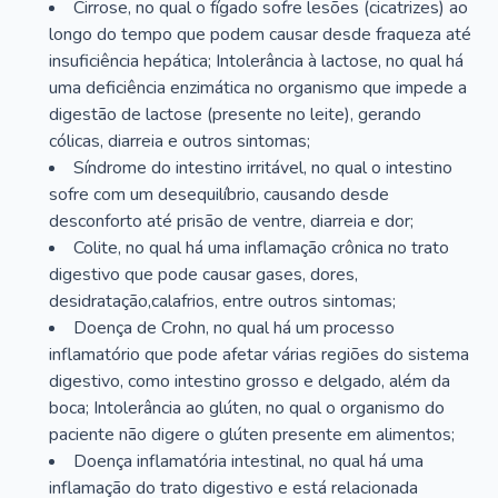
Cirrose, no qual o fígado sofre lesões (cicatrizes) ao
longo do tempo que podem causar desde fraqueza até
insuficiência hepática; Intolerância à lactose, no qual há
uma deficiência enzimática no organismo que impede a
digestão de lactose (presente no leite), gerando
cólicas, diarreia e outros sintomas;
Síndrome do intestino irritável, no qual o intestino
sofre com um desequilíbrio, causando desde
desconforto até prisão de ventre, diarreia e dor;
Colite, no qual há uma inflamação crônica no trato
digestivo que pode causar gases, dores,
desidratação,calafrios, entre outros sintomas;
Doença de Crohn, no qual há um processo
inflamatório que pode afetar várias regiões do sistema
digestivo, como intestino grosso e delgado, além da
boca; Intolerância ao glúten, no qual o organismo do
paciente não digere o glúten presente em alimentos;
Doença inflamatória intestinal, no qual há uma
inflamação do trato digestivo e está relacionada