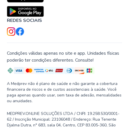
REDES SOCIAIS
Condições válidas apenas no site e app. Unidades físicas
poderão ter condições diferentes. Consulte!
A Medprev não é plano de saúde e não garante a cobertura
financeira de riscos e de custos assistenciais à saúde. Você
paga apenas quando usar, sem taxa de adesão, mensalidades
ou anuidades.
MEDPREV.ONLINE SOLUÇÕES LTDA / CNPJ: 19.258.530/0001-
62 / Inscrição Municipal: 23106048 / Endereço: Rua Tenente
Djalma Dutra, n° 683, sala 04, Centro, CEP 83.005-360, São