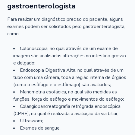
gastroenterologista
Para realizar um diagnóstico preciso do paciente, alguns
exames podem ser solicitados pelo gastroenterologista,
como:
Colonoscopia, no qual através de um exame de
imagem são analisadas alterações no intestino grosso
e delgado;
Endoscopia Digestiva Alta, no qual através de um
tubo com uma câmera, toda a região interna de órgãos
(como o esôfago e o estômago) são avaliados;
Manometria esofágica, no qual são medidas as
funções, força do esôfago e movimentos do esôfago;
Colangiopancreatografia retrógrada endoscópica
(CPRE), no qual é realizada a avaliação da via biliar;
Ultrassom;
Exames de sangue.