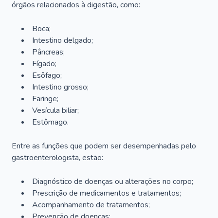
órgãos relacionados à digestão, como:
Boca;
Intestino delgado;
Pâncreas;
Fígado;
Esôfago;
Intestino grosso;
Faringe;
Vesícula biliar;
Estômago.
Entre as funções que podem ser desempenhadas pelo
gastroenterologista, estão:
Diagnóstico de doenças ou alterações no corpo;
Prescrição de medicamentos e tratamentos;
Acompanhamento de tratamentos;
Prevenção de doenças;