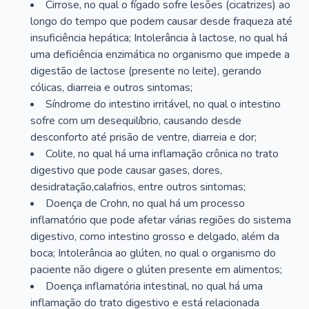
Cirrose, no qual o fígado sofre lesões (cicatrizes) ao
longo do tempo que podem causar desde fraqueza até
insuficiência hepática; Intolerância à lactose, no qual há
uma deficiência enzimática no organismo que impede a
digestão de lactose (presente no leite), gerando
cólicas, diarreia e outros sintomas;
Síndrome do intestino irritável, no qual o intestino
sofre com um desequilíbrio, causando desde
desconforto até prisão de ventre, diarreia e dor;
Colite, no qual há uma inflamação crônica no trato
digestivo que pode causar gases, dores,
desidratação,calafrios, entre outros sintomas;
Doença de Crohn, no qual há um processo
inflamatório que pode afetar várias regiões do sistema
digestivo, como intestino grosso e delgado, além da
boca; Intolerância ao glúten, no qual o organismo do
paciente não digere o glúten presente em alimentos;
Doença inflamatória intestinal, no qual há uma
inflamação do trato digestivo e está relacionada