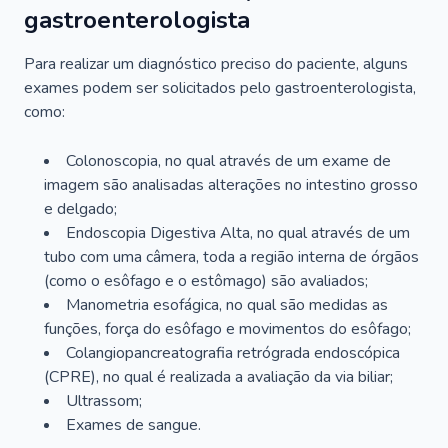
gastroenterologista
Para realizar um diagnóstico preciso do paciente, alguns
exames podem ser solicitados pelo gastroenterologista,
como:
Colonoscopia, no qual através de um exame de
imagem são analisadas alterações no intestino grosso
e delgado;
Endoscopia Digestiva Alta, no qual através de um
tubo com uma câmera, toda a região interna de órgãos
(como o esôfago e o estômago) são avaliados;
Manometria esofágica, no qual são medidas as
funções, força do esôfago e movimentos do esôfago;
Colangiopancreatografia retrógrada endoscópica
(CPRE), no qual é realizada a avaliação da via biliar;
Ultrassom;
Exames de sangue.