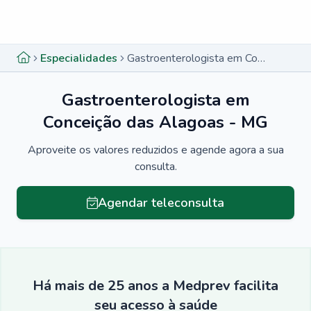
Menu lateral
Menu lateral
Especialidades
Gastroenterologista em Conceição das Alagoas - MG
Gastroenterologista em
Conceição das Alagoas - MG
Aproveite os valores reduzidos e agende agora a sua
consulta.
Agendar teleconsulta
Há mais de 25 anos a Medprev facilita
seu acesso à saúde