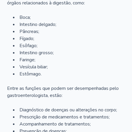
órgãos relacionados à digestão, como:
Boca;
Intestino delgado;
Pâncreas;
Fígado;
Esôfago;
Intestino grosso;
Faringe;
Vesícula biliar;
Estômago.
Entre as funções que podem ser desempenhadas pelo
gastroenterologista, estão:
Diagnóstico de doenças ou alterações no corpo;
Prescrição de medicamentos e tratamentos;
Acompanhamento de tratamentos;
Prevenção de doenças;