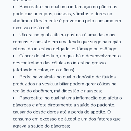
Pancreatite, no qual uma inflamação no pâncreas
pode causar enjoos, náuseas, vômitos e dores no
abdômen. Geralmente é provocada pelo consumo em
excesso de álcool;
Úlcera, no qual a úlcera gástrica é uma das mais
comuns e consiste em uma ferida que surge na região
interna do intestino delgado, estômago ou esôfago;
Câncer de intestino, no qual há o desenvolvimento
descontrolado das células no intestino grosso
(afetando o cólon, reto e ânus);
Pedra na vesícula, no qual o depósito de fluidos
produzidos na vesícula biliar podem gerar cólicas na
região do abdômen, má digestão e náuseas;
Pancreatite, no qual há uma inflamação que afeta o
pâncreas e afeta diretamente a saúde do paciente,
causando desde dores até a perda de apetite. O
consumo em excesso de álcool é um dos fatores que
agrava a saúde do pâncreas;