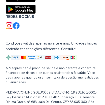
REDES SOCIAIS
Condições válidas apenas no site e app. Unidades físicas
poderão ter condições diferentes. Consulte!
A Medprev não é plano de saúde e não garante a cobertura
financeira de riscos e de custos assistenciais à saúde. Você
paga apenas quando usar, sem taxa de adesão, mensalidades
ou anuidades.
MEDPREV.ONLINE SOLUÇÕES LTDA / CNPJ: 19.258.530/0001-
62 / Inscrição Municipal: 23106048 / Endereço: Rua Tenente
Djalma Dutra, n° 683, sala 04, Centro, CEP 83.005-360, São