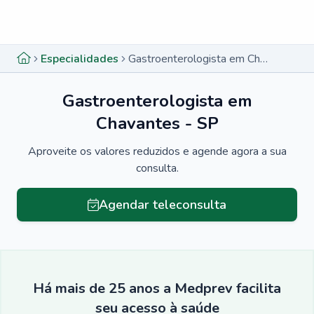
Menu lateral
Menu lateral
Especialidades
Gastroenterologista em Chavantes - SP
Gastroenterologista em
Chavantes - SP
Aproveite os valores reduzidos e agende agora a sua
consulta.
Agendar teleconsulta
Há mais de 25 anos a Medprev facilita
seu acesso à saúde