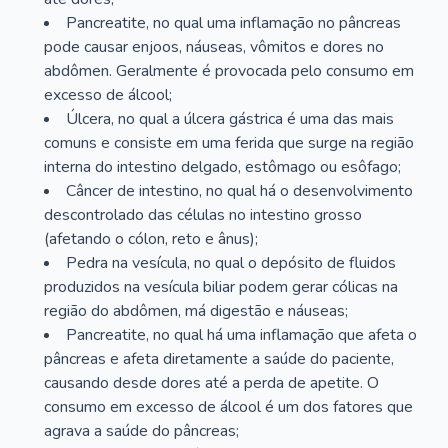
Pancreatite, no qual uma inflamação no pâncreas
pode causar enjoos, náuseas, vômitos e dores no
abdômen. Geralmente é provocada pelo consumo em
excesso de álcool;
Úlcera, no qual a úlcera gástrica é uma das mais
comuns e consiste em uma ferida que surge na região
interna do intestino delgado, estômago ou esôfago;
Câncer de intestino, no qual há o desenvolvimento
descontrolado das células no intestino grosso
(afetando o cólon, reto e ânus);
Pedra na vesícula, no qual o depósito de fluidos
produzidos na vesícula biliar podem gerar cólicas na
região do abdômen, má digestão e náuseas;
Pancreatite, no qual há uma inflamação que afeta o
pâncreas e afeta diretamente a saúde do paciente,
causando desde dores até a perda de apetite. O
consumo em excesso de álcool é um dos fatores que
agrava a saúde do pâncreas;