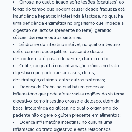
Cirrose, no qual o fígado sofre lesões (cicatrizes) ao
longo do tempo que podem causar desde fraqueza até
insuficiência hepática; Intolerância à lactose, no qual há
uma deficiência enzimática no organismo que impede a
digestão de lactose (presente no leite), gerando
cólicas, diarreia e outros sintomas;
Síndrome do intestino irritável, no qual o intestino
sofre com um desequilíbrio, causando desde
desconforto até prisão de ventre, diarreia e dor;
Colite, no qual há uma inflamação crônica no trato
digestivo que pode causar gases, dores,
desidratação,calafrios, entre outros sintomas;
Doença de Crohn, no qual há um processo
inflamatório que pode afetar várias regiões do sistema
digestivo, como intestino grosso e delgado, além da
boca; Intolerância ao glúten, no qual o organismo do
paciente não digere o glúten presente em alimentos;
Doença inflamatória intestinal, no qual há uma
inflamação do trato digestivo e está relacionada