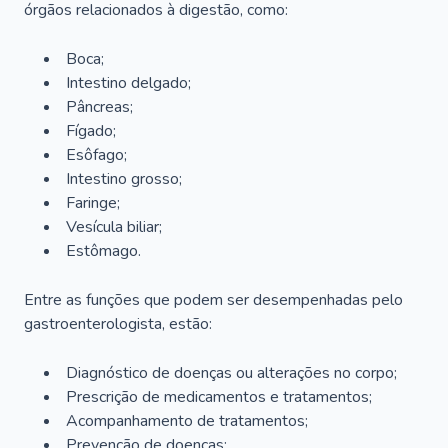
órgãos relacionados à digestão, como:
Boca;
Intestino delgado;
Pâncreas;
Fígado;
Esôfago;
Intestino grosso;
Faringe;
Vesícula biliar;
Estômago.
Entre as funções que podem ser desempenhadas pelo
gastroenterologista, estão:
Diagnóstico de doenças ou alterações no corpo;
Prescrição de medicamentos e tratamentos;
Acompanhamento de tratamentos;
Prevenção de doenças;