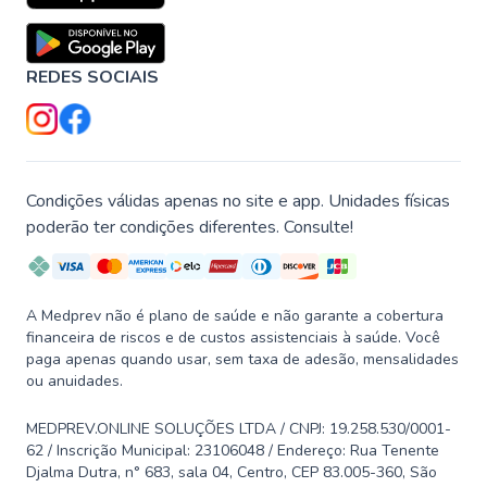
REDES SOCIAIS
Condições válidas apenas no site e app. Unidades físicas
poderão ter condições diferentes. Consulte!
A Medprev não é plano de saúde e não garante a cobertura
financeira de riscos e de custos assistenciais à saúde. Você
paga apenas quando usar, sem taxa de adesão, mensalidades
ou anuidades.
MEDPREV.ONLINE SOLUÇÕES LTDA / CNPJ: 19.258.530/0001-
62 / Inscrição Municipal: 23106048 / Endereço: Rua Tenente
Djalma Dutra, n° 683, sala 04, Centro, CEP 83.005-360, São