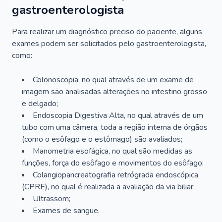
gastroenterologista
Para realizar um diagnóstico preciso do paciente, alguns
exames podem ser solicitados pelo gastroenterologista,
como:
Colonoscopia, no qual através de um exame de
imagem são analisadas alterações no intestino grosso
e delgado;
Endoscopia Digestiva Alta, no qual através de um
tubo com uma câmera, toda a região interna de órgãos
(como o esôfago e o estômago) são avaliados;
Manometria esofágica, no qual são medidas as
funções, força do esôfago e movimentos do esôfago;
Colangiopancreatografia retrógrada endoscópica
(CPRE), no qual é realizada a avaliação da via biliar;
Ultrassom;
Exames de sangue.