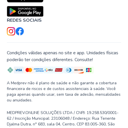
REDES SOCIAIS
Condições válidas apenas no site e app. Unidades físicas
poderão ter condições diferentes. Consulte!
A Medprev não é plano de saúde e não garante a cobertura
financeira de riscos e de custos assistenciais à saúde. Você
paga apenas quando usar, sem taxa de adesão, mensalidades
ou anuidades.
MEDPREV.ONLINE SOLUÇÕES LTDA / CNPJ: 19.258.530/0001-
62 / Inscrição Municipal: 23106048 / Endereço: Rua Tenente
Djalma Dutra, n° 683, sala 04, Centro, CEP 83.005-360, São