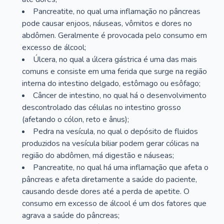
Pancreatite, no qual uma inflamação no pâncreas
pode causar enjoos, náuseas, vômitos e dores no
abdômen. Geralmente é provocada pelo consumo em
excesso de álcool;
Úlcera, no qual a úlcera gástrica é uma das mais
comuns e consiste em uma ferida que surge na região
interna do intestino delgado, estômago ou esôfago;
Câncer de intestino, no qual há o desenvolvimento
descontrolado das células no intestino grosso
(afetando o cólon, reto e ânus);
Pedra na vesícula, no qual o depósito de fluidos
produzidos na vesícula biliar podem gerar cólicas na
região do abdômen, má digestão e náuseas;
Pancreatite, no qual há uma inflamação que afeta o
pâncreas e afeta diretamente a saúde do paciente,
causando desde dores até a perda de apetite. O
consumo em excesso de álcool é um dos fatores que
agrava a saúde do pâncreas;