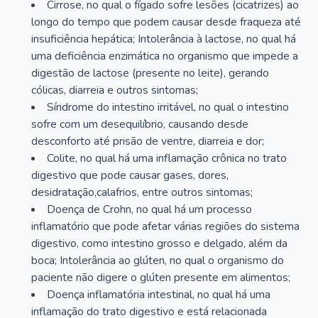
Cirrose, no qual o fígado sofre lesões (cicatrizes) ao
longo do tempo que podem causar desde fraqueza até
insuficiência hepática; Intolerância à lactose, no qual há
uma deficiência enzimática no organismo que impede a
digestão de lactose (presente no leite), gerando
cólicas, diarreia e outros sintomas;
Síndrome do intestino irritável, no qual o intestino
sofre com um desequilíbrio, causando desde
desconforto até prisão de ventre, diarreia e dor;
Colite, no qual há uma inflamação crônica no trato
digestivo que pode causar gases, dores,
desidratação,calafrios, entre outros sintomas;
Doença de Crohn, no qual há um processo
inflamatório que pode afetar várias regiões do sistema
digestivo, como intestino grosso e delgado, além da
boca; Intolerância ao glúten, no qual o organismo do
paciente não digere o glúten presente em alimentos;
Doença inflamatória intestinal, no qual há uma
inflamação do trato digestivo e está relacionada