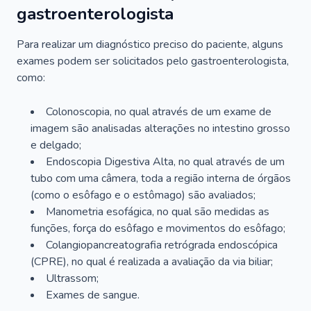
gastroenterologista
Para realizar um diagnóstico preciso do paciente, alguns
exames podem ser solicitados pelo gastroenterologista,
como:
Colonoscopia, no qual através de um exame de
imagem são analisadas alterações no intestino grosso
e delgado;
Endoscopia Digestiva Alta, no qual através de um
tubo com uma câmera, toda a região interna de órgãos
(como o esôfago e o estômago) são avaliados;
Manometria esofágica, no qual são medidas as
funções, força do esôfago e movimentos do esôfago;
Colangiopancreatografia retrógrada endoscópica
(CPRE), no qual é realizada a avaliação da via biliar;
Ultrassom;
Exames de sangue.