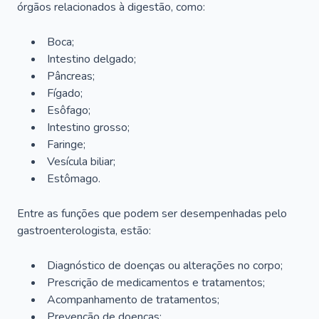
órgãos relacionados à digestão, como:
Boca;
Intestino delgado;
Pâncreas;
Fígado;
Esôfago;
Intestino grosso;
Faringe;
Vesícula biliar;
Estômago.
Entre as funções que podem ser desempenhadas pelo
gastroenterologista, estão:
Diagnóstico de doenças ou alterações no corpo;
Prescrição de medicamentos e tratamentos;
Acompanhamento de tratamentos;
Prevenção de doenças;