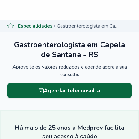
Menu lateral
Menu lateral
Especialidades
Gastroenterologista em Capela de Santana - RS
Gastroenterologista em Capela
de Santana - RS
Aproveite os valores reduzidos e agende agora a sua
consulta.
Agendar teleconsulta
Há mais de 25 anos a Medprev facilita
seu acesso à saúde