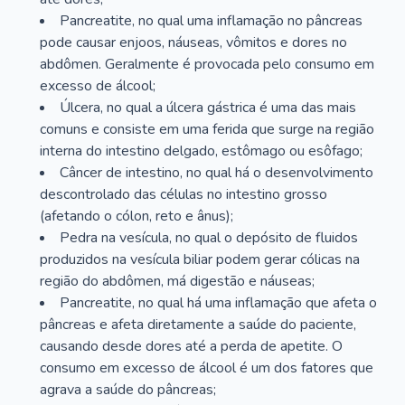
Pancreatite, no qual uma inflamação no pâncreas
pode causar enjoos, náuseas, vômitos e dores no
abdômen. Geralmente é provocada pelo consumo em
excesso de álcool;
Úlcera, no qual a úlcera gástrica é uma das mais
comuns e consiste em uma ferida que surge na região
interna do intestino delgado, estômago ou esôfago;
Câncer de intestino, no qual há o desenvolvimento
descontrolado das células no intestino grosso
(afetando o cólon, reto e ânus);
Pedra na vesícula, no qual o depósito de fluidos
produzidos na vesícula biliar podem gerar cólicas na
região do abdômen, má digestão e náuseas;
Pancreatite, no qual há uma inflamação que afeta o
pâncreas e afeta diretamente a saúde do paciente,
causando desde dores até a perda de apetite. O
consumo em excesso de álcool é um dos fatores que
agrava a saúde do pâncreas;