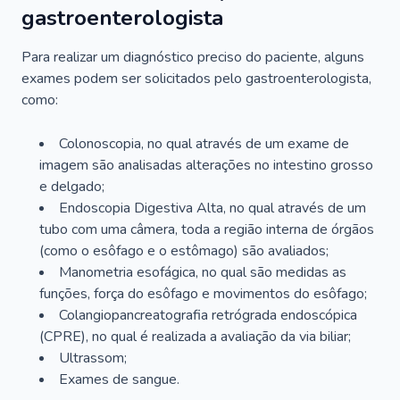
gastroenterologista
Para realizar um diagnóstico preciso do paciente, alguns
exames podem ser solicitados pelo gastroenterologista,
como:
Colonoscopia, no qual através de um exame de
imagem são analisadas alterações no intestino grosso
e delgado;
Endoscopia Digestiva Alta, no qual através de um
tubo com uma câmera, toda a região interna de órgãos
(como o esôfago e o estômago) são avaliados;
Manometria esofágica, no qual são medidas as
funções, força do esôfago e movimentos do esôfago;
Colangiopancreatografia retrógrada endoscópica
(CPRE), no qual é realizada a avaliação da via biliar;
Ultrassom;
Exames de sangue.