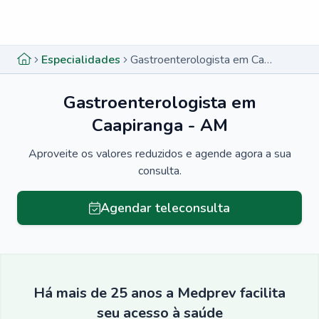
Menu lateral
Menu lateral
Especialidades
Gastroenterologista em Caapiranga - AM
Gastroenterologista em
Caapiranga - AM
Aproveite os valores reduzidos e agende agora a sua
consulta.
Agendar teleconsulta
Há mais de 25 anos a Medprev facilita
seu acesso à saúde